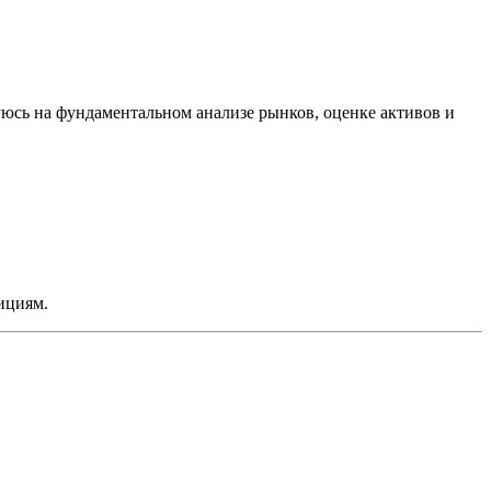
сь на фундаментальном анализе рынков, оценке активов и
ициям.