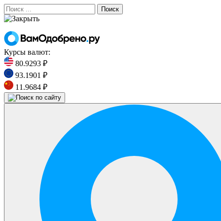
Поиск
Курсы валют:
80.9293 ₽
93.1901 ₽
11.9684 ₽