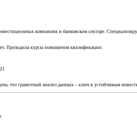
вестиционных компаниях и банковском секторе. Специализирую
тет. Проходила курсы повышения квалификации:
21
ена, что грамотный анализ данных – ключ к устойчивым инвест
р