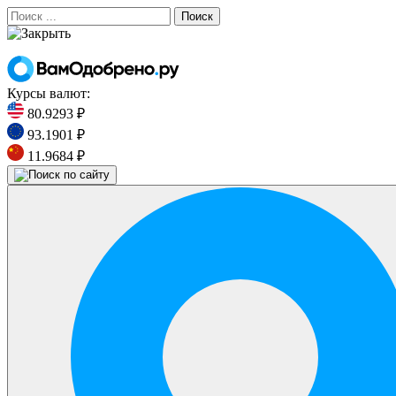
Поиск
Курсы валют:
80.9293 ₽
93.1901 ₽
11.9684 ₽