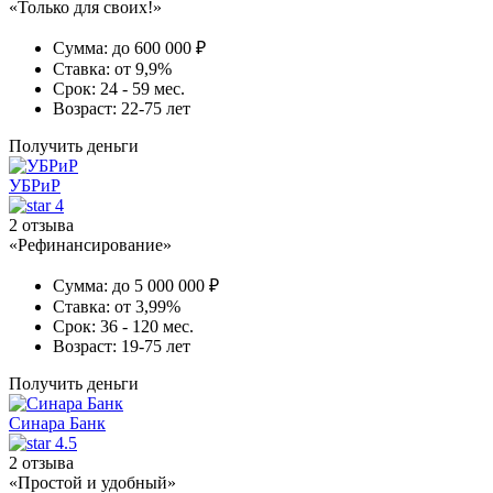
«Только для своих!»
Сумма:
до 600 000 ₽
Ставка:
от 9,9%
Срок:
24 - 59 мес.
Возраст:
22-75 лет
Получить деньги
УБРиР
4
2 отзыва
«Рефинансирование»
Сумма:
до 5 000 000 ₽
Ставка:
от 3,99%
Срок:
36 - 120 мес.
Возраст:
19-75 лет
Получить деньги
Синара Банк
4.5
2 отзыва
«Простой и удобный»