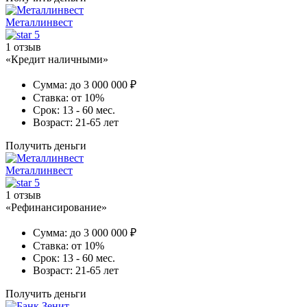
Металлинвест
5
1 отзыв
«Кредит наличными»
Сумма:
до 3 000 000 ₽
Ставка:
от 10%
Срок:
13 - 60 мес.
Возраст:
21-65 лет
Получить деньги
Металлинвест
5
1 отзыв
«Рефинансирование»
Сумма:
до 3 000 000 ₽
Ставка:
от 10%
Срок:
13 - 60 мес.
Возраст:
21-65 лет
Получить деньги