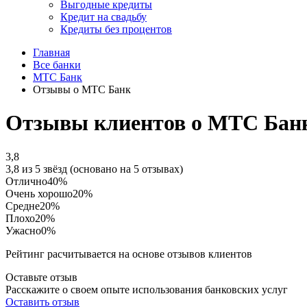
Выгодные кредиты
Кредит на свадьбу
Кредиты без процентов
Главная
Все банки
МТС Банк
Отзывы о МТС Банк
Отзывы клиентов о МТС Бан
3,8
3,8 из 5 звёзд (основано на 5 отзывах)
Отлично
40%
Очень хорошо
20%
Средне
20%
Плохо
20%
Ужасно
0%
Рейтинг расчитывается на основе отзывов клиентов
Оставьте отзыв
Расскажите о своем опыте использования банковских услуг
Оставить отзыв