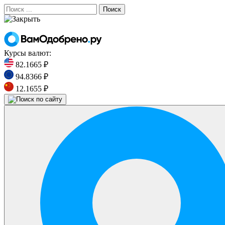
Поиск
Курсы валют:
82.1665 ₽
94.8366 ₽
12.1655 ₽