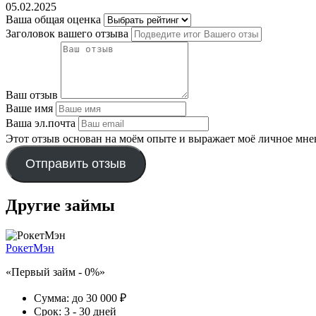
05.02.2025
Ваша общая оценка
Заголовок вашего отзыва
Ваш отзыв
Ваше имя
Ваша эл.почта
Этот отзыв основан на моём опыте и выражает моё личное мне
Отправить отзыв
Другие займы
РокетМэн
«Первый займ - 0%»
Сумма:
до 30 000 ₽
Срок:
3 - 30 дней