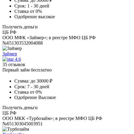
Сумма:
до 30000 ₽
Срок:
1 - 30 дней
Ставка
от 0%
Одобрение
высокое
Получить деньги
ЦБ РФ
ООО МФК «Займер»; в реестре МФО ЦБ РФ
№651303532004088
Займер
4.6
35 отзывов
Первый займ бесплатно
Сумма:
до 30000 ₽
Срок:
7 - 30 дней
Ставка
от 0%
Одобрение
Высокое
Получить деньги
ЦБ РФ
ООО МКК «Турбозайм»; в реестре МФО ЦБ РФ
№651303045003951