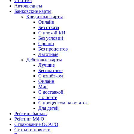
Ипотека
Автокредиты
Банковские карты
Кредитные карты
Онлайн
Без отказа
С плохой КИ
Без условий
Срочно
Без процентов
Льготные
Дебетовые карты
Лучшие
Бесплатные
С кэшбэком
Онлайн
Мир
С доставкой
По почте
С процентом на остаток
Для детей
Рейтинг банков
Рейтинг МФО
Страхование ОСАГО
Статьи и новости