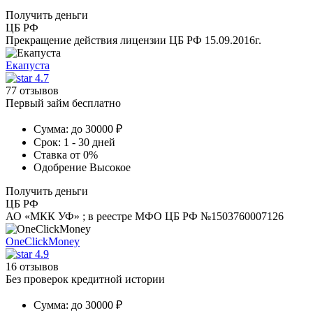
Получить деньги
ЦБ РФ
Прекращение действия лицензии ЦБ РФ 15.09.2016г.
Екапуста
4.7
77 отзывов
Первый займ бесплатно
Сумма:
до 30000 ₽
Срок:
1 - 30 дней
Ставка
от 0%
Одобрение
Высокое
Получить деньги
ЦБ РФ
АО «МКК УФ» ; в реестре МФО ЦБ РФ №1503760007126
OneClickMoney
4.9
16 отзывов
Без проверок кредитной истории
Сумма:
до 30000 ₽