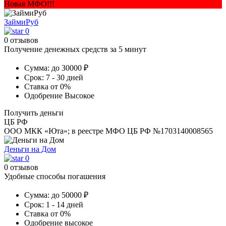
Новая МФО!!!
ЗаймиРуб
0
0 отзывов
Получение денежных средств за 5 минут
Сумма:
до 30000 ₽
Срок:
7 - 30 дней
Ставка
от 0%
Одобрение
Высокое
Получить деньги
ЦБ РФ
ООО МКК «Юта»; в реестре МФО ЦБ РФ №1703140008565
Деньги на Дом
0
0 отзывов
Удобные способы погашения
Сумма:
до 50000 ₽
Срок:
1 - 14 дней
Ставка
от 0%
Одобрение
высокое