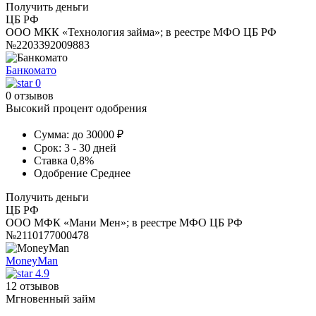
Получить деньги
ЦБ РФ
ООО МКК «Технология займа»; в реестре МФО ЦБ РФ
№2203392009883
Банкомато
0
0 отзывов
Высокий процент одобрения
Сумма:
до 30000 ₽
Срок:
3 - 30 дней
Ставка
0,8%
Одобрение
Среднее
Получить деньги
ЦБ РФ
ООО МФК «Мани Мен»; в реестре МФО ЦБ РФ
№2110177000478
MoneyMan
4.9
12 отзывов
Мгновенный займ