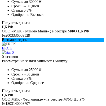
Сумма:
до 30000 ₽
Срок:
5 - 30 дней
Ставка
0,8%
Одобрение
Высокое
Получить деньги
ЦБ РФ
ООО «МКК «Бламмо Мани» ; в реестре МФО ЦБ РФ
№2003336009529
Возьмите здесь
ERCK
0
0 отзывов
Рассмотрение заявки занимает 1 минуту
Сумма:
до 25000 ₽
Срок:
7 - 30 дней
Ставка
0,8%
Одобрение
Среднее
Получить деньги
ЦБ РФ
ООО МКК «Фастмани.ру»; в реестре МФО ЦБ РФ
№1803140008707