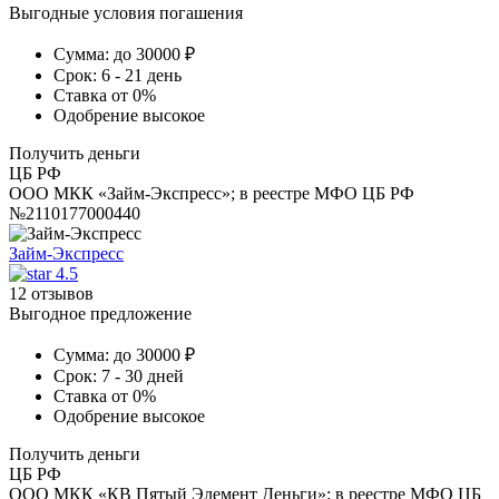
Выгодные условия погашения
Сумма:
до 30000 ₽
Срок:
6 - 21 день
Ставка
от 0%
Одобрение
высокое
Получить деньги
ЦБ РФ
ООО МКК «Займ-Экспресс»; в реестре МФО ЦБ РФ
№2110177000440
Займ-Экспресс
4.5
12 отзывов
Выгодное предложение
Сумма:
до 30000 ₽
Срок:
7 - 30 дней
Ставка
от 0%
Одобрение
высокое
Получить деньги
ЦБ РФ
ООО МКК «КВ Пятый Элемент Деньги»; в реестре МФО ЦБ