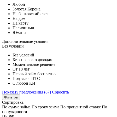
Любой
Золотая Корона
На банковский счет
На дом
На карту
Наличными
Юмани
Дополнительные условия
Без условий
Без условий
Без справок о доходах
Моментальное решение
От 18 лет
Первый займ бесплатно
Под залог ПТС
С любой КИ
Показать предложения (87)
Сбросить
Фильтры
Сортировка
По сумме займа
По сроку займа
По процентной ставке
По
популярности
ЦБ РФ