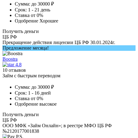
Сумма:
до 30000 ₽
Срок:
1 - 21 день
Ставка
от 0%
Одобрение
Хорошее
Получить деньги
ЦБ РФ
Прекращение действия лицензии ЦБ РФ 30.01.2024г.
Предложение месяца!
Boostra
4.8
10 отзывов
Займ с быстрым переводом
Сумма:
до 30000 ₽
Срок:
1 - 16 дней
Ставка
от 0%
Одобрение
высокое
Получить деньги
ЦБ РФ
ООО МФК «Займ Онлайн»; в реестре МФО ЦБ РФ
№2120177001838