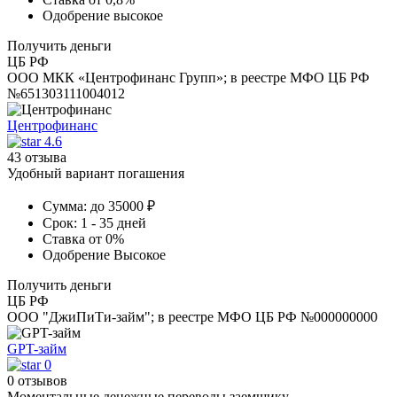
Одобрение
высокое
Получить деньги
ЦБ РФ
ООО МКК «Центрофинанс Групп»; в реестре МФО ЦБ РФ
№651303111004012
Центрофинанс
4.6
43 отзыва
Удобный вариант погашения
Сумма:
до 35000 ₽
Срок:
1 - 35 дней
Ставка
от 0%
Одобрение
Высокое
Получить деньги
ЦБ РФ
ООО "ДжиПиТи-займ"; в реестре МФО ЦБ РФ №000000000
GPT-займ
0
0 отзывов
Моментальные денежные переводы заемщику