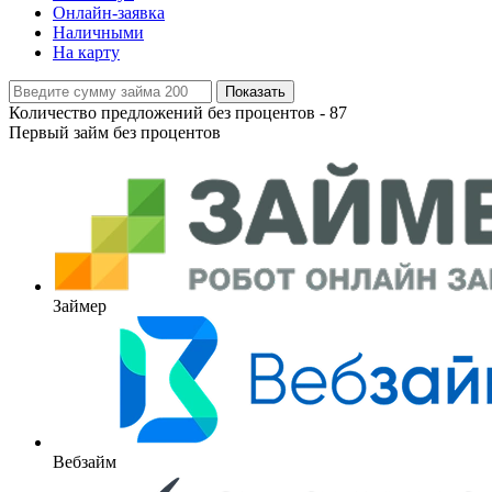
Онлайн-заявка
Наличными
На карту
Показать
Количество предложений без процентов -
87
Первый займ без процентов
Займер
Вебзайм