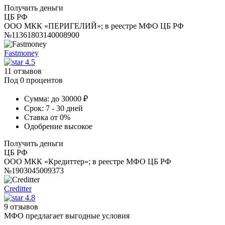
Получить деньги
ЦБ РФ
ООО МКК «ПЕРИГЕЛИЙ»; в реестре МФО ЦБ РФ
№11361803140008900
Fastmoney
4.5
11 отзывов
Под 0 процентов
Сумма:
до 30000 ₽
Срок:
7 - 30 дней
Ставка
от 0%
Одобрение
высокое
Получить деньги
ЦБ РФ
ООО МКК «Кредиттер»; в реестре МФО ЦБ РФ
№1903045009373
Creditter
4.8
9 отзывов
МФО предлагает выгодные условия