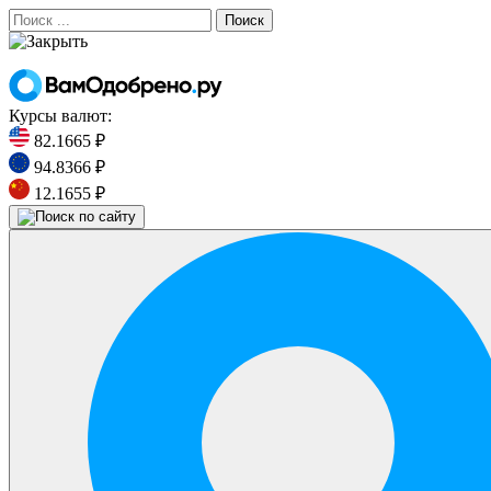
Поиск
Курсы валют:
82.1665 ₽
94.8366 ₽
12.1655 ₽