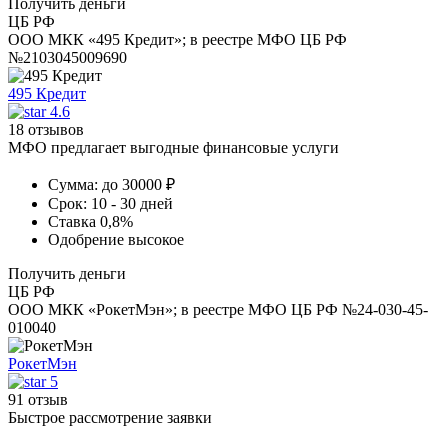
Получить деньги
ЦБ РФ
ООО МКК «495 Кредит»; в реестре МФО ЦБ РФ
№2103045009690
495 Кредит
4.6
18 отзывов
МФО предлагает выгодные финансовые услуги
Сумма:
до 30000 ₽
Срок:
10 - 30 дней
Ставка
0,8%
Одобрение
высокое
Получить деньги
ЦБ РФ
ООО МКК «РокетМэн»; в реестре МФО ЦБ РФ №24-030-45-
010040
РокетМэн
5
91 отзыв
Быстрое рассмотрение заявки