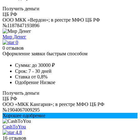
Получить деньги
ЦБ РФ
ООО МКК «Вердон»; в реестре МФО ЦБ РФ
№1187847193896
Мир Денег
0
0 отзывов
Оформление заявки быстрым способом
Сумма:
до 30000 ₽
Срок:
7 - 30 дней
Ставка
от 0,8%
Одобрение
Низкое
Получить деньги
ЦБ РФ
ООО «МКК Кангария»; в реестре МФО ЦБ РФ
№1904067009295
Хорошее одобрение
CashToYou
4.8
16 отзывов