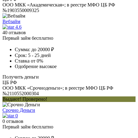
ООО МКК «Академическая»; в реестре МФО ЦБ РФ
№1903550009325
Вебзайм
4.6
40 отзывов
Первый займ бесплатно
Сумма:
до 20000 ₽
Срок:
5 - 25 дней
Ставка
от 0%
Одобрение
высокое
Получить деньги
ЦБ РФ
ООО МКК «Срочноденьги»; в реестре МФО ЦБ РФ
№2110552000304
Выдают! Проверено!
Срочно Деньги
0
0 отзывов
Первый займ бесплатно