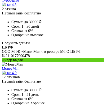
Турбозайм
4.5
2 отзыва
Первый займ бесплатно
Сумма:
до 30000 ₽
Срок:
1 - 30 дней
Ставка
от 0%
Одобрение
высокое
Получить деньги
ЦБ РФ
ООО МФК «Мани Мен»; в реестре МФО ЦБ РФ
№2110177000478
Лидер выдач
MoneyMan
4.9
12 отзывов
Первый займ бесплатно
Сумма:
до 30000 ₽
Срок:
1 - 21 день
Ставка
от 0%
Одобрение
Хорошее