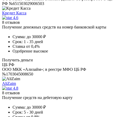
РФ №651503029006503
Кредит Касса
4.6
8 отзывов
Получение денежных средств на номер банковской карты
Сумма:
до 30000 ₽
Срок:
1 - 35 дней
Ставка
от 0,4%
Одобрение
высокое
Получить деньги
ЦБ РФ
ООО МКК «Ализайм»; в реестре МФО ЦБ РФ
№1703045008650
AliZaim
4.8
8 отзывов
Получение средств на дебетовую карту
Сумма:
до 30000 ₽
Срок:
5 - 30 дней
Ставка
от 0,8%