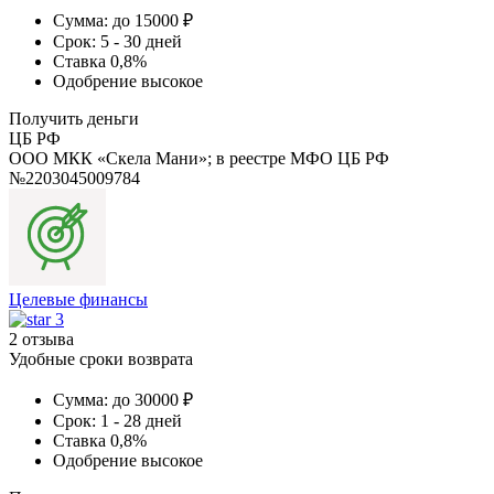
Сумма:
до 15000 ₽
Срок:
5 - 30 дней
Ставка
0,8%
Одобрение
высокое
Получить деньги
ЦБ РФ
ООО МКК «Скела Мани»; в реестре МФО ЦБ РФ
№2203045009784
Целевые финансы
3
2 отзыва
Удобные сроки возврата
Сумма:
до 30000 ₽
Срок:
1 - 28 дней
Ставка
0,8%
Одобрение
высокое