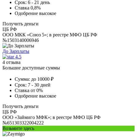
Срок:
6 - 21 день
Ставка
0,8%
Одобрение
высокое
Получить деньги
ЦБ РФ
ООО МКК «Союз 5»; в реестре МФО ЦБ РФ
№1503140006946
До Зарплаты
4.5
4 отзыва
Большие доступные суммы
Сумма:
до 10000 ₽
Срок:
7 - 30 дней
Ставка
от 0%
Одобрение
высокое
Получить деньги
ЦБ РФ
ООО «Займиго МФК»; в реестре МФО ЦБ РФ
№651303322004222
Возьмите здесь