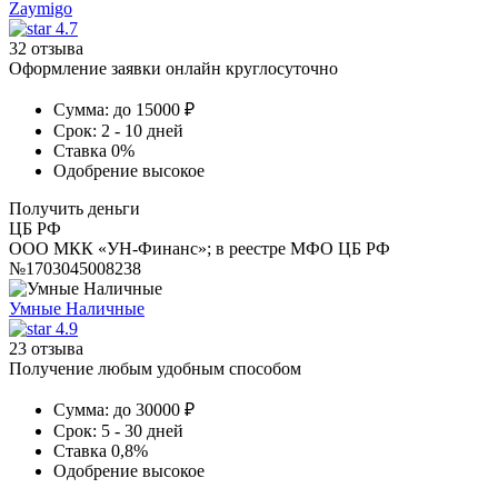
Zaymigo
4.7
32 отзыва
Оформление заявки онлайн круглосуточно
Сумма:
до 15000 ₽
Срок:
2 - 10 дней
Ставка
0%
Одобрение
высокое
Получить деньги
ЦБ РФ
ООО МКК «УН-Финанс»; в реестре МФО ЦБ РФ
№1703045008238
Умные Наличные
4.9
23 отзыва
Получение любым удобным способом
Сумма:
до 30000 ₽
Срок:
5 - 30 дней
Ставка
0,8%
Одобрение
высокое