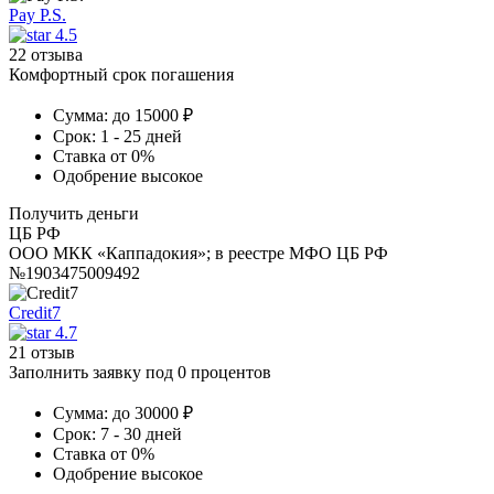
Pay P.S.
4.5
22 отзыва
Комфортный срок погашения
Сумма:
до 15000 ₽
Срок:
1 - 25 дней
Ставка
от 0%
Одобрение
высокое
Получить деньги
ЦБ РФ
ООО МКК «Каппадокия»; в реестре МФО ЦБ РФ
№1903475009492
Credit7
4.7
21 отзыв
Заполнить заявку под 0 процентов
Сумма:
до 30000 ₽
Срок:
7 - 30 дней
Ставка
от 0%
Одобрение
высокое