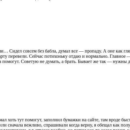
и… Сидел совсем без бабла, думал все — пропаду. А оне как гл
арту перевели. Сейчас потихоньку отдаю и нормально. Главное 
 помогут. Советую не думать, а брать. Бывает же так — нужны д
мал хоть тут помогут, заполнил бумажки на сайте, там вроде быст
ли сначала вежливо, спрашивали когда верну, я обещал как полу