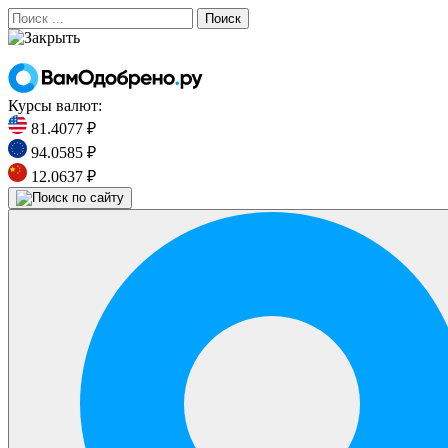
Поиск
Курсы валют:
81.4077 ₽
94.0585 ₽
12.0637 ₽