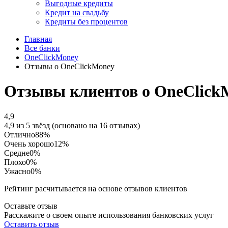
Выгодные кредиты
Кредит на свадьбу
Кредиты без процентов
Главная
Все банки
OneClickMoney
Отзывы о OneClickMoney
Отзывы клиентов о OneClick
4,9
4,9 из 5 звёзд (основано на 16 отзывах)
Отлично
88%
Очень хорошо
12%
Средне
0%
Плохо
0%
Ужасно
0%
Рейтинг расчитывается на основе отзывов клиентов
Оставьте отзыв
Расскажите о своем опыте использования банковских услуг
Оставить отзыв