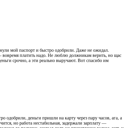
янули мой паспорт и быстро одобрили. Даже не ожидал.
— вовремя платить надо. Не люблю должникам верить, но щас
еньги срочно, а эти реально выручают. Вот спасибо им
ро одобрили, деньги пришли на карту через пару часов, ага, а
чится, но работа нестабильная, задержали зарплату —