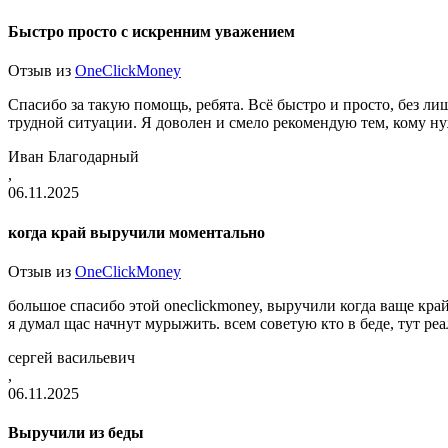
Быстро просто с искренним уважением
Отзыв из
OneClickMoney
Спасибо за такую помощь, ребята. Всё быстро и просто, без 
трудной ситуации. Я доволен и смело рекомендую тем, кому н
Иван Благодарный
,
06.11.2025
когда край выручили моментально
Отзыв из
OneClickMoney
большое спасибо этой oneclickmoney, выручили когда ваще край 
я думал щас начнут мурыжить. всем советую кто в беде, тут ре
сергей васильевич
,
06.11.2025
Выручили из беды