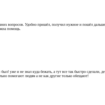
лишних вопросов. Удобно пришёл, получил нужное и пошёл даль
ужна помощь.
был! уже и не знал куда бежать, а тут все так быстро сделали, д
ально помогают людям а не как другие только обещают!