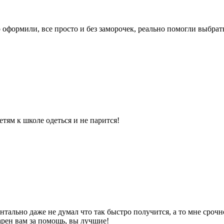
 оформили, все просто и без заморочек, реально помогли выбрать
тям к школе одеться и не парится!
тально даже не думал что так быстро получится, а то мне срочн
арен вам за помощь, вы лучшие!