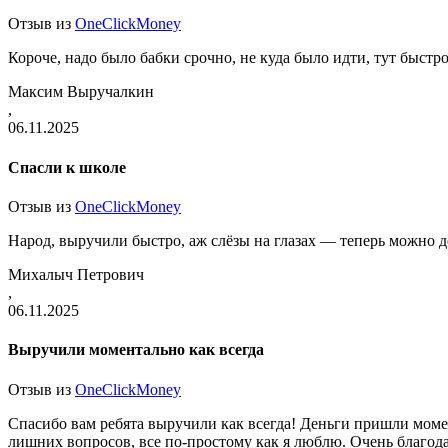
Отзыв из
OneClickMoney
Короче, надо было бабки срочно, не куда было идти, тут быстро
Максим Выручалкин
,
06.11.2025
Спасли к школе
Отзыв из
OneClickMoney
Народ, выручили быстро, аж слёзы на глазах — теперь можно де
Михалыч Петрович
,
06.11.2025
Выручили моментально как всегда
Отзыв из
OneClickMoney
Спасибо вам ребята выручили как всегда! Деньги пришли момен
лишних вопросов, все по-простому как я люблю. Очень благод