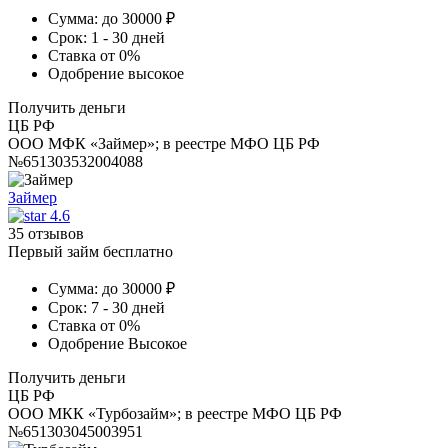
Сумма:
до 30000 ₽
Срок:
1 - 30 дней
Ставка
от 0%
Одобрение
высокое
Получить деньги
ЦБ РФ
ООО МФК «Займер»; в реестре МФО ЦБ РФ
№651303532004088
Займер
4.6
35 отзывов
Первый займ бесплатно
Сумма:
до 30000 ₽
Срок:
7 - 30 дней
Ставка
от 0%
Одобрение
Высокое
Получить деньги
ЦБ РФ
ООО МКК «Турбозайм»; в реестре МФО ЦБ РФ
№651303045003951