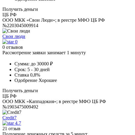
Получить деньги
ЦБ РФ
ООО МКК «Свои Люди»; в реестре МФО ЦБ РФ
№2203045009914
Свои люди
0
0 отзывов
Рассмотрение заявки занимает 1 минуту
Сумма:
до 30000 ₽
Срок:
5 - 30 дней
Ставка
0,8%
Одобрение
Хорошее
Получить деньги
ЦБ РФ
ООО МКК «Каппадокия»; в реестре МФО ЦБ РФ
№1903475009492
Credit7
4.7
21 отзыв
Получение денежных средств за 5 минут