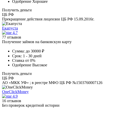
Одобрение
Хорошее
Получить деньги
ЦБ РФ
Прекращение действия лицензии ЦБ РФ 15.09.2016г.
Екапуста
4.7
77 отзывов
Получение займов на банковскую карту
Сумма:
до 30000 ₽
Срок:
1 - 30 дней
Ставка
от 0%
Одобрение
Высокое
Получить деньги
ЦБ РФ
АО «МКК УФ» ; в реестре МФО ЦБ РФ №1503760007126
OneClickMoney
4.9
16 отзывов
Без проверок кредитной истории