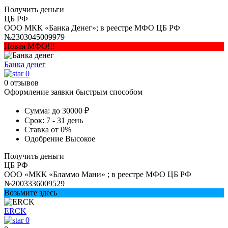
Получить деньги
ЦБ РФ
ООО МКК «Банка Денег»; в реестре МФО ЦБ РФ
№2303045009979
Новая МФО!!!
Банка денег
0
0 отзывов
Оформление заявки быстрым способом
Сумма:
до 30000 ₽
Срок:
7 - 31 день
Ставка
от 0%
Одобрение
Высокое
Получить деньги
ЦБ РФ
ООО «МКК «Бламмо Мани» ; в реестре МФО ЦБ РФ
№2003336009529
Возьмите здесь
ERCK
0