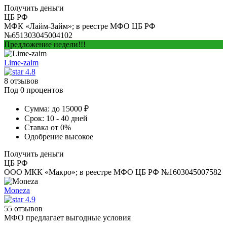
Получить деньги
ЦБ РФ
МФК «Лайм-Займ»; в реестре МФО ЦБ РФ
№651303045004102
Предложение недели!!!
Lime-zaim
4.8
8 отзывов
Под 0 процентов
Сумма:
до 15000 ₽
Срок:
10 - 40 дней
Ставка
от 0%
Одобрение
высокое
Получить деньги
ЦБ РФ
ООО МКК «Макро»; в реестре МФО ЦБ РФ №1603045007582
Moneza
4.9
55 отзывов
МФО предлагает выгодные условия