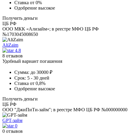
Ставка
от 0%
Одобрение
высокое
Получить деньги
ЦБ РФ
ООО МКК «Ализайм»; в реестре МФО ЦБ РФ
№1703045008650
AliZaim
4.8
8 отзывов
Удобный вариант погашения
Сумма:
до 30000 ₽
Срок:
5 - 30 дней
Ставка
от 0,8%
Одобрение
высокое
Получить деньги
ЦБ РФ
ООО "ДжиПиТи-займ"; в реестре МФО ЦБ РФ №000000000
GPT-займ
0
0 отзывов