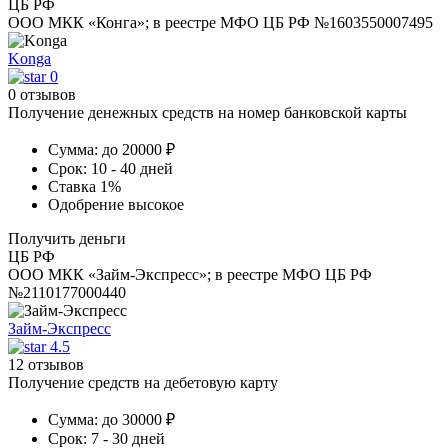
ЦБ РФ
ООО МКК «Конга»; в реестре МФО ЦБ РФ №1603550007495
Konga
0
0 отзывов
Получение денежных средств на номер банковской карты
Сумма:
до 20000 ₽
Срок:
10 - 40 дней
Ставка
1%
Одобрение
высокое
Получить деньги
ЦБ РФ
ООО МКК «Займ-Экспресс»; в реестре МФО ЦБ РФ
№2110177000440
Займ-Экспресс
4.5
12 отзывов
Получение средств на дебетовую карту
Сумма:
до 30000 ₽
Срок:
7 - 30 дней