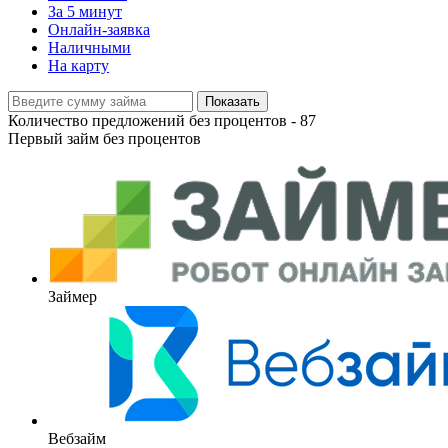
За 5 минут
Онлайн-заявка
Наличными
На карту
Показать
Количество предложений без процентов -
87
Первый займ без процентов
Займер
Вебзайм