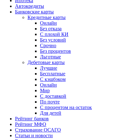
Ипотека
Автокредиты
Банковские карты
Кредитные карты
Онлайн
Без отказа
С плохой КИ
Без условий
Срочно
Без процентов
Льготные
Дебетовые карты
Лучшие
Бесплатные
С кэшбэком
Онлайн
Мир
С доставкой
По почте
С процентом на остаток
Для детей
Рейтинг банков
Рейтинг МФО
Страхование ОСАГО
Статьи и новости