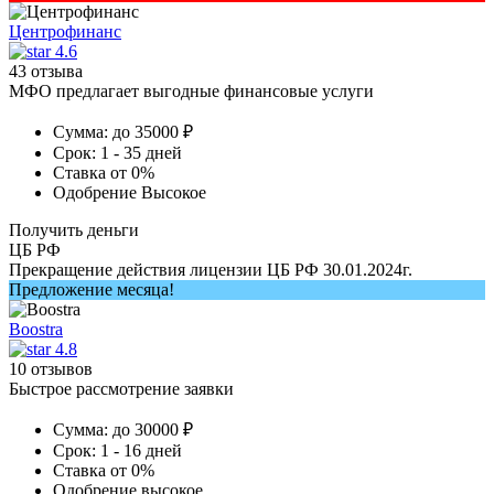
Центрофинанс
4.6
43 отзыва
МФО предлагает выгодные финансовые услуги
Сумма:
до 35000 ₽
Срок:
1 - 35 дней
Ставка
от 0%
Одобрение
Высокое
Получить деньги
ЦБ РФ
Прекращение действия лицензии ЦБ РФ 30.01.2024г.
Предложение месяца!
Boostra
4.8
10 отзывов
Быстрое рассмотрение заявки
Сумма:
до 30000 ₽
Срок:
1 - 16 дней
Ставка
от 0%
Одобрение
высокое