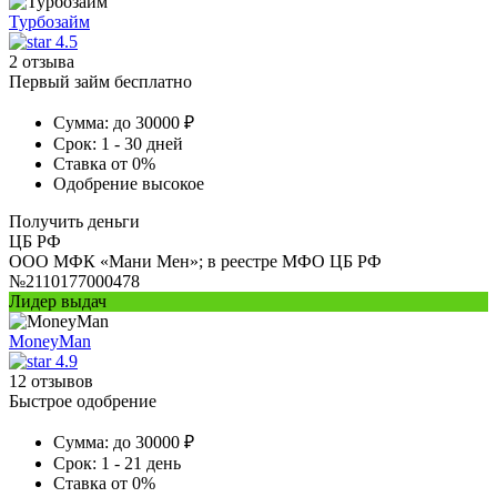
Турбозайм
4.5
2 отзыва
Первый займ бесплатно
Сумма:
до 30000 ₽
Срок:
1 - 30 дней
Ставка
от 0%
Одобрение
высокое
Получить деньги
ЦБ РФ
ООО МФК «Мани Мен»; в реестре МФО ЦБ РФ
№2110177000478
Лидер выдач
MoneyMan
4.9
12 отзывов
Быстрое одобрение
Сумма:
до 30000 ₽
Срок:
1 - 21 день
Ставка
от 0%