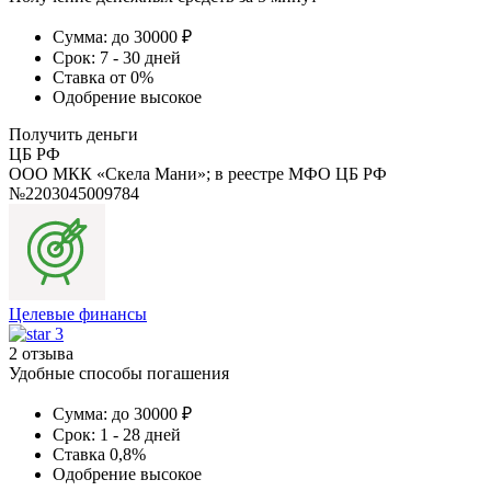
Сумма:
до 30000 ₽
Срок:
7 - 30 дней
Ставка
от 0%
Одобрение
высокое
Получить деньги
ЦБ РФ
ООО МКК «Скела Мани»; в реестре МФО ЦБ РФ
№2203045009784
Целевые финансы
3
2 отзыва
Удобные способы погашения
Сумма:
до 30000 ₽
Срок:
1 - 28 дней
Ставка
0,8%
Одобрение
высокое