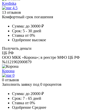
Krediska
4.5
13 отзывов
Комфортный срок погашения
Сумма:
до 30000 ₽
Срок:
5 - 30 дней
Ставка
от 0%
Одобрение
высокое
Получить деньги
ЦБ РФ
ООО МКК «Корона»; в реестре МФО ЦБ РФ
№1121902000879
Корона
0
0 отзывов
Заполнить заявку под 0 процентов
Сумма:
до 20000 ₽
Срок:
7 - 65 дней
Ставка
от 0%
Одобрение
Среднее