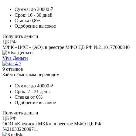
Сумма:
до 30000 ₽
Срок:
16 - 30 дней
Ставка
0,8%
Одобрение
высокое
Получить деньги
ЦБ РФ
МФК «ЦФП» (АО); в реестре МФО ЦБ РФ №2110177000840
Viva Деньги
4.7
9 отзывов
Займ с быстрым переводом
Сумма:
до 40000 ₽
Срок:
7 - 21 день
Ставка
от 0%
Одобрение
высокое
Получить деньги
ЦБ РФ
ООО «Кредиска МКК»; в реестре МФО ЦБ РФ
№2103322009711