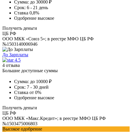
Сумма:
до 30000 ₽
Срок:
6 - 21 день
Ставка
0,8%
Одобрение
высокое
Получить деньги
ЦБ РФ
ООО МКК «Союз 5»; в реестре МФО ЦБ РФ
№1503140006946
До Зарплаты
4.5
4 отзыва
Большие доступные суммы
Сумма:
до 10000 ₽
Срок:
7 - 30 дней
Ставка
от 0%
Одобрение
высокое
Получить деньги
ЦБ РФ
ООО МКК «Макс.Кредит»; в реестре МФО ЦБ РФ
№1503475006803
Высокое одобрение