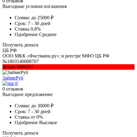
0 отзывов
Выгодные условия погашения
Сумма:
до 25000 ₽
Срок:
7 - 30 дней
Ставка
0,8%
Одобрение
Среднее
Получить деньги
ЦБ РФ
ООО МКК «Фастмани.ру»; в реестре МФО ЦБ РФ
№1803140008707
Новая МФО!!!
ЗаймиРуб
0
0 отзывов
Выгодное предложение
Сумма:
до 30000 ₽
Срок:
7 - 30 дней
Ставка
от 0%
Одобрение
Высокое
Получить деньги