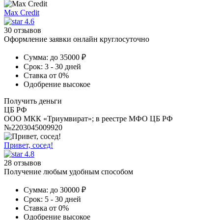
Max Credit
4.6
30 отзывов
Оформление заявки онлайн круглосуточно
Сумма:
до 35000 ₽
Срок:
3 - 30 дней
Ставка
от 0%
Одобрение
высокое
Получить деньги
ЦБ РФ
ООО МКК «Триумвират»; в реестре МФО ЦБ РФ
№2203045009920
Привет, сосед!
4.8
28 отзывов
Получение любым удобным способом
Сумма:
до 30000 ₽
Срок:
5 - 30 дней
Ставка
от 0%
Одобрение
высокое