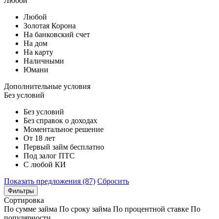
Любой
Любой
Золотая Корона
На банковский счет
На дом
На карту
Наличными
Юмани
Дополнительные условия
Без условий
Без условий
Без справок о доходах
Моментальное решение
От 18 лет
Первый займ бесплатно
Под залог ПТС
С любой КИ
Показать предложения (87)
Сбросить
Фильтры
Сортировка
По сумме займа
По сроку займа
По процентной ставке
По
популярности