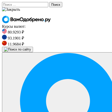
Поиск
Курсы валют:
80.9293 ₽
93.1901 ₽
11.9684 ₽