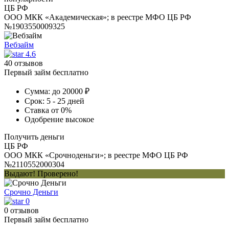
ЦБ РФ
ООО МКК «Академическая»; в реестре МФО ЦБ РФ
№1903550009325
Вебзайм
4.6
40 отзывов
Первый займ бесплатно
Сумма:
до 20000 ₽
Срок:
5 - 25 дней
Ставка
от 0%
Одобрение
высокое
Получить деньги
ЦБ РФ
ООО МКК «Срочноденьги»; в реестре МФО ЦБ РФ
№2110552000304
Выдают! Проверено!
Срочно Деньги
0
0 отзывов
Первый займ бесплатно