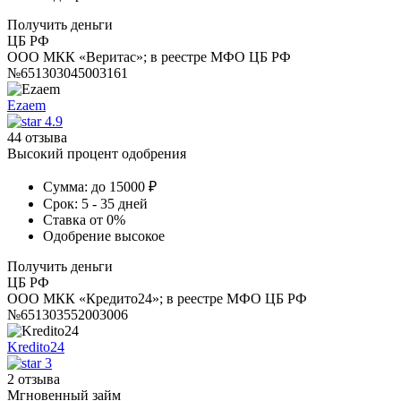
Получить деньги
ЦБ РФ
ООО МКК «Веритас»; в реестре МФО ЦБ РФ
№651303045003161
Ezaem
4.9
44 отзыва
Высокий процент одобрения
Сумма:
до 15000 ₽
Срок:
5 - 35 дней
Ставка
от 0%
Одобрение
высокое
Получить деньги
ЦБ РФ
ООО МКК «Кредито24»; в реестре МФО ЦБ РФ
№651303552003006
Kredito24
3
2 отзыва
Мгновенный займ