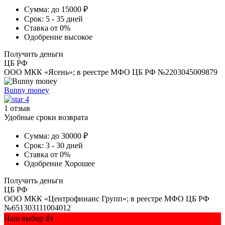
Сумма:
до 15000 ₽
Срок:
5 - 35 дней
Ставка
от 0%
Одобрение
высокое
Получить деньги
ЦБ РФ
ООО МКК «Ясень»; в реестре МФО ЦБ РФ №2203045009879
Bunny money
4
1 отзыв
Удобные сроки возврата
Сумма:
до 30000 ₽
Срок:
3 - 30 дней
Ставка
от 0%
Одобрение
Хорошее
Получить деньги
ЦБ РФ
ООО МКК «Центрофинанс Групп»; в реестре МФО ЦБ РФ
№651303111004012
Наш выбор 👍