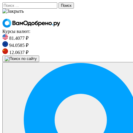
Поиск
Курсы валют:
81.4077 ₽
94.0585 ₽
12.0637 ₽