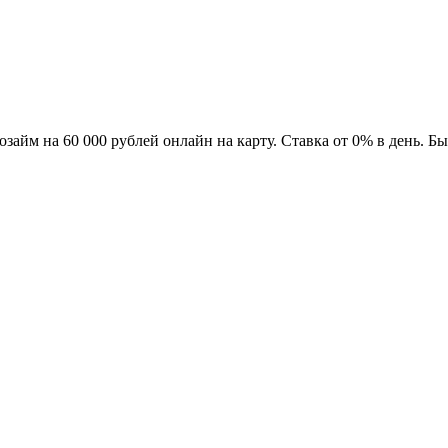
озайм на 60 000 рублей онлайн на карту. Ставка от 0% в день. 