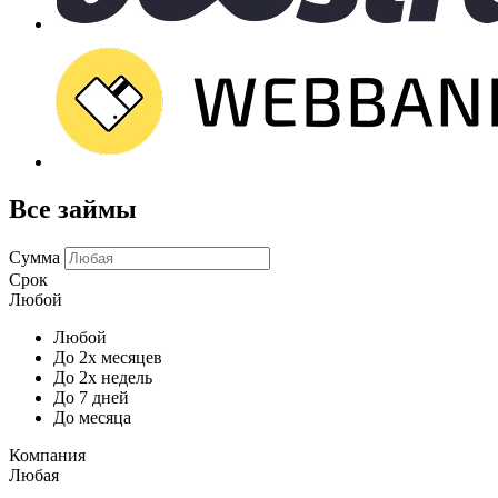
Все займы
Сумма
Срок
Любой
Любой
До 2х месяцев
До 2х недель
До 7 дней
До месяца
Компания
Любая