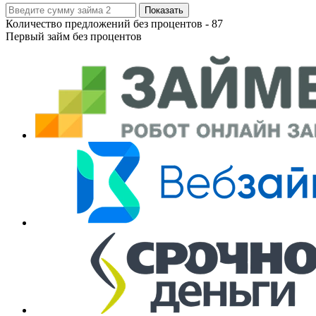
Показать
Количество предложений без процентов -
87
Первый займ без процентов