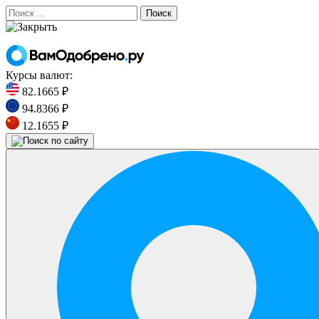
Поиск
Курсы валют:
82.1665 ₽
94.8366 ₽
12.1655 ₽