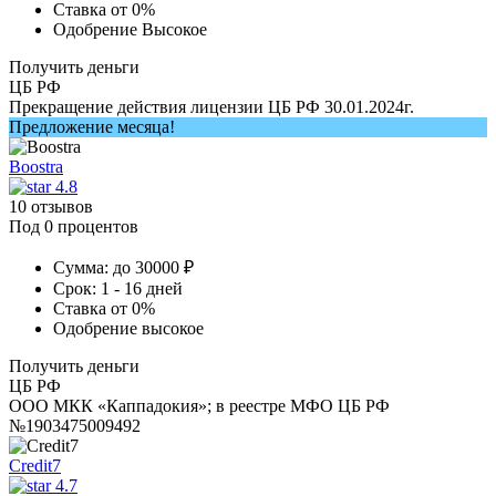
Ставка
от 0%
Одобрение
Высокое
Получить деньги
ЦБ РФ
Прекращение действия лицензии ЦБ РФ 30.01.2024г.
Предложение месяца!
Boostra
4.8
10 отзывов
Под 0 процентов
Сумма:
до 30000 ₽
Срок:
1 - 16 дней
Ставка
от 0%
Одобрение
высокое
Получить деньги
ЦБ РФ
ООО МКК «Каппадокия»; в реестре МФО ЦБ РФ
№1903475009492
Credit7
4.7