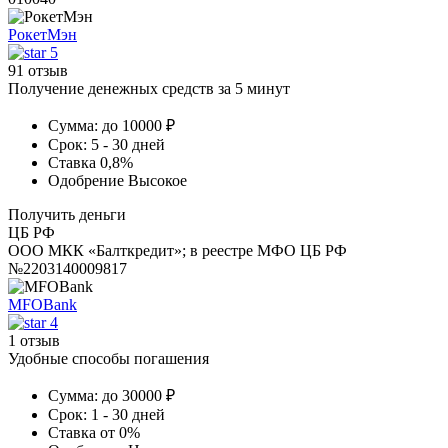
РокетМэн
5
91 отзыв
Получение денежных средств за 5 минут
Сумма:
до 10000 ₽
Срок:
5 - 30 дней
Ставка
0,8%
Одобрение
Высокое
Получить деньги
ЦБ РФ
ООО МКК «Балткредит»; в реестре МФО ЦБ РФ
№2203140009817
MFOBank
4
1 отзыв
Удобные способы погашения
Сумма:
до 30000 ₽
Срок:
1 - 30 дней
Ставка
от 0%