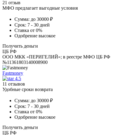
21 отзыв
МФО предлагает выгодные условия
Сумма:
до 30000 ₽
Срок:
7 - 30 дней
Ставка
от 0%
Одобрение
высокое
Получить деньги
ЦБ РФ
ООО МКК «ПЕРИГЕЛИЙ»; в реестре МФО ЦБ РФ
№11361803140008900
Fastmoney
4.5
11 отзывов
Удобные сроки возврата
Сумма:
до 30000 ₽
Срок:
7 - 30 дней
Ставка
от 0%
Одобрение
высокое
Получить деньги
ЦБ РФ