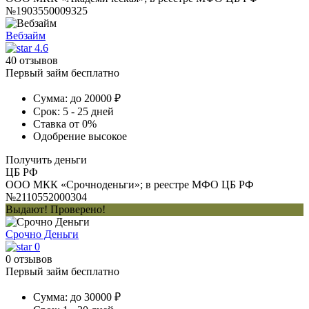
№1903550009325
Вебзайм
4.6
40 отзывов
Первый займ бесплатно
Сумма:
до 20000 ₽
Срок:
5 - 25 дней
Ставка
от 0%
Одобрение
высокое
Получить деньги
ЦБ РФ
ООО МКК «Срочноденьги»; в реестре МФО ЦБ РФ
№2110552000304
Выдают! Проверено!
Срочно Деньги
0
0 отзывов
Первый займ бесплатно
Сумма:
до 30000 ₽