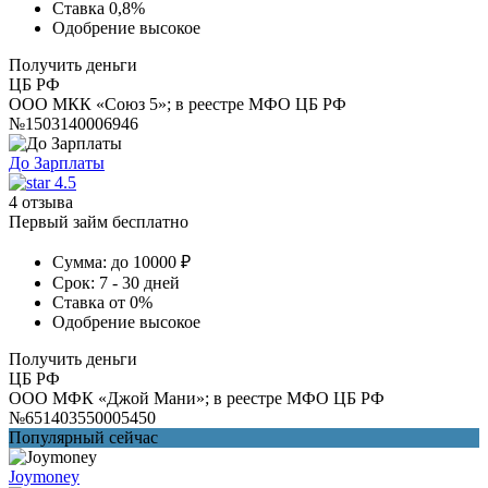
Ставка
0,8%
Одобрение
высокое
Получить деньги
ЦБ РФ
ООО МКК «Союз 5»; в реестре МФО ЦБ РФ
№1503140006946
До Зарплаты
4.5
4 отзыва
Первый займ бесплатно
Сумма:
до 10000 ₽
Срок:
7 - 30 дней
Ставка
от 0%
Одобрение
высокое
Получить деньги
ЦБ РФ
ООО МФК «Джой Мани»; в реестре МФО ЦБ РФ
№651403550005450
Популярный сейчас
Joymoney