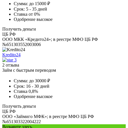
Сумма:
до 15000 ₽
Срок:
5 - 35 дней
Ставка
от 0%
Одобрение
высокое
Получить деньги
ЦБ РФ
ООО МКК «Кредито24»; в реестре МФО ЦБ РФ
№651303552003006
Kredito24
3
2 отзыва
Займ с быстрым переводом
Сумма:
до 30000 ₽
Срок:
16 - 30 дней
Ставка
0,8%
Одобрение
высокое
Получить деньги
ЦБ РФ
ООО «Займиго МФК»; в реестре МФО ЦБ РФ
№651303322004222
Возьмите здесь