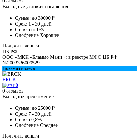
0 отзывов
Выгодные условия погашения
Сумма:
до 30000 ₽
Срок:
1 - 30 дней
Ставка
от 0%
Одобрение
Хорошее
Получить деньги
ЦБ РФ
ООО «МКК «Бламмо Мани» ; в реестре МФО ЦБ РФ
№2003336009529
Возьмите здесь
ERCK
0
0 отзывов
Выгодное предложение
Сумма:
до 25000 ₽
Срок:
7 - 30 дней
Ставка
0,8%
Одобрение
Среднее
Получить деньги