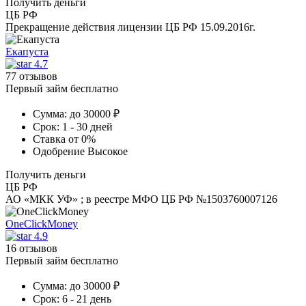
Получить деньги
ЦБ РФ
Прекращение действия лицензии ЦБ РФ 15.09.2016г.
Екапуста
4.7
77 отзывов
Первый займ бесплатно
Сумма:
до 30000 ₽
Срок:
1 - 30 дней
Ставка
от 0%
Одобрение
Высокое
Получить деньги
ЦБ РФ
АО «МКК УФ» ; в реестре МФО ЦБ РФ №1503760007126
OneClickMoney
4.9
16 отзывов
Первый займ бесплатно
Сумма:
до 30000 ₽
Срок:
6 - 21 день