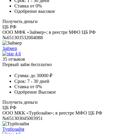
Срок:
1 - 30 дней
Ставка
от 0%
Одобрение
высокое
Получить деньги
ЦБ РФ
ООО МФК «Займер»; в реестре МФО ЦБ РФ
№651303532004088
Займер
4.6
35 отзывов
Первый займ бесплатно
Сумма:
до 30000 ₽
Срок:
7 - 30 дней
Ставка
от 0%
Одобрение
Высокое
Получить деньги
ЦБ РФ
ООО МКК «Турбозайм»; в реестре МФО ЦБ РФ
№651303045003951
Турбозайм