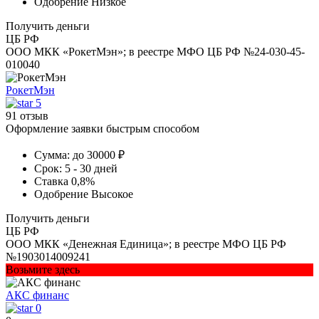
Одобрение
Низкое
Получить деньги
ЦБ РФ
ООО МКК «РокетМэн»; в реестре МФО ЦБ РФ №24-030-45-
010040
РокетМэн
5
91 отзыв
Оформление заявки быстрым способом
Сумма:
до 30000 ₽
Срок:
5 - 30 дней
Ставка
0,8%
Одобрение
Высокое
Получить деньги
ЦБ РФ
ООО МКК «Денежная Единица»; в реестре МФО ЦБ РФ
№1903014009241
Возьмите здесь
АКС финанс
0