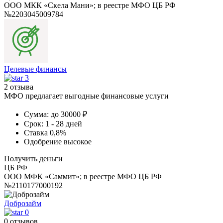
ООО МКК «Скела Мани»; в реестре МФО ЦБ РФ
№2203045009784
Целевые финансы
3
2 отзыва
МФО предлагает выгодные финансовые услуги
Сумма:
до 30000 ₽
Срок:
1 - 28 дней
Ставка
0,8%
Одобрение
высокое
Получить деньги
ЦБ РФ
ООО МФК «Саммит»; в реестре МФО ЦБ РФ
№2110177000192
Доброзайм
0
0 отзывов