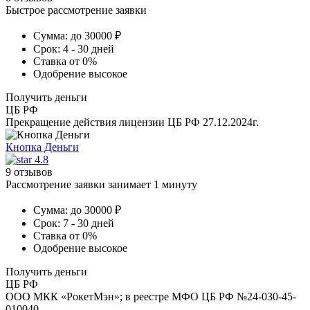
Быстрое рассмотрение заявки
Сумма:
до 30000 ₽
Срок:
4 - 30 дней
Ставка
от 0%
Одобрение
высокое
Получить деньги
ЦБ РФ
Прекращение действия лицензии ЦБ РФ 27.12.2024г.
Кнопка Деньги
4.8
9 отзывов
Рассмотрение заявки занимает 1 минуту
Сумма:
до 30000 ₽
Срок:
7 - 30 дней
Ставка
от 0%
Одобрение
высокое
Получить деньги
ЦБ РФ
ООО МКК «РокетМэн»; в реестре МФО ЦБ РФ №24-030-45-
010040