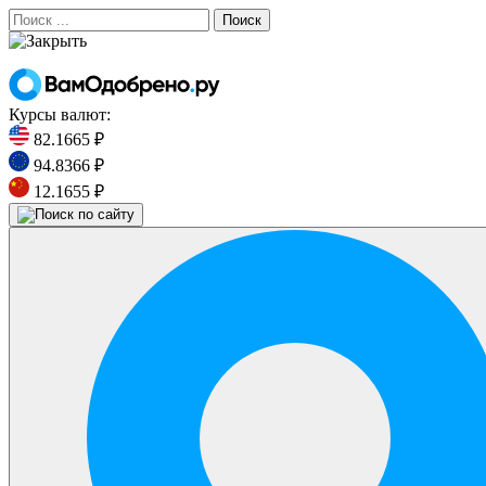
Поиск
Курсы валют:
82.1665 ₽
94.8366 ₽
12.1655 ₽