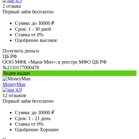
4.5
2 отзыва
Первый займ бесплатно
Сумма:
до 30000 ₽
Срок:
1 - 30 дней
Ставка
от 0%
Одобрение
высокое
Получить деньги
ЦБ РФ
ООО МФК «Мани Мен»; в реестре МФО ЦБ РФ
№2110177000478
Лидер выдач
MoneyMan
4.9
12 отзывов
Первый займ бесплатно
Сумма:
до 30000 ₽
Срок:
1 - 21 день
Ставка
от 0%
Одобрение
Хорошее