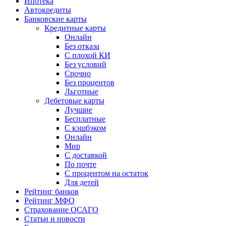
Ипотека
Автокредиты
Банковские карты
Кредитные карты
Онлайн
Без отказа
С плохой КИ
Без условий
Срочно
Без процентов
Льготные
Дебетовые карты
Лучшие
Бесплатные
С кэшбэком
Онлайн
Мир
С доставкой
По почте
С процентом на остаток
Для детей
Рейтинг банков
Рейтинг МФО
Страхование ОСАГО
Статьи и новости