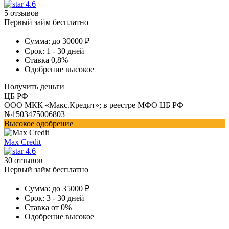
4.6
5 отзывов
Первый займ бесплатно
Сумма:
до 30000 ₽
Срок:
1 - 30 дней
Ставка
0,8%
Одобрение
высокое
Получить деньги
ЦБ РФ
ООО МКК «Макс.Кредит»; в реестре МФО ЦБ РФ
№1503475006803
Высокое одобрение
Max Credit
4.6
30 отзывов
Первый займ бесплатно
Сумма:
до 35000 ₽
Срок:
3 - 30 дней
Ставка
от 0%
Одобрение
высокое