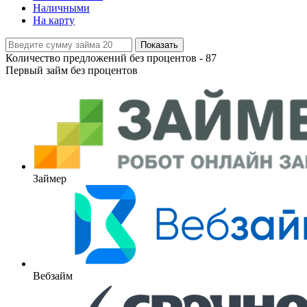
Наличными
На карту
Показать
Количество предложений без процентов -
87
Первый займ без процентов
Займер
Вебзайм