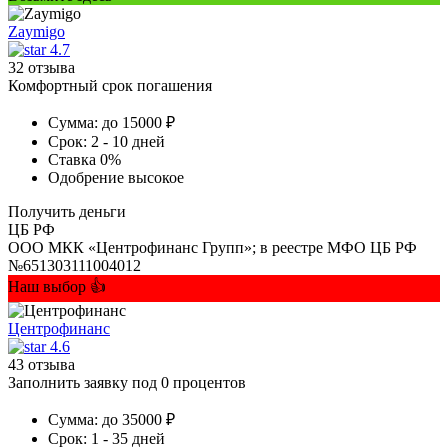
Zaymigo
4.7
32 отзыва
Комфортный срок погашения
Сумма:
до 15000 ₽
Срок:
2 - 10 дней
Ставка
0%
Одобрение
высокое
Получить деньги
ЦБ РФ
ООО МКК «Центрофинанс Групп»; в реестре МФО ЦБ РФ
№651303111004012
Наш выбор 👍
Центрофинанс
4.6
43 отзыва
Заполнить заявку под 0 процентов
Сумма:
до 35000 ₽
Срок:
1 - 35 дней