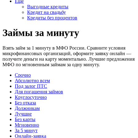
Еще
Выгодные кредиты
Кредит на свадьбу
Кредиты без процентов
Займы за минуту
Взять займ за 1 минуту в МФО России. Сравните условия
микрофинансовых организаций, оформите заявку онлайн —
получите деньги на карту моментально. Лучшие предложения
МФО по мгновенным займам за одну минуту.
Срочно
Абсолютно всем
Под залог ПТС
Для погашения займов
Круглосуточно
Без отказа
Должникам
Лучшие
Без карты
Мгновенно
За 5 минут
Онлайн-заявка