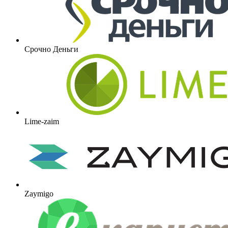
Срочно Деньги
Lime-zaim
Zaymigo