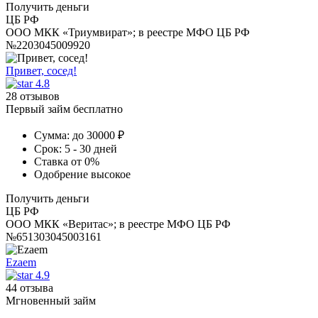
Получить деньги
ЦБ РФ
ООО МКК «Триумвират»; в реестре МФО ЦБ РФ
№2203045009920
Привет, сосед!
4.8
28 отзывов
Первый займ бесплатно
Сумма:
до 30000 ₽
Срок:
5 - 30 дней
Ставка
от 0%
Одобрение
высокое
Получить деньги
ЦБ РФ
ООО МКК «Веритас»; в реестре МФО ЦБ РФ
№651303045003161
Ezaem
4.9
44 отзыва
Мгновенный займ