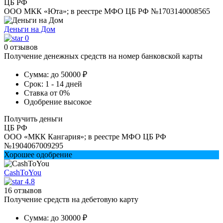
ЦБ РФ
ООО МКК «Юта»; в реестре МФО ЦБ РФ №1703140008565
Деньги на Дом
0
0 отзывов
Получение денежных средств на номер банковской карты
Сумма:
до 50000 ₽
Срок:
1 - 14 дней
Ставка
от 0%
Одобрение
высокое
Получить деньги
ЦБ РФ
ООО «МКК Кангария»; в реестре МФО ЦБ РФ
№1904067009295
Хорошее одобрение
CashToYou
4.8
16 отзывов
Получение средств на дебетовую карту
Сумма:
до 30000 ₽