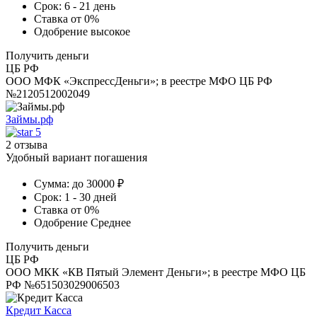
Срок:
6 - 21 день
Ставка
от 0%
Одобрение
высокое
Получить деньги
ЦБ РФ
ООО МФК «ЭкспрессДеньги»; в реестре МФО ЦБ РФ
№2120512002049
Займы.рф
5
2 отзыва
Удобный вариант погашения
Сумма:
до 30000 ₽
Срок:
1 - 30 дней
Ставка
от 0%
Одобрение
Среднее
Получить деньги
ЦБ РФ
ООО МКК «КВ Пятый Элемент Деньги»; в реестре МФО ЦБ
РФ №651503029006503
Кредит Касса