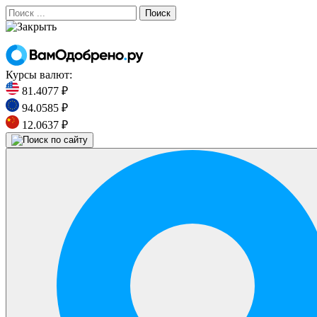
Поиск
Курсы валют:
81.4077 ₽
94.0585 ₽
12.0637 ₽