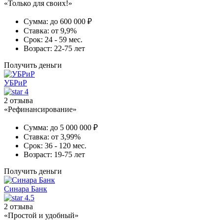
«Только для своих!»
Сумма:
до 600 000 ₽
Ставка:
от 9,9%
Срок:
24 - 59 мес.
Возраст:
22-75 лет
Получить деньги
УБРиР
4
2 отзыва
«Рефинансирование»
Сумма:
до 5 000 000 ₽
Ставка:
от 3,99%
Срок:
36 - 120 мес.
Возраст:
19-75 лет
Получить деньги
Синара Банк
4.5
2 отзыва
«Простой и удобный»