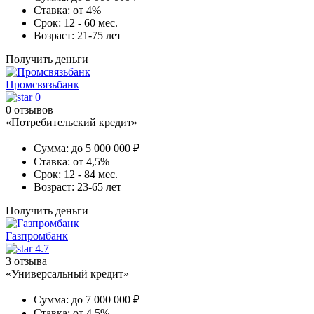
Ставка:
от 4%
Срок:
12 - 60 мес.
Возраст:
21-75 лет
Получить деньги
Промсвязьбанк
0
0 отзывов
«Потребительский кредит»
Сумма:
до 5 000 000 ₽
Ставка:
от 4,5%
Срок:
12 - 84 мес.
Возраст:
23-65 лет
Получить деньги
Газпромбанк
4.7
3 отзыва
«Универсальный кредит»
Сумма:
до 7 000 000 ₽
Ставка:
от 4,5%