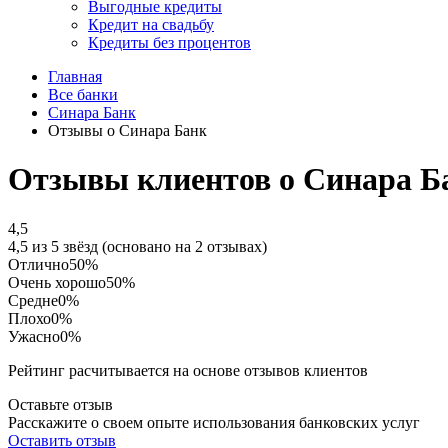
Выгодные кредиты
Кредит на свадьбу
Кредиты без процентов
Главная
Все банки
Синара Банк
Отзывы о Синара Банк
Отзывы клиентов о Синара Б
4,5
4,5 из 5 звёзд (основано на 2 отзывах)
Отлично
50%
Очень хорошо
50%
Средне
0%
Плохо
0%
Ужасно
0%
Рейтинг расчитывается на основе отзывов клиентов
Оставьте отзыв
Расскажите о своем опыте использования банковских услуг
Оставить отзыв