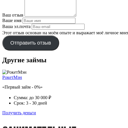
Ваш отзыв
Ваше имя
Ваша эл.почта
Этот отзыв основан на моём опыте и выражает моё личное мне
Отправить отзыв
Другие займы
РокетМэн
«Первый займ - 0%»
Сумма:
до 30 000 ₽
Срок:
3 - 30 дней
Получить деньги