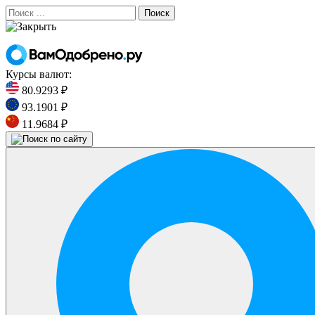
Поиск
Курсы валют:
80.9293 ₽
93.1901 ₽
11.9684 ₽