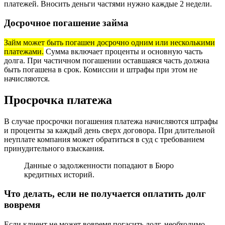
платежей. Вносить деньги частями нужно каждые 2 недели.
Досрочное погашение займа
Займ может быть погашен досрочно одним или несколькими
платежами.
Сумма включает проценты и основную часть
долга. При частичном погашении оставшаяся часть должна
быть погашена в срок. Комиссии и штрафы при этом не
начисляются.
Просрочка платежа
В случае просрочки погашения платежа начисляются штрафы
и проценты за каждый день сверх договора. При длительной
неуплате компания может обратиться в суд с требованием
принудительного взыскания.
Данные о задолженности попадают в Бюро
кредитных историй.
Что делать, если не получается оплатить долг
вовремя
Если клиент не может вовремя погасить долг, необходимо