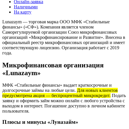
Онлайн-заявка
Наличными
На карту
Lunazaym — торговая марка ООО МФК «Стабильные
финансы» («СФ»). Компания является членом
Саморегулируемой организации Союз микрофинансовых
организаций «Микрофинансирование и Развитие». Внесена в
официальный реестр микрофинансовых организаций и имеет
соответствующую лицензию. Организация работает с 2019
года.
Микрофинансовая организация
«Lunazaym»
МФК «Стабильные финансы» выдает краткосрочные и
долгосрочные займы на любые цели.
Для новых клиентов
предусмотрена акция — беспроцентный микрокредит.
Подать
заявку и оформить займ можно онлайн с любого устройства с
выходом в интернет. Погашение доступно в личном кабинете
пользователя.
Плюсы и минусы «Луназайм»