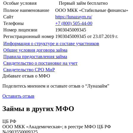
Особые условия
Первый займ бесплатно
Полное наименование
ООО МКК «Стабильные финансы»
Сайт
https://lunazaym.ru/
Телефоны
+7 (800) 505-44-00
Номер лицензии
1903045009345
Регистрационный номер
1903045009345 от 23.07.2019 г.
Информация о структуре и составе участников
Общие условия договора займа
Правила предоставления займа
Свидетельство о постановке на учет
Свидетельство СРО МиР
Добавьте отзыв о МФО
Поделитесь мнением и оставьте отзыв о “Луназайм”
Оставить отзыв
Займы в других МФО
ЦБ РФ
ООО МКК «Академическая»; в реестре МФО ЦБ РФ
№1903550009325