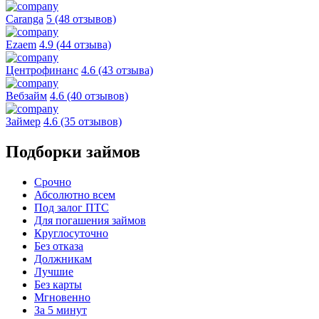
Caranga
5 (48 отзывов)
Ezaem
4.9 (44 отзыва)
Центрофинанс
4.6 (43 отзыва)
Вебзайм
4.6 (40 отзывов)
Займер
4.6 (35 отзывов)
Подборки займов
Срочно
Абсолютно всем
Под залог ПТС
Для погашения займов
Круглосуточно
Без отказа
Должникам
Лучшие
Без карты
Мгновенно
За 5 минут