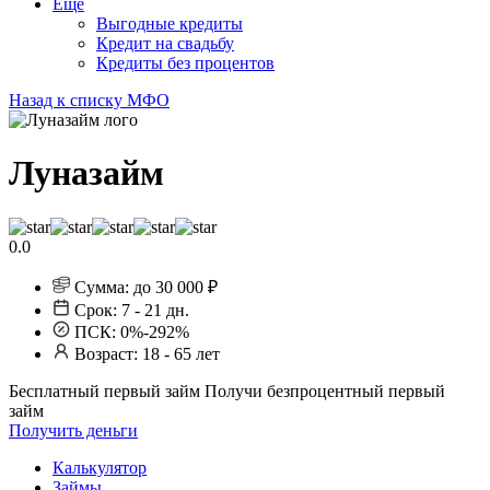
Еще
Выгодные кредиты
Кредит на свадьбу
Кредиты без процентов
Назад к списку МФО
Луназайм
0.0
Сумма:
до 30 000 ₽
Срок:
7 - 21 дн.
ПСК:
0%-292%
Возраст:
18 - 65 лет
Бесплатный первый займ
Получи безпроцентный первый
займ
Получить деньги
Калькулятор
Займы