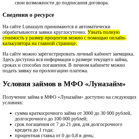
свои возможности до подписания договора.
Сведения о ресурсе
На сайте Lunazaym принимаются и автоматически
обрабатываются заявки круглосуточно.
Узнать полную
стоимость у размер процентов можно с помощью онлайн-
калькулятора на главной странице.
На сайте можно зарегистрировать личный кабинет заемщика.
Здесь доступна вся информация о размере текущего займа,
сроках и способах погашения. В личном кабинете можно
подать заявку на пролонгацию платежа.
Условия займов в МФО «Луназайм»
Получение займа в МФО «Луназайм» доступно на следующих
условиях:
сумма краткосрочного займа от 3000 до 30 000 рублей,
долгосрочного до 100 000 рублей;
срок погашения от 7 до 21 дня, для долгосрочного
кредита до 1 года;
процентная ставка от 0 до 0,8 в день;