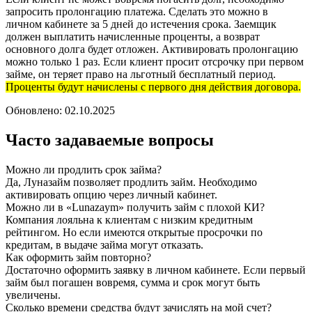
запросить пролонгацию платежа. Сделать это можно в
личном кабинете за 5 дней до истечения срока. Заемщик
должен выплатить начисленные проценты, а возврат
основного долга будет отложен. Активировать пролонгацию
можно только 1 раз. Если клиент просит отсрочку при первом
займе, он теряет право на льготный бесплатный период.
Проценты будут начислены с первого дня действия договора.
Обновлено:
02.10.2025
Часто задаваемые вопросы
Можно ли продлить срок займа?
Да, Луназайм позволяет продлить займ. Необходимо
активировать опцию через личный кабинет.
Можно ли в «Lunazaym» получить займ с плохой КИ?
Компания лояльна к клиентам с низким кредитным
рейтингом. Но если имеются открытые просрочки по
кредитам, в выдаче займа могут отказать.
Как оформить займ повторно?
Достаточно оформить заявку в личном кабинете. Если первый
займ был погашен вовремя, сумма и срок могут быть
увеличены.
Сколько времени средства будут зачислять на мой счет?