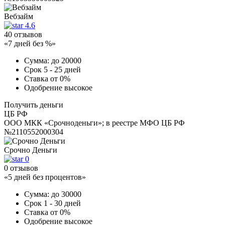
Вебзайм
4.6
40 отзывов
«7 дней без %»
Сумма:
до 20000
Срок
5 - 25 дней
Ставка
от 0%
Одобрение
высокое
Получить деньги
ЦБ РФ
ООО МКК «Срочноденьги»; в реестре МФО ЦБ РФ
№2110552000304
Срочно Деньги
0
0 отзывов
«5 дней без процентов»
Сумма:
до 30000
Срок
1 - 30 дней
Ставка
от 0%
Одобрение
высокое