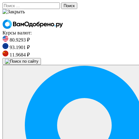
Поиск
Курсы валют:
80.9293 ₽
93.1901 ₽
11.9684 ₽