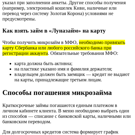
указал при заполнении анкеты. Другие способы получения
(например, электронный кошелек Киви, наличные или
перевод через систему Золотая Корона) условиями не
предусмотрены.
Как взять займ в «Луназайм» на карту
Чтобы получить микрозайм в МФО,
необходимо привязать
карту Сбербанка или любого российского банка при
регистрации аккаунта
. Обязательные требования МФО:
карта должна быть активна;
на пластике указано имя и фамилия держателя;
владельцем должен быть заемщик — кредит не выдают
на карты, принадлежащие третьим лицам.
Способы погашения микрозайма
Краткосрочные займы погашаются единым платежом в
личном кабинете клиента. В меню необходимо выбрать один
из способов — списание с банковской карты, наличными или
банковским переводом.
Для долгосрочных кредитов система формирует график