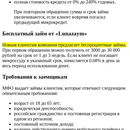
полная стоимость кредита от 0% до 249% годовых.
При повторном обращении сумма и срок займа
увеличиваются, если клиент вовремя погасил
предыдущий микрокредит.
Бесплатный займ от «Lunazaym»
Новым клиентам компания предлагает беспроцентные займы.
При первом обращении можно получить от 3000 до 30 000
рублей на срок от 1 до 3 недель. Если клиент не погашает
микроссуду в указанный срок, начисляется 0.68% в день за
весь период использования денег.
Требования к заемщикам
МФО выдает займы клиентам, которые отвечают следующим
обязательным требованиям:
возраст от 18 до 65 лет;
юридическая дееспособность;
российское гражданство и постоянная регистрация в
одном из регионов;
постоянный источник дохода;
наличие действующего номера мобильного телефона и