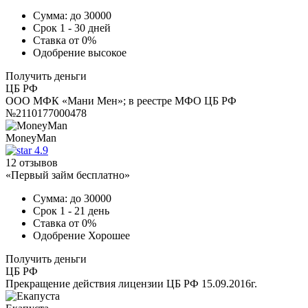
Сумма:
до 30000
Срок
1 - 30 дней
Ставка
от 0%
Одобрение
высокое
Получить деньги
ЦБ РФ
ООО МФК «Мани Мен»; в реестре МФО ЦБ РФ
№2110177000478
MoneyMan
4.9
12 отзывов
«Первый займ бесплатно»
Сумма:
до 30000
Срок
1 - 21 день
Ставка
от 0%
Одобрение
Хорошее
Получить деньги
ЦБ РФ
Прекращение действия лицензии ЦБ РФ 15.09.2016г.