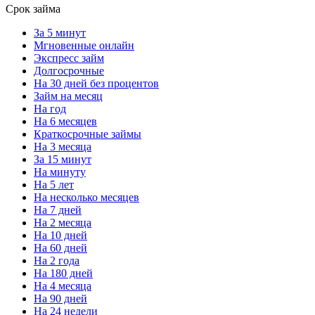
Срок займа
За 5 минут
Мгновенные онлайн
Экспресс займ
Долгосрочные
На 30 дней без процентов
Займ на месяц
На год
На 6 месяцев
Краткосрочные займы
На 3 месяца
За 15 минут
На минуту
На 5 лет
На несколько месяцев
На 7 дней
На 2 месяца
На 10 дней
На 60 дней
На 2 года
На 180 дней
На 4 месяца
На 90 дней
На 24 недели