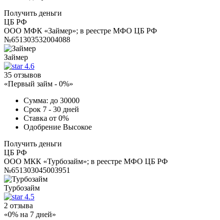
Получить деньги
ЦБ РФ
ООО МФК «Займер»; в реестре МФО ЦБ РФ
№651303532004088
Займер
4.6
35 отзывов
«Первый займ - 0%»
Сумма:
до 30000
Срок
7 - 30 дней
Ставка
от 0%
Одобрение
Высокое
Получить деньги
ЦБ РФ
ООО МКК «Турбозайм»; в реестре МФО ЦБ РФ
№651303045003951
Турбозайм
4.5
2 отзыва
«0% на 7 дней»