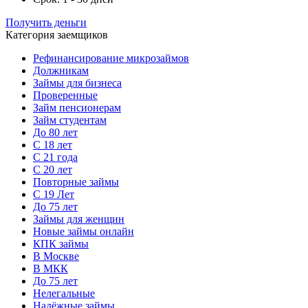
Получить деньги
Категория заемщиков
Рефинансирование микрозаймов
Должникам
Займы для бизнеса
Проверенные
Займ пенсионерам
Займ студентам
До 80 лет
С 18 лет
С 21 года
С 20 лет
Повторные займы
С 19 Лет
До 75 лет
Займы для женщин
Новые займы онлайн
КПК займы
В Москве
В МКК
До 75 лет
Нелегальные
Надёжные займы