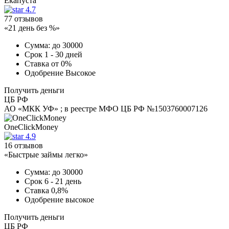
Екапуста
4.7
77 отзывов
«21 день без %»
Сумма:
до 30000
Срок
1 - 30 дней
Ставка
от 0%
Одобрение
Высокое
Получить деньги
ЦБ РФ
АО «МКК УФ» ; в реестре МФО ЦБ РФ №1503760007126
OneClickMoney
4.9
16 отзывов
«Быстрые займы легко»
Сумма:
до 30000
Срок
6 - 21 день
Ставка
0,8%
Одобрение
высокое
Получить деньги
ЦБ РФ