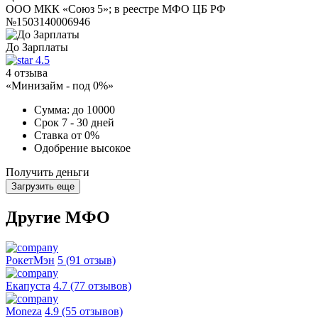
ООО МКК «Союз 5»; в реестре МФО ЦБ РФ
№1503140006946
До Зарплаты
4.5
4 отзыва
«Минизайм - под 0%»
Сумма:
до 10000
Срок
7 - 30 дней
Ставка
от 0%
Одобрение
высокое
Получить деньги
Загрузить еще
Другие МФО
РокетМэн
5 (91 отзыв)
Екапуста
4.7 (77 отзывов)
Moneza
4.9 (55 отзывов)