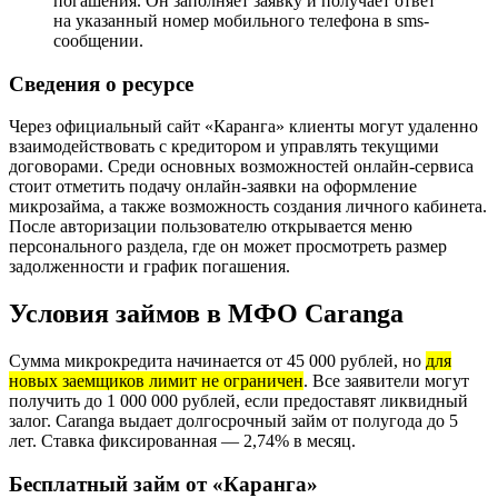
погашения. Он заполняет заявку и получает ответ
на указанный номер мобильного телефона в sms-
сообщении.
Сведения о ресурсе
Через официальный сайт «Каранга» клиенты могут удаленно
взаимодействовать с кредитором и управлять текущими
договорами. Среди основных возможностей онлайн-сервиса
стоит отметить подачу онлайн-заявки на оформление
микрозайма, а также возможность создания личного кабинета.
После авторизации пользователю открывается меню
персонального раздела, где он может просмотреть размер
задолженности и график погашения.
Условия займов в МФО Caranga
Сумма микрокредита начинается от 45 000 рублей, но
для
новых заемщиков лимит не ограничен
. Все заявители могут
получить до 1 000 000 рублей, если предоставят ликвидный
залог. Caranga выдает долгосрочный займ от полугода до 5
лет. Ставка фиксированная — 2,74% в месяц.
Бесплатный займ от «Каранга»