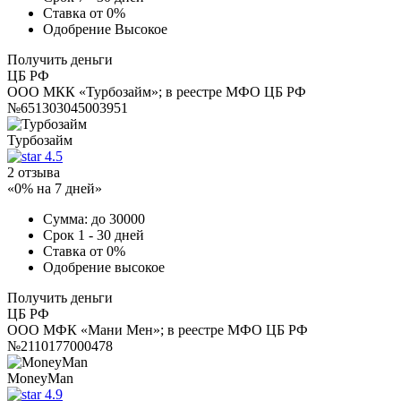
Ставка
от 0%
Одобрение
Высокое
Получить деньги
ЦБ РФ
ООО МКК «Турбозайм»; в реестре МФО ЦБ РФ
№651303045003951
Турбозайм
4.5
2 отзыва
«0% на 7 дней»
Сумма:
до 30000
Срок
1 - 30 дней
Ставка
от 0%
Одобрение
высокое
Получить деньги
ЦБ РФ
ООО МФК «Мани Мен»; в реестре МФО ЦБ РФ
№2110177000478
MoneyMan
4.9