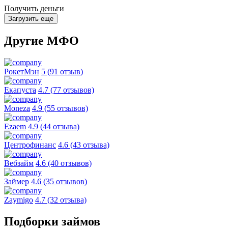
Получить деньги
Загрузить еще
Другие МФО
РокетМэн
5 (91 отзыв)
Екапуста
4.7 (77 отзывов)
Moneza
4.9 (55 отзывов)
Ezaem
4.9 (44 отзыва)
Центрофинанс
4.6 (43 отзыва)
Вебзайм
4.6 (40 отзывов)
Займер
4.6 (35 отзывов)
Zaymigo
4.7 (32 отзыва)
Подборки займов