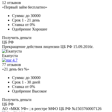
12 отзывов
«Первый займ бесплатно»
Сумма:
до 30000
Срок
1 - 21 день
Ставка
от 0%
Одобрение
Хорошее
Получить деньги
ЦБ РФ
Прекращение действия лицензии ЦБ РФ 15.09.2016г.
Екапуста
4.7
77 отзывов
«21 день без %»
Сумма:
до 30000
Срок
1 - 30 дней
Ставка
от 0%
Одобрение
Высокое
Получить деньги
ЦБ РФ
АО «МКК УФ» ; в реестре МФО ЦБ РФ №1503760007126