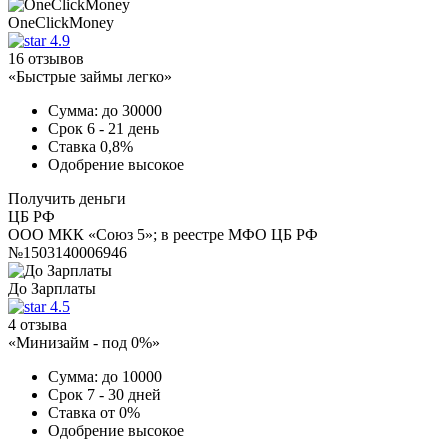
OneClickMoney
4.9
16 отзывов
«Быстрые займы легко»
Сумма:
до 30000
Срок
6 - 21 день
Ставка
0,8%
Одобрение
высокое
Получить деньги
ЦБ РФ
ООО МКК «Союз 5»; в реестре МФО ЦБ РФ
№1503140006946
До Зарплаты
4.5
4 отзыва
«Минизайм - под 0%»
Сумма:
до 10000
Срок
7 - 30 дней
Ставка
от 0%
Одобрение
высокое