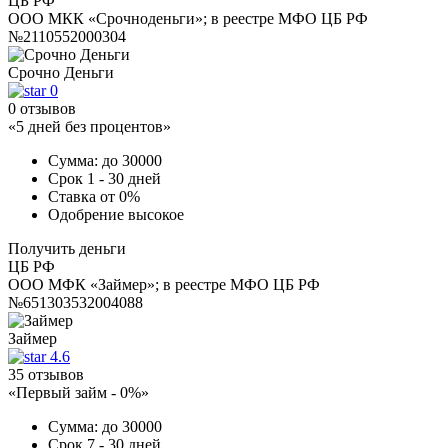
ЦБ РФ
ООО МКК «Срочноденьги»; в реестре МФО ЦБ РФ
№2110552000304
Срочно Деньги
0
0 отзывов
«5 дней без процентов»
Сумма:
до 30000
Срок
1 - 30 дней
Ставка
от 0%
Одобрение
высокое
Получить деньги
ЦБ РФ
ООО МФК «Займер»; в реестре МФО ЦБ РФ
№651303532004088
Займер
4.6
35 отзывов
«Первый займ - 0%»
Сумма:
до 30000
Срок
7 - 30 дней