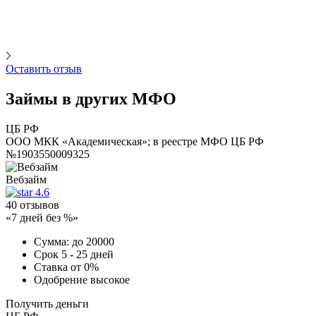
Оставить отзыв
Займы в других МФО
ЦБ РФ
ООО МКК «Академическая»; в реестре МФО ЦБ РФ
№1903550009325
Вебзайм
4.6
40 отзывов
«7 дней без %»
Сумма:
до 20000
Срок
5 - 25 дней
Ставка
от 0%
Одобрение
высокое
Получить деньги