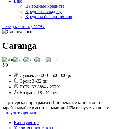
Еще
Выгодные кредиты
Кредит на свадьбу
Кредиты без процентов
Назад к списку МФО
Caranga
5.0
Сумма:
30 000 - 500 000 р.
Срок:
3 -32 дн.
ПСК:
32.88% - 292%
Возраст:
18 - 65 лет
Партнерская программа
Привлекайте клиентов и
зарабатывайте вместе с нами до 10% от суммы сделки
Получить деньги
Калькулятор
Условия и контакты