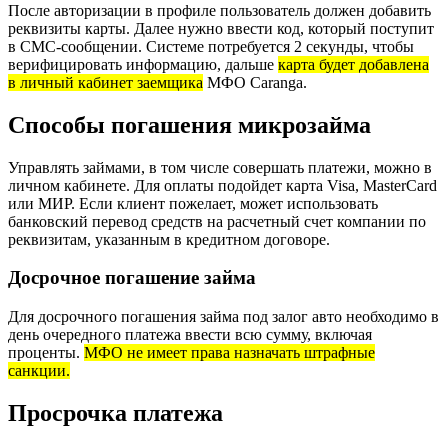
После авторизации в профиле пользователь должен добавить
реквизиты карты. Далее нужно ввести код, который поступит
в СМС-сообщении. Системе потребуется 2 секунды, чтобы
верифицировать информацию, дальше
карта будет добавлена
в личный кабинет заемщика
МФО Caranga.
Способы погашения микрозайма
Управлять займами, в том числе совершать платежи, можно в
личном кабинете. Для оплаты подойдет карта Visa, MasterCard
или МИР. Если клиент пожелает, может использовать
банковский перевод средств на расчетный счет компании по
реквизитам, указанным в кредитном договоре.
Досрочное погашение займа
Для досрочного погашения займа под залог авто необходимо в
день очередного платежа ввести всю сумму, включая
проценты.
МФО не имеет права назначать штрафные
санкции.
Просрочка платежа