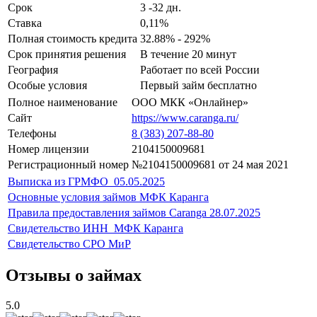
Срок
3 -32 дн.
Ставка
0,11%
Полная стоимость кредита
32.88% - 292%
Срок принятия решения
В течение 20 минут
География
Работает по всей России
Особые условия
Первый займ бесплатно
Полное наименование
ООО МКК «Онлайнер»
Сайт
https://www.caranga.ru/
Телефоны
8 (383) 207-88-80
Номер лицензии
2104150009681
Регистрационный номер
№2104150009681 от 24 мая 2021
Выписка из ГРМФО_05.05.2025
Основные условия займов МФК Каранга
Правила предоставления займов Caranga 28.07.2025
Свидетельство ИНН_МФК Каранга
Свидетельство СРО МиР
Отзывы о займах
5.0