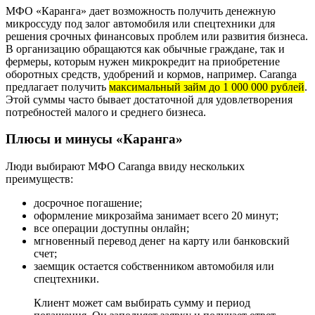
МФО «Каранга» дает возможность получить денежную
микроссуду под залог автомобиля или спецтехники для
решения срочных финансовых проблем или развития бизнеса.
В организацию обращаются как обычные граждане, так и
фермеры, которым нужен микрокредит на приобретение
оборотных средств, удобрений и кормов, например. Caranga
предлагает получить
максимальный займ до 1 000 000 рублей
.
Этой суммы часто бывает достаточной для удовлетворения
потребностей малого и среднего бизнеса.
Плюсы и минусы «Каранга»
Люди выбирают МФО Caranga ввиду нескольких
преимуществ:
досрочное погашение;
оформление микрозайма занимает всего 20 минут;
все операции доступны онлайн;
мгновенный перевод денег на карту или банковский
счет;
заемщик остается собственником автомобиля или
спецтехники.
Клиент может сам выбирать сумму и период