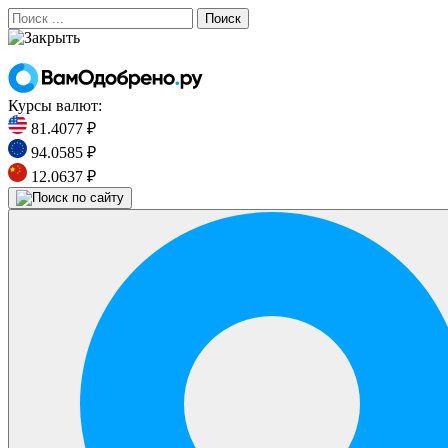
Поиск
Курсы валют:
81.4077 ₽
94.0585 ₽
12.0637 ₽