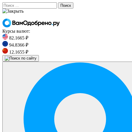
Поиск
Курсы валют:
82.1665 ₽
94.8366 ₽
12.1655 ₽