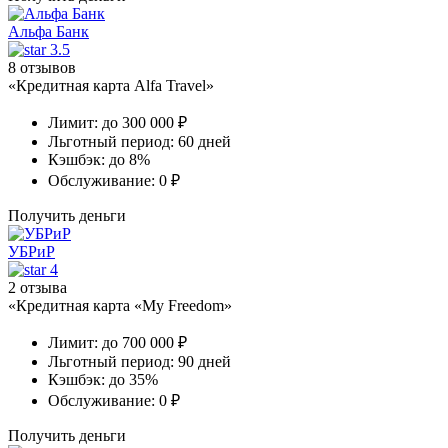
Альфа Банк
3.5
8 отзывов
«Кредитная карта Alfa Travel»
Лимит:
до 300 000 ₽
Льготный период:
60 дней
Кэшбэк:
до 8%
Обслуживание:
0 ₽
Получить деньги
УБРиР
4
2 отзыва
«Кредитная карта «My Freedom»
Лимит:
до 700 000 ₽
Льготный период:
90 дней
Кэшбэк:
до 35%
Обслуживание:
0 ₽
Получить деньги