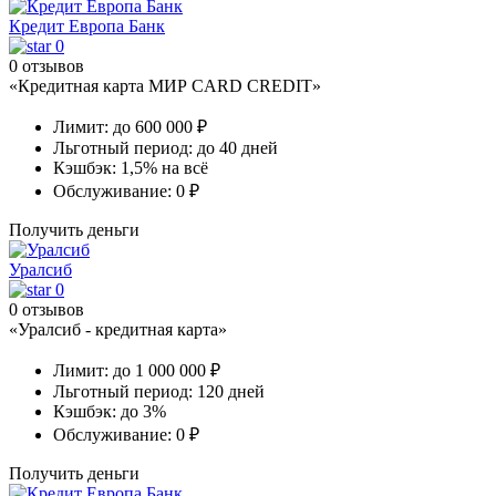
Кредит Европа Банк
0
0 отзывов
«Кредитная карта МИР CARD CREDIT»
Лимит:
до 600 000 ₽
Льготный период:
до 40 дней
Кэшбэк:
1,5% на всё
Обслуживание:
0 ₽
Получить деньги
Уралсиб
0
0 отзывов
«Уралсиб - кредитная карта»
Лимит:
до 1 000 000 ₽
Льготный период:
120 дней
Кэшбэк:
до 3%
Обслуживание:
0 ₽
Получить деньги