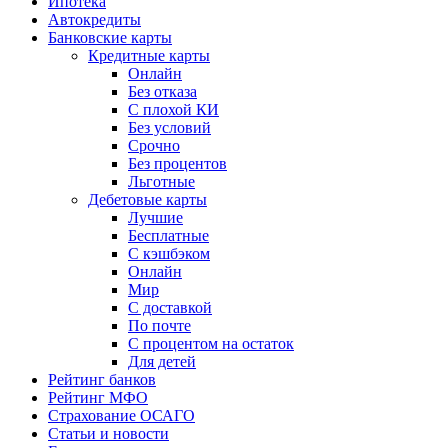
Ипотека
Автокредиты
Банковские карты
Кредитные карты
Онлайн
Без отказа
С плохой КИ
Без условий
Срочно
Без процентов
Льготные
Дебетовые карты
Лучшие
Бесплатные
С кэшбэком
Онлайн
Мир
С доставкой
По почте
С процентом на остаток
Для детей
Рейтинг банков
Рейтинг МФО
Страхование ОСАГО
Статьи и новости