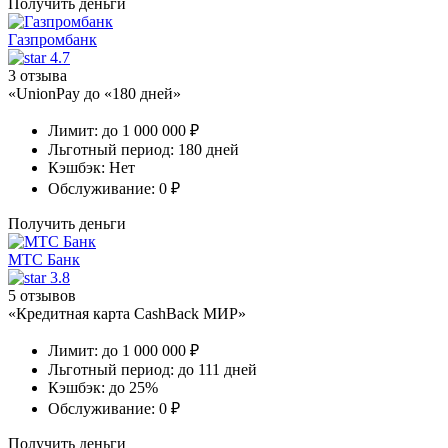
Получить деньги
Газпромбанк
4.7
3 отзыва
«UnionPay до «180 дней»
Лимит:
до 1 000 000 ₽
Льготный период:
180 дней
Кэшбэк:
Нет
Обслуживание:
0 ₽
Получить деньги
МТС Банк
3.8
5 отзывов
«Кредитная карта CashBack МИР»
Лимит:
до 1 000 000 ₽
Льготный период:
до 111 дней
Кэшбэк:
до 25%
Обслуживание:
0 ₽
Получить деньги