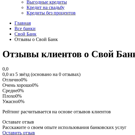
Выгодные кредиты
Кредит на свадьбу
Кредиты без процентов
Главная
Все банки
Свой Банк
Отзывы о Свой Банк
Отзывы клиентов о Свой Бан
0,0
0,0 из 5 звёзд (основано на 0 отзывах)
Отлично
0%
Очень хорошо
0%
Средне
0%
Плохо
0%
Ужасно
0%
Рейтинг расчитывается на основе отзывов клиентов
Оставьте отзыв
Расскажите о своем опыте использования банковских услуг
Оставить отзыв