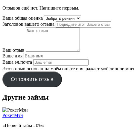
Отзывов ещё нет. Напишите первым.
Ваша общая оценка
Заголовок вашего отзыва
Ваш отзыв
Ваше имя
Ваша эл.почта
Этот отзыв основан на моём опыте и выражает моё личное мне
Отправить отзыв
Другие займы
РокетМэн
«Первый займ - 0%»