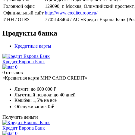
Головной офис
129090, г. Москва, Олимпийский проспект,
Официальный сайт
http://www.crediteurope.ru/
ИНН / ОПФ
7705148464 / АО «Кредит Европа Банк (Ро
Продукты банка
Кредитные карты
Кредит Европа Банк
0
0 отзывов
«Кредитная карта МИР CARD CREDIT»
Лимит:
до 600 000 ₽
Льготный период:
до 40 дней
Кэшбэк:
1,5% на всё
Обслуживание:
0 ₽
Получить деньги
Кредит Европа Банк
0