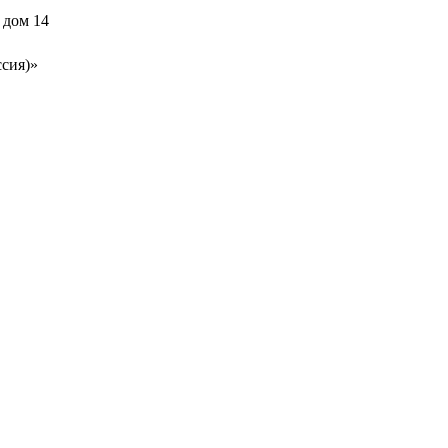
 дом 14
ссия)»