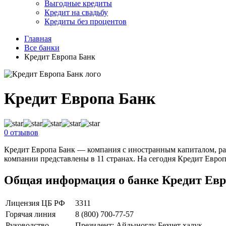
Выгодные кредиты
Кредит на свадьбу
Кредиты без процентов
Главная
Все банки
Кредит Европа Банк
Кредит Европа Банк
0 отзывов
Кредит Европа Банк — компания с иностранным капиталом, раб
компании представлены в 11 странах. На сегодня Кредит Европ
Общая информация о банке Кредит Евр
Лицензия ЦБ РФ
3311
Горячая линия
8 (800) 700-77-57
Руководство
Президент: Айдыноглу Бехчет халук