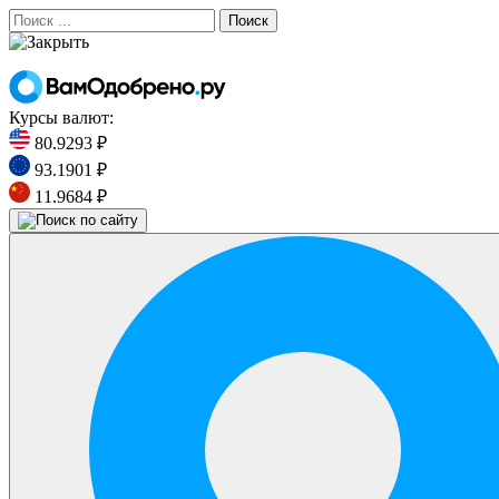
Поиск
Курсы валют:
80.9293 ₽
93.1901 ₽
11.9684 ₽