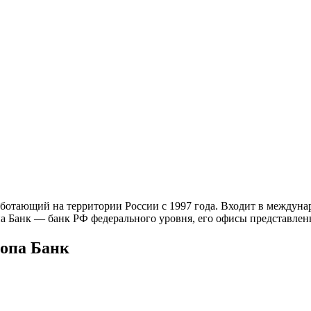
отающий на территории России с 1997 года. Входит в междунаро
а Банк — банк РФ федерального уровня, его офисы представлены
опа Банк