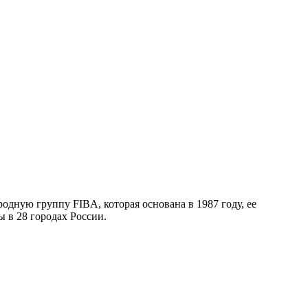
дную группу FIBA, которая основана в 1987 году, ее
 в 28 городах России.