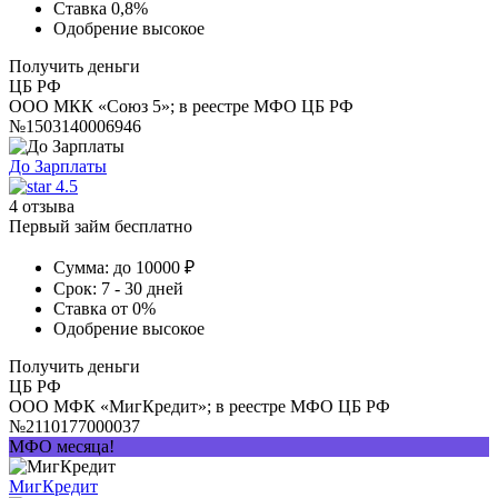
Ставка
0,8%
Одобрение
высокое
Получить деньги
ЦБ РФ
ООО МКК «Союз 5»; в реестре МФО ЦБ РФ
№1503140006946
До Зарплаты
4.5
4 отзыва
Первый займ бесплатно
Сумма:
до 10000 ₽
Срок:
7 - 30 дней
Ставка
от 0%
Одобрение
высокое
Получить деньги
ЦБ РФ
ООО МФК «МигКредит»; в реестре МФО ЦБ РФ
№2110177000037
МФО месяца!
МигКредит