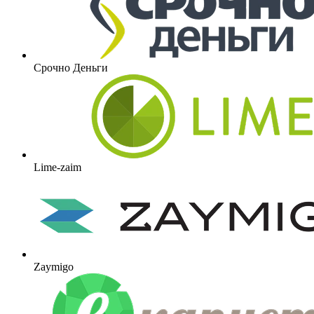
Срочно Деньги
Lime-zaim
Zaymigo