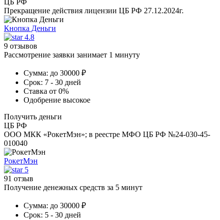
ЦБ РФ
Прекращение действия лицензии ЦБ РФ 27.12.2024г.
Кнопка Деньги
4.8
9 отзывов
Рассмотрение заявки занимает 1 минуту
Сумма:
до 30000 ₽
Срок:
7 - 30 дней
Ставка
от 0%
Одобрение
высокое
Получить деньги
ЦБ РФ
ООО МКК «РокетМэн»; в реестре МФО ЦБ РФ №24-030-45-
010040
РокетМэн
5
91 отзыв
Получение денежных средств за 5 минут
Сумма:
до 30000 ₽
Срок:
5 - 30 дней