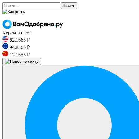
Поиск
Курсы валют:
82.1665 ₽
94.8366 ₽
12.1655 ₽