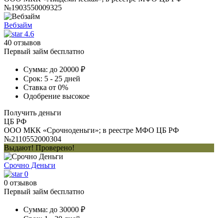
№1903550009325
Вебзайм
4.6
40 отзывов
Первый займ бесплатно
Сумма:
до 20000 ₽
Срок:
5 - 25 дней
Ставка
от 0%
Одобрение
высокое
Получить деньги
ЦБ РФ
ООО МКК «Срочноденьги»; в реестре МФО ЦБ РФ
№2110552000304
Выдают! Проверено!
Срочно Деньги
0
0 отзывов
Первый займ бесплатно
Сумма:
до 30000 ₽