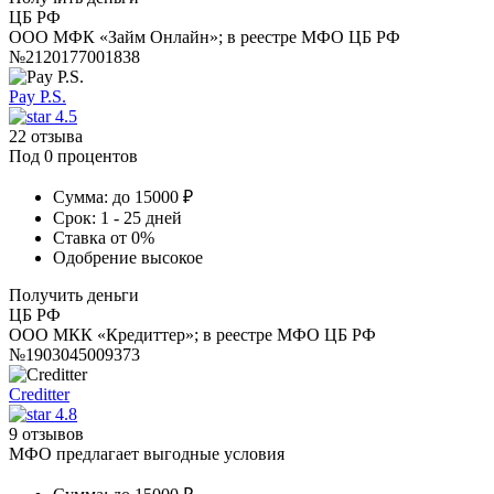
ЦБ РФ
ООО МФК «Займ Онлайн»; в реестре МФО ЦБ РФ
№2120177001838
Pay P.S.
4.5
22 отзыва
Под 0 процентов
Сумма:
до 15000 ₽
Срок:
1 - 25 дней
Ставка
от 0%
Одобрение
высокое
Получить деньги
ЦБ РФ
ООО МКК «Кредиттер»; в реестре МФО ЦБ РФ
№1903045009373
Creditter
4.8
9 отзывов
МФО предлагает выгодные условия