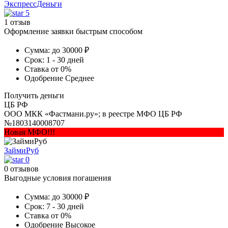
ЭкспрессДеньги
5
1 отзыв
Оформление заявки быстрым способом
Сумма:
до 30000 ₽
Срок:
1 - 30 дней
Ставка
от 0%
Одобрение
Среднее
Получить деньги
ЦБ РФ
ООО МКК «Фастмани.ру»; в реестре МФО ЦБ РФ
№1803140008707
Новая МФО!!!
ЗаймиРуб
0
0 отзывов
Выгодные условия погашения
Сумма:
до 30000 ₽
Срок:
7 - 30 дней
Ставка
от 0%
Одобрение
Высокое