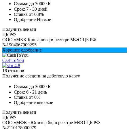
Сумма:
до 30000 ₽
Срок:
7 - 30 дней
Ставка
от 0,8%
Одобрение
Низкое
Получить деньги
ЦБ РФ
ООО «МКК Кангария»; в реестре МФО ЦБ РФ
№1904067009295
Хорошее одобрение
CashToYou
4.8
16 отзывов
Получение средств на дебетовую карту
Сумма:
до 30000 ₽
Срок:
6 - 21 день
Ставка
от 0%
Одобрение
высокое
Получить деньги
ЦБ РФ
ООО «МФК «Юпитер 6»; в реестре МФО ЦБ РФ
№2110178000979