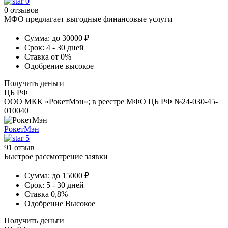
0
0 отзывов
МФО предлагает выгодные финансовые услуги
Сумма:
до 30000 ₽
Срок:
4 - 30 дней
Ставка
от 0%
Одобрение
высокое
Получить деньги
ЦБ РФ
ООО МКК «РокетМэн»; в реестре МФО ЦБ РФ №24-030-45-
010040
РокетМэн
5
91 отзыв
Быстрое рассмотрение заявки
Сумма:
до 15000 ₽
Срок:
5 - 30 дней
Ставка
0,8%
Одобрение
Высокое
Получить деньги