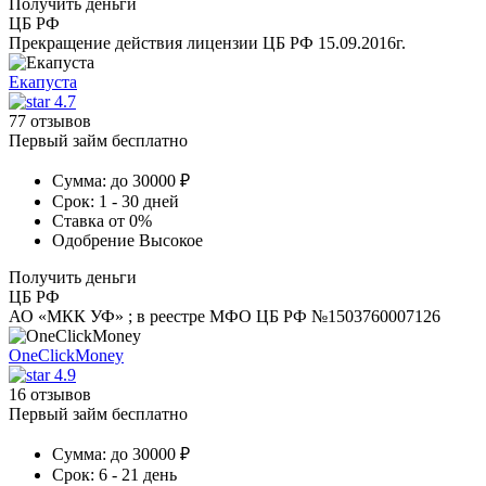
Получить деньги
ЦБ РФ
Прекращение действия лицензии ЦБ РФ 15.09.2016г.
Екапуста
4.7
77 отзывов
Первый займ бесплатно
Сумма:
до 30000 ₽
Срок:
1 - 30 дней
Ставка
от 0%
Одобрение
Высокое
Получить деньги
ЦБ РФ
АО «МКК УФ» ; в реестре МФО ЦБ РФ №1503760007126
OneClickMoney
4.9
16 отзывов
Первый займ бесплатно
Сумма:
до 30000 ₽
Срок:
6 - 21 день