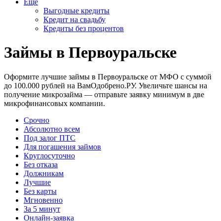
Еще
Выгодные кредиты
Кредит на свадьбу
Кредиты без процентов
Займы в Первоуральске
Оформите лучшие займы в Первоуральске от МФО с суммой
до 100.000 рублей на ВамОдобрено.РУ. Увеличьте шансы на
получение микрозайма — отправьте заявку минимум в две
микрофинансовых компании.
Срочно
Абсолютно всем
Под залог ПТС
Для погашения займов
Круглосуточно
Без отказа
Должникам
Лучшие
Без карты
Мгновенно
За 5 минут
Онлайн-заявка