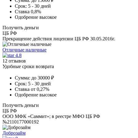
Сумма:
до 15000 ₽
Срок:
5 - 30 дней
Ставка
0,8%
Одобрение
высокое
Получить деньги
ЦБ РФ
Прекращение действия лицензии ЦБ РФ 30.05.2016г.
Отличные наличные
4.8
12 отзывов
Удобные сроки возврата
Сумма:
до 30000 ₽
Срок:
5 - 30 дней
Ставка
от 0,27%
Одобрение
высокое
Получить деньги
ЦБ РФ
ООО МФК «Саммит»; в реестре МФО ЦБ РФ
№2110177000192
Доброзайм