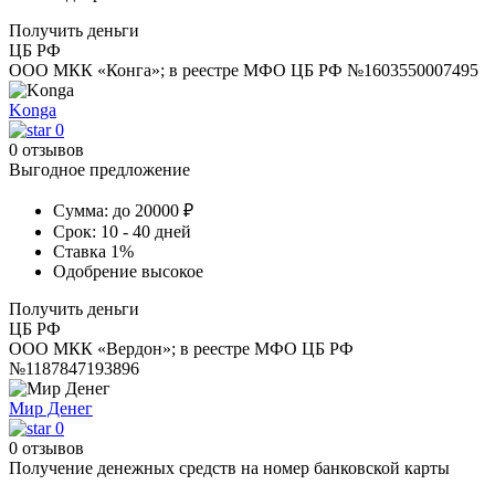
Получить деньги
ЦБ РФ
ООО МКК «Конга»; в реестре МФО ЦБ РФ №1603550007495
Konga
0
0 отзывов
Выгодное предложение
Сумма:
до 20000 ₽
Срок:
10 - 40 дней
Ставка
1%
Одобрение
высокое
Получить деньги
ЦБ РФ
ООО МКК «Вердон»; в реестре МФО ЦБ РФ
№1187847193896
Мир Денег
0
0 отзывов
Получение денежных средств на номер банковской карты