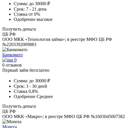
Сумма:
до 30000 ₽
Срок:
7 - 21 день
Ставка
от 0%
Одобрение
высокое
Получить деньги
ЦБ РФ
ООО МКК «Технология займа»; в реестре МФО ЦБ РФ
№2203392009883
Банкомато
0
0 отзывов
Первый займ бесплатно
Сумма:
до 30000 ₽
Срок:
3 - 30 дней
Ставка
0,8%
Одобрение
Среднее
Получить деньги
ЦБ РФ
ООО МКК «Макро»; в реестре МФО ЦБ РФ №1603045007582
Moneza