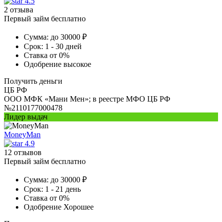
4.5
2 отзыва
Первый займ бесплатно
Сумма:
до 30000 ₽
Срок:
1 - 30 дней
Ставка
от 0%
Одобрение
высокое
Получить деньги
ЦБ РФ
ООО МФК «Мани Мен»; в реестре МФО ЦБ РФ
№2110177000478
Лидер выдач
MoneyMan
4.9
12 отзывов
Первый займ бесплатно
Сумма:
до 30000 ₽
Срок:
1 - 21 день
Ставка
от 0%
Одобрение
Хорошее