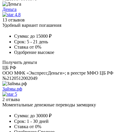
Деньга
4.8
13 отзывов
Удобный вариант погашения
Сумма:
до 15000 ₽
Срок:
5 - 21 день
Ставка
от 0%
Одобрение
высокое
Получить деньги
ЦБ РФ
ООО МФК «ЭкспрессДеньги»; в реестре МФО ЦБ РФ
№2120512002049
Займы.рф
5
2 отзыва
Моментальные денежные переводы заемщику
Сумма:
до 30000 ₽
Срок:
1 - 30 дней
Ставка
от 0%
Одобрение
Среднее