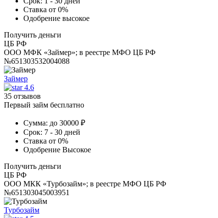
Срок:
1 - 30 дней
Ставка
от 0%
Одобрение
высокое
Получить деньги
ЦБ РФ
ООО МФК «Займер»; в реестре МФО ЦБ РФ
№651303532004088
Займер
4.6
35 отзывов
Первый займ бесплатно
Сумма:
до 30000 ₽
Срок:
7 - 30 дней
Ставка
от 0%
Одобрение
Высокое
Получить деньги
ЦБ РФ
ООО МКК «Турбозайм»; в реестре МФО ЦБ РФ
№651303045003951
Турбозайм