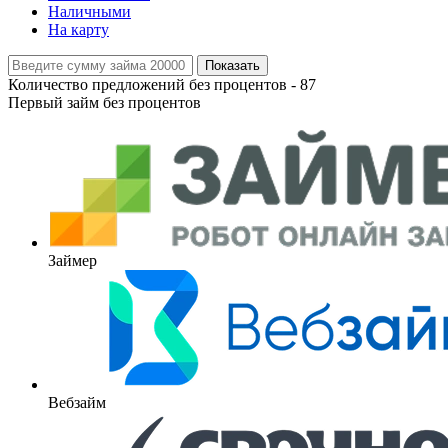
Наличными
На карту
Показать
Количество предложений без процентов -
87
Первый займ без процентов
Займер
Вебзайм