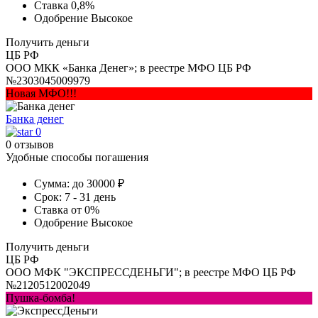
Ставка
0,8%
Одобрение
Высокое
Получить деньги
ЦБ РФ
ООО МКК «Банка Денег»; в реестре МФО ЦБ РФ
№2303045009979
Новая МФО!!!
Банка денег
0
0 отзывов
Удобные способы погашения
Сумма:
до 30000 ₽
Срок:
7 - 31 день
Ставка
от 0%
Одобрение
Высокое
Получить деньги
ЦБ РФ
ООО МФК "ЭКСПРЕССДЕНЬГИ"; в реестре МФО ЦБ РФ
№2120512002049
Пушка-бомба!