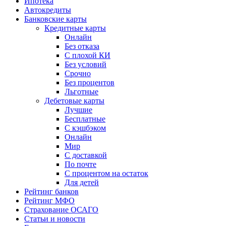
Ипотека
Автокредиты
Банковские карты
Кредитные карты
Онлайн
Без отказа
С плохой КИ
Без условий
Срочно
Без процентов
Льготные
Дебетовые карты
Лучшие
Бесплатные
С кэшбэком
Онлайн
Мир
С доставкой
По почте
С процентом на остаток
Для детей
Рейтинг банков
Рейтинг МФО
Страхование ОСАГО
Статьи и новости