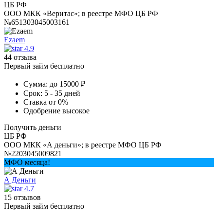
ЦБ РФ
ООО МКК «Веритас»; в реестре МФО ЦБ РФ
№651303045003161
Ezaem
4.9
44 отзыва
Первый займ бесплатно
Сумма:
до 15000 ₽
Срок:
5 - 35 дней
Ставка
от 0%
Одобрение
высокое
Получить деньги
ЦБ РФ
ООО МКК «А деньги»; в реестре МФО ЦБ РФ
№2203045009821
МФО месяца!
А Деньги
4.7
15 отзывов
Первый займ бесплатно