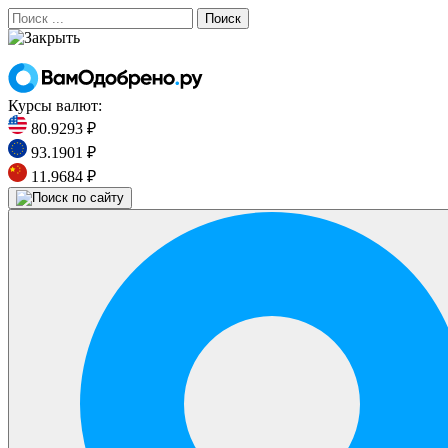
Поиск
Курсы валют:
80.9293 ₽
93.1901 ₽
11.9684 ₽