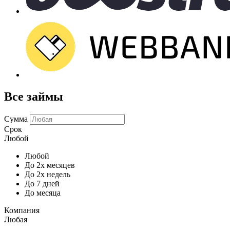
Все займы
Сумма
Срок
Любой
Любой
До 2х месяцев
До 2х недель
До 7 дней
До месяца
Компания
Любая