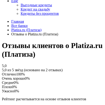
Еще
Выгодные кредиты
Кредит на свадьбу
Кредиты без процентов
Главная
Все банки
Platiza.ru (Платиза)
Отзывы о Platiza.ru (Платиза)
Отзывы клиентов о Platiza.ru
(Платиза)
5,0
5,0 из 5 звёзд (основано на 2 отзывах)
Отлично
100%
Очень хорошо
0%
Средне
0%
Плохо
0%
Ужасно
0%
Рейтинг расчитывается на основе отзывов клиентов