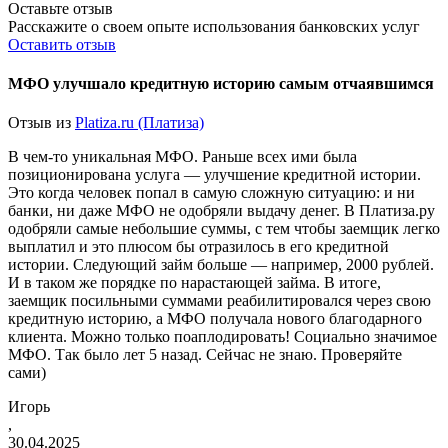
Оставьте отзыв
Расскажите о своем опыте использования банковских услуг
Оставить отзыв
МФО улучшало кредитную историю самым отчаявшимся
Отзыв из
Platiza.ru (Платиза)
В чем-то уникальная МФО. Раньше всех ими была
позиционирована услуга — улучшение кредитной истории.
Это когда человек попал в самую сложную ситуацию: и ни
банки, ни даже МФО не одобряли выдачу денег. В Платиза.ру
одобряли самые небольшие суммы, с тем чтобы заемщик легко
выплатил и это плюсом бы отразилось в его кредитной
истории. Следующий займ больше — например, 2000 рублей.
И в таком же порядке по нарастающей займа. В итоге,
заемщик посильными суммами реабилитировался через свою
кредитную историю, а МФО получала нового благодарного
клиента. Можно только поаплодировать! Социально значимое
МФО. Так было лет 5 назад. Сейчас не знаю. Проверяйте
сами)
Игорь
,
30.04.2025