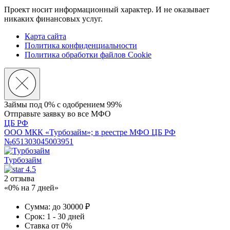
Проект носит информационный характер. И не оказывает
никаких финансовых услуг.
Карта сайта
Политика конфиденциальности
Политика обработки файлов Cookie
Займы под 0% с
одобрением 99%
Отправьте заявку во все МФО
ЦБ РФ
ООО МКК «Турбозайм»; в реестре МФО ЦБ РФ
№651303045003951
Турбозайм
4.5
2 отзыва
«0% на 7 дней»
Сумма:
до 30000 ₽
Срок:
1 - 30 дней
Ставка
от 0%