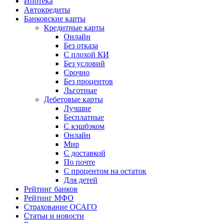
Ипотека
Автокредиты
Банковские карты
Кредитные карты
Онлайн
Без отказа
С плохой КИ
Без условий
Срочно
Без процентов
Льготные
Дебетовые карты
Лучшие
Бесплатные
С кэшбэком
Онлайн
Мир
С доставкой
По почте
С процентом на остаток
Для детей
Рейтинг банков
Рейтинг МФО
Страхование ОСАГО
Статьи и новости