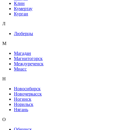
Клин
Кумертау
Курган
Л
Люберцы
М
Магадан
Магнитогорск
Междуреченск
Миасс
Н
Новосибирск
Новочеркасск
Ногинск
Норильск
Нягань
О
Обнинск