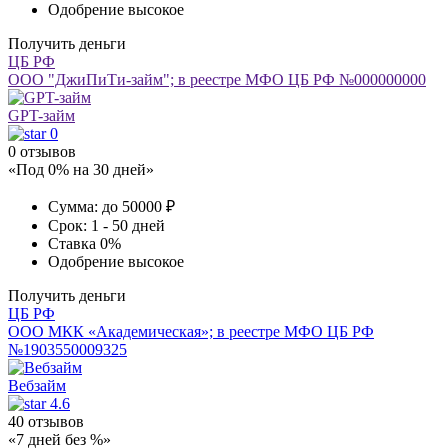
Одобрение
высокое
Получить деньги
ЦБ РФ
ООО "ДжиПиТи-займ"; в реестре МФО ЦБ РФ №000000000
GPT-займ
0
0 отзывов
«Под 0% на 30 дней»
Сумма:
до 50000 ₽
Срок:
1 - 50 дней
Ставка
0%
Одобрение
высокое
Получить деньги
ЦБ РФ
ООО МКК «Академическая»; в реестре МФО ЦБ РФ
№1903550009325
Вебзайм
4.6
40 отзывов
«7 дней без %»