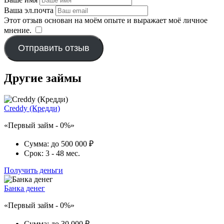
Ваша эл.почта
Этот отзыв основан на моём опыте и выражает моё личное
мнение.
​
Отправить отзыв
Другие займы
Creddy (Кредди)
«Первый займ - 0%»
Сумма:
до 500 000 ₽
Срок:
3 - 48 мес.
Получить деньги
Банка денег
«Первый займ - 0%»
Сумма:
до 30 000 ₽