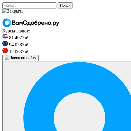
Поиск
Курсы валют:
81.4077 ₽
94.0585 ₽
12.0637 ₽