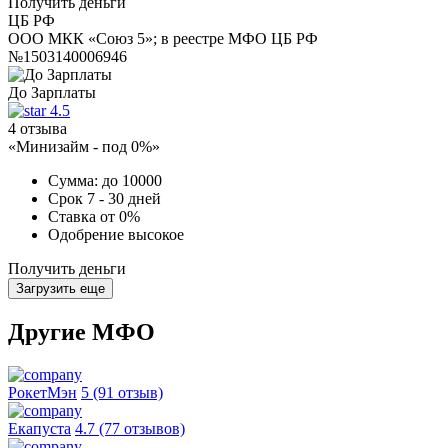
Получить деньги
ЦБ РФ
ООО МКК «Союз 5»; в реестре МФО ЦБ РФ
№1503140006946
До Зарплаты
4.5
4 отзыва
«Минизайм - под 0%»
Сумма:
до 10000
Срок
7 - 30 дней
Ставка
от 0%
Одобрение
высокое
Получить деньги
Загрузить еще
Другие МФО
РокетМэн
5 (91 отзыв)
Екапуста
4.7 (77 отзывов)