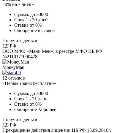
«0% на 7 дней»
Сумма:
до 30000
Срок
1 - 30 дней
Ставка
от 0%
Одобрение
высокое
Получить деньги
ЦБ РФ
ООО МФК «Мани Мен»; в реестре МФО ЦБ РФ
№2110177000478
MoneyMan
4.9
12 отзывов
«Первый займ бесплатно»
Сумма:
до 30000
Срок
1 - 21 день
Ставка
от 0%
Одобрение
Хорошее
Получить деньги
ЦБ РФ
Прекращение действия лицензии ЦБ РФ 15.09.2016г.