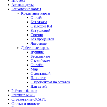
Ипотека
Автокредиты
Банковские карты
Кредитные карты
Онлайн
Без отказа
С плохой КИ
Без условий
Срочно
Без процентов
Льготные
Дебетовые карты
Лучшие
Бесплатные
С кэшбэком
Онлайн
Мир
С доставкой
По почте
С процентом на остаток
Для детей
Рейтинг банков
Рейтинг МФО
Страхование ОСАГО
Статьи и новости