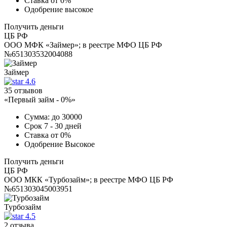
Ставка
от 0%
Одобрение
высокое
Получить деньги
ЦБ РФ
ООО МФК «Займер»; в реестре МФО ЦБ РФ
№651303532004088
Займер
4.6
35 отзывов
«Первый займ - 0%»
Сумма:
до 30000
Срок
7 - 30 дней
Ставка
от 0%
Одобрение
Высокое
Получить деньги
ЦБ РФ
ООО МКК «Турбозайм»; в реестре МФО ЦБ РФ
№651303045003951
Турбозайм
4.5
2 отзыва