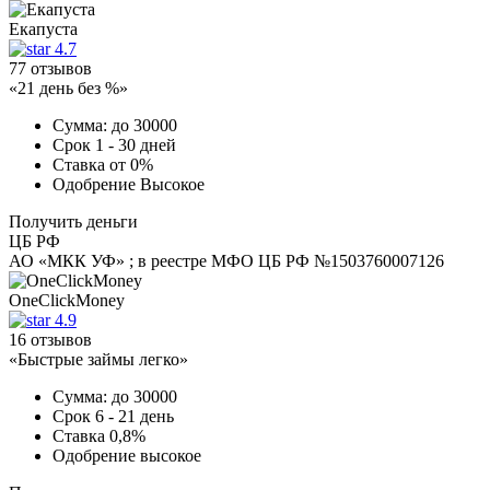
Екапуста
4.7
77 отзывов
«21 день без %»
Сумма:
до 30000
Срок
1 - 30 дней
Ставка
от 0%
Одобрение
Высокое
Получить деньги
ЦБ РФ
АО «МКК УФ» ; в реестре МФО ЦБ РФ №1503760007126
OneClickMoney
4.9
16 отзывов
«Быстрые займы легко»
Сумма:
до 30000
Срок
6 - 21 день
Ставка
0,8%
Одобрение
высокое