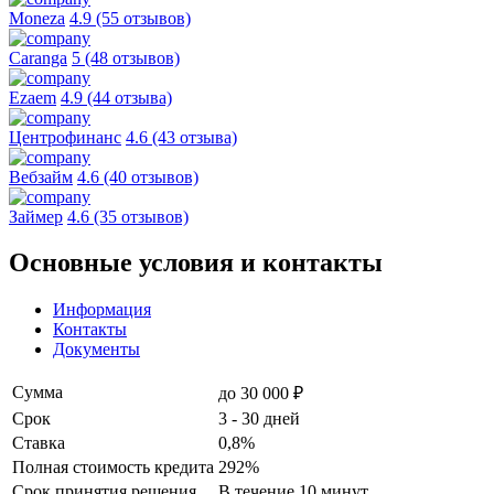
Moneza
4.9 (55 отзывов)
Caranga
5 (48 отзывов)
Ezaem
4.9 (44 отзыва)
Центрофинанс
4.6 (43 отзыва)
Вебзайм
4.6 (40 отзывов)
Займер
4.6 (35 отзывов)
Основные условия и контакты
Информация
Контакты
Документы
Сумма
до 30 000 ₽
Срок
3 - 30 дней
Ставка
0,8%
Полная стоимость кредита
292%
Срок принятия решения
В течение 10 минут