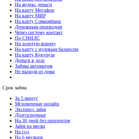
На яндекс деньги
На карту Мегафон
На карту МИР
На карту Совкомбанк
Денежным переводом
Через систему контакт
По СНИЛС
На золотую корону
На карту с нулевым балансом
На карту Кукуруза
Деньги в долг
Займы автоматом
Не выходя из дома
Срок займа
За 5 минут
Мгновенные онлайн
Экспресс займ
Долгосрочные
На 30 дней без процентов
Займ на месяц
На год
На 6 месяцев