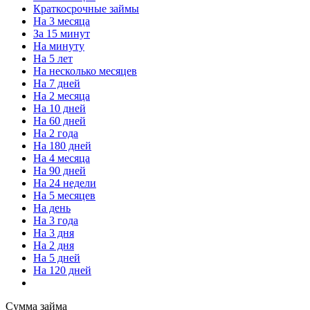
Краткосрочные займы
На 3 месяца
За 15 минут
На минуту
На 5 лет
На несколько месяцев
На 7 дней
На 2 месяца
На 10 дней
На 60 дней
На 2 года
На 180 дней
На 4 месяца
На 90 дней
На 24 недели
На 5 месяцев
На день
На 3 года
На 3 дня
На 2 дня
На 5 дней
На 120 дней
Сумма займа