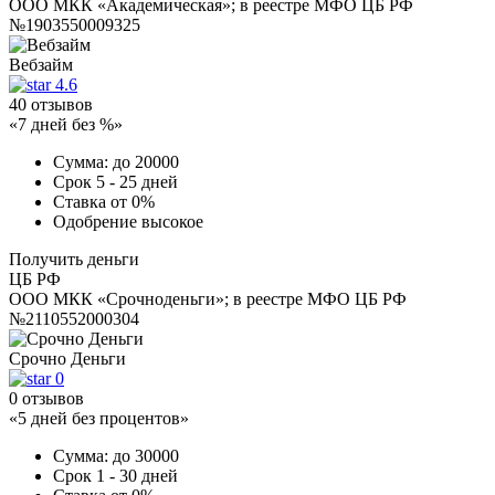
ООО МКК «Академическая»; в реестре МФО ЦБ РФ
№1903550009325
Вебзайм
4.6
40 отзывов
«7 дней без %»
Сумма:
до 20000
Срок
5 - 25 дней
Ставка
от 0%
Одобрение
высокое
Получить деньги
ЦБ РФ
ООО МКК «Срочноденьги»; в реестре МФО ЦБ РФ
№2110552000304
Срочно Деньги
0
0 отзывов
«5 дней без процентов»
Сумма:
до 30000
Срок
1 - 30 дней