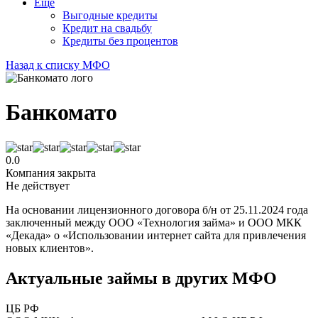
Еще
Выгодные кредиты
Кредит на свадьбу
Кредиты без процентов
Назад к списку МФО
Банкомато
0.0
Компания закрыта
Не действует
На основании лицензионного договора б/н от 25.11.2024 года
заключенный между ООО «Технология займа» и ООО МКК
«Декада» о «Использовании интернет сайта для привлечения
новых клиентов».
Актуальные займы в других МФО
ЦБ РФ