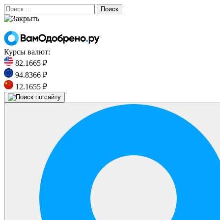
Поиск
Курсы валют:
82.1665 ₽
94.8366 ₽
12.1655 ₽