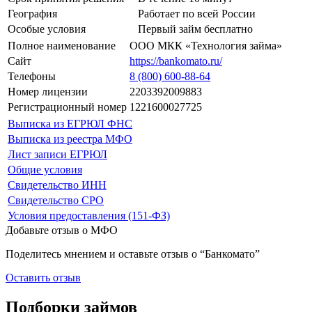
География
Работает по всей России
Особые условия
Первый займ бесплатно
Полное наименование
ООО МКК «Технология займа»
Сайт
https://bankomato.ru/
Телефоны
8 (800) 600-88-64
Номер лицензии
2203392009883
Регистрационный номер
1221600027725
Выписка из ЕГРЮЛ ФНС
Выписка из реестра МФО
Лист записи ЕГРЮЛ
Общие условия
Свидетельство ИНН
Свидетельство СРО
Условия предоставления (151-ФЗ)
Добавьте отзыв о МФО
Поделитесь мнением и оставьте отзыв о “Банкомато”
Оставить отзыв
Подборки займов