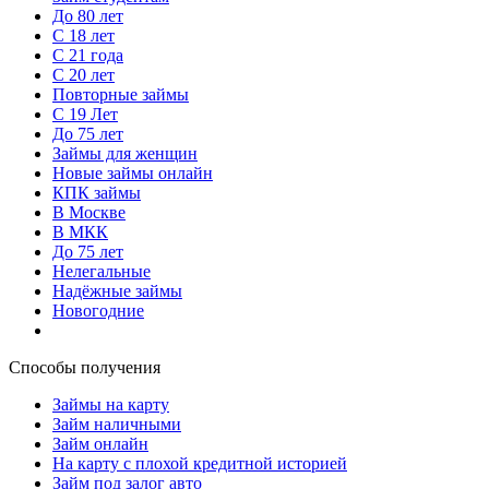
До 80 лет
С 18 лет
С 21 года
С 20 лет
Повторные займы
С 19 Лет
До 75 лет
Займы для женщин
Новые займы онлайн
КПК займы
В Москве
В МКК
До 75 лет
Нелегальные
Надёжные займы
Новогодние
Способы получения
Займы на карту
Займ наличными
Займ онлайн
На карту с плохой кредитной историей
Займ под залог авто