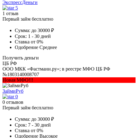
ЭкспрессДеньги
5
1 отзыв
Первый займ бесплатно
Сумма:
до 30000 ₽
Срок:
1 - 30 дней
Ставка
от 0%
Одобрение
Среднее
Получить деньги
ЦБ РФ
ООО МКК «Фастмани.ру»; в реестре МФО ЦБ РФ
№1803140008707
Новая МФО!!!
ЗаймиРуб
0
0 отзывов
Первый займ бесплатно
Сумма:
до 30000 ₽
Срок:
7 - 30 дней
Ставка
от 0%
Одобрение
Высокое