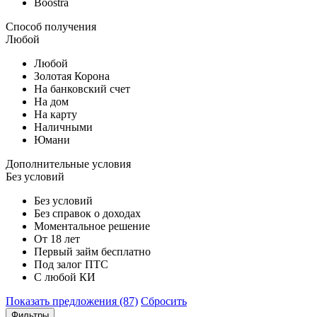
Boostra
Способ получения
Любой
Любой
Золотая Корона
На банковский счет
На дом
На карту
Наличными
Юмани
Дополнительные условия
Без условий
Без условий
Без справок о доходах
Моментальное решение
От 18 лет
Первый займ бесплатно
Под залог ПТС
С любой КИ
Показать предложения (87)
Сбросить
Фильтры