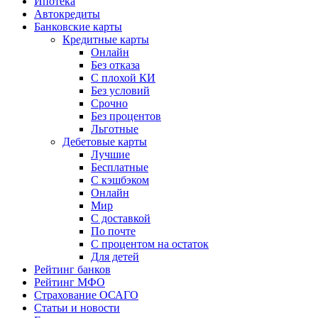
Ипотека
Автокредиты
Банковские карты
Кредитные карты
Онлайн
Без отказа
С плохой КИ
Без условий
Срочно
Без процентов
Льготные
Дебетовые карты
Лучшие
Бесплатные
С кэшбэком
Онлайн
Мир
С доставкой
По почте
С процентом на остаток
Для детей
Рейтинг банков
Рейтинг МФО
Страхование ОСАГО
Статьи и новости