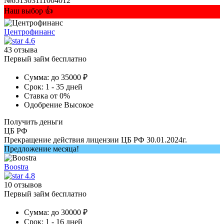
№651303111004012
Наш выбор 👍
Центрофинанс
4.6
43 отзыва
Первый займ бесплатно
Сумма:
до 35000 ₽
Срок:
1 - 35 дней
Ставка
от 0%
Одобрение
Высокое
Получить деньги
ЦБ РФ
Прекращение действия лицензии ЦБ РФ 30.01.2024г.
Предложение месяца!
Boostra
4.8
10 отзывов
Первый займ бесплатно
Сумма:
до 30000 ₽
Срок:
1 - 16 дней