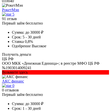
010040
РокетМэн
5
91 отзыв
Первый займ бесплатно
Сумма:
до 30000 ₽
Срок:
5 - 30 дней
Ставка
0,8%
Одобрение
Высокое
Получить деньги
ЦБ РФ
ООО МКК «Денежная Единица»; в реестре МФО ЦБ РФ
№1903014009241
Возьмите здесь
АКС финанс
0
0 отзывов
Первый займ бесплатно
Сумма:
до 30000 ₽
Срок:
1 - 30 дней