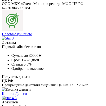
ООО МКК «Скела Мани»; в реестре МФО ЦБ РФ
№2203045009784
Целевые финансы
3
2 отзыва
Первый займ бесплатно
Сумма:
до 30000 ₽
Срок:
1 - 28 дней
Ставка
0,8%
Одобрение
высокое
Получить деньги
ЦБ РФ
Прекращение действия лицензии ЦБ РФ 27.12.2024г.
Кнопка Деньги
4.8
9 отзывов