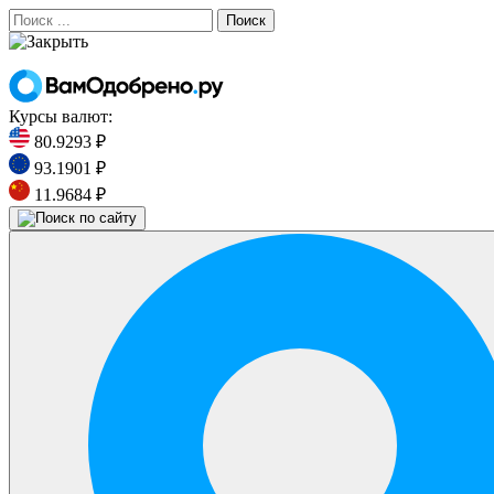
Поиск
Курсы валют:
80.9293 ₽
93.1901 ₽
11.9684 ₽