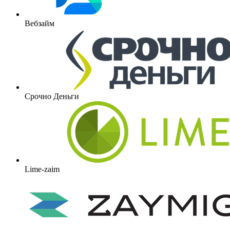
Вебзайм
Срочно Деньги
Lime-zaim