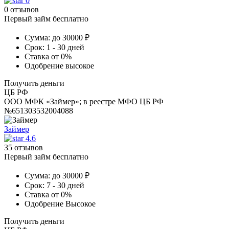
0
0 отзывов
Первый займ бесплатно
Сумма:
до 30000 ₽
Срок:
1 - 30 дней
Ставка
от 0%
Одобрение
высокое
Получить деньги
ЦБ РФ
ООО МФК «Займер»; в реестре МФО ЦБ РФ
№651303532004088
Займер
4.6
35 отзывов
Первый займ бесплатно
Сумма:
до 30000 ₽
Срок:
7 - 30 дней
Ставка
от 0%
Одобрение
Высокое
Получить деньги