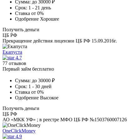
Сумма:
до 30000 ₽
Срок:
1 - 21 день
Ставка
от 0%
Одобрение
Хорошее
Получить деньги
ЦБ РФ
Прекращение действия лицензии ЦБ РФ 15.09.2016г.
Екапуста
4.7
77 отзывов
Первый займ бесплатно
Сумма:
до 30000 ₽
Срок:
1 - 30 дней
Ставка
от 0%
Одобрение
Высокое
Получить деньги
ЦБ РФ
АО «МКК УФ» ; в реестре МФО ЦБ РФ №1503760007126
OneClickMoney
4.9