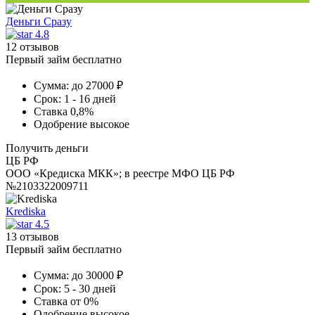
Деньги Сразу
4.8
12 отзывов
Первый займ бесплатно
Сумма:
до 27000 ₽
Срок:
1 - 16 дней
Ставка
0,8%
Одобрение
высокое
Получить деньги
ЦБ РФ
ООО «Кредиска МКК»; в реестре МФО ЦБ РФ
№2103322009711
Krediska
4.5
13 отзывов
Первый займ бесплатно
Сумма:
до 30000 ₽
Срок:
5 - 30 дней
Ставка
от 0%
Одобрение
высокое