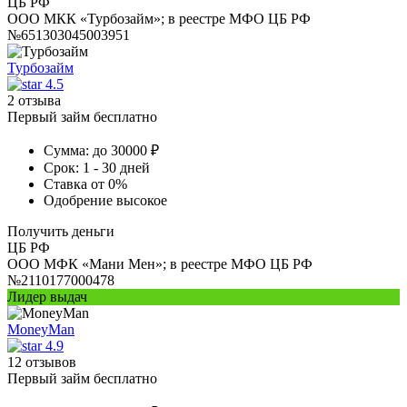
ЦБ РФ
ООО МКК «Турбозайм»; в реестре МФО ЦБ РФ
№651303045003951
Турбозайм
4.5
2 отзыва
Первый займ бесплатно
Сумма:
до 30000 ₽
Срок:
1 - 30 дней
Ставка
от 0%
Одобрение
высокое
Получить деньги
ЦБ РФ
ООО МФК «Мани Мен»; в реестре МФО ЦБ РФ
№2110177000478
Лидер выдач
MoneyMan
4.9
12 отзывов
Первый займ бесплатно