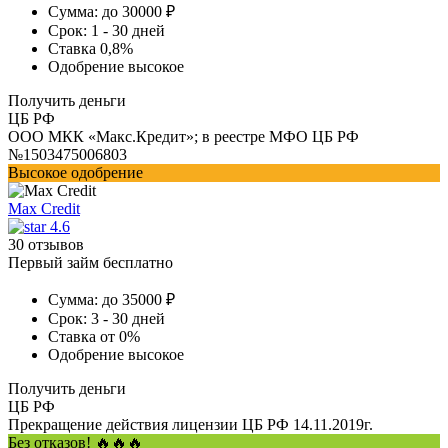
Сумма:
до 30000 ₽
Срок:
1 - 30 дней
Ставка
0,8%
Одобрение
высокое
Получить деньги
ЦБ РФ
ООО МКК «Макс.Кредит»; в реестре МФО ЦБ РФ
№1503475006803
Высокое одобрение
Max Credit
4.6
30 отзывов
Первый займ бесплатно
Сумма:
до 35000 ₽
Срок:
3 - 30 дней
Ставка
от 0%
Одобрение
высокое
Получить деньги
ЦБ РФ
Прекращение действия лицензии ЦБ РФ 14.11.2019г.
Без отказов! 🔥🔥🔥