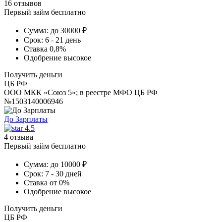
16 отзывов
Первый займ бесплатно
Сумма:
до 30000 ₽
Срок:
6 - 21 день
Ставка
0,8%
Одобрение
высокое
Получить деньги
ЦБ РФ
ООО МКК «Союз 5»; в реестре МФО ЦБ РФ
№1503140006946
До Зарплаты
4.5
4 отзыва
Первый займ бесплатно
Сумма:
до 10000 ₽
Срок:
7 - 30 дней
Ставка
от 0%
Одобрение
высокое
Получить деньги
ЦБ РФ