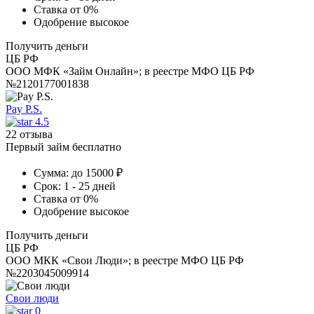
Ставка
от 0%
Одобрение
высокое
Получить деньги
ЦБ РФ
ООО МФК «Займ Онлайн»; в реестре МФО ЦБ РФ
№2120177001838
Pay P.S.
4.5
22 отзыва
Первый займ бесплатно
Сумма:
до 15000 ₽
Срок:
1 - 25 дней
Ставка
от 0%
Одобрение
высокое
Получить деньги
ЦБ РФ
ООО МКК «Свои Люди»; в реестре МФО ЦБ РФ
№2203045009914
Свои люди
0