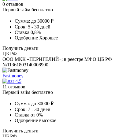
0 отзывов
Первый займ бесплатно
Сумма:
до 30000 ₽
Срок:
5 - 30 дней
Ставка
0,8%
Одобрение
Хорошее
Получить деньги
ЦБ РФ
ООО МКК «ПЕРИГЕЛИЙ»; в реестре МФО ЦБ РФ
№11361803140008900
Fastmoney
4.5
11 отзывов
Первый займ бесплатно
Сумма:
до 30000 ₽
Срок:
7 - 30 дней
Ставка
от 0%
Одобрение
высокое
Получить деньги
ЦБ РФ