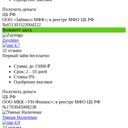
Получить деньги
ЦБ РФ
ООО «Займиго МФК»; в реестре МФО ЦБ РФ
№651303322004222
Возьмите здесь
Zaymigo
4.7
32 отзыва
Первый займ бесплатно
Сумма:
до 15000 ₽
Срок:
2 - 10 дней
Ставка
0%
Одобрение
высокое
Получить деньги
ЦБ РФ
ООО МКК «УН-Финанс»; в реестре МФО ЦБ РФ
№1703045008238
Умные Наличные
4.9
23 отзыва