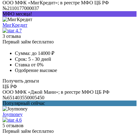
ООО МФК «МигКредит»; в реестре МФО ЦБ РФ
№2110177000037
МФО месяца!
МигКредит
4.7
3 отзыва
Первый займ бесплатно
Сумма:
до 14000 ₽
Срок:
5 - 30 дней
Ставка
от 0%
Одобрение
высокое
Получить деньги
ЦБ РФ
ООО МФК «Джой Мани»; в реестре МФО ЦБ РФ
№651403550005450
Популярный сейчас
Joymoney
4.6
5 отзывов
Первый займ бесплатно