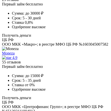
Первый займ бесплатно
Сумма:
до 30000 ₽
Срок:
5 - 30 дней
Ставка
0,8%
Одобрение
высокое
Получить деньги
ЦБ РФ
ООО МКК «Макро»; в реестре МФО ЦБ РФ №1603045007582
Moneza
4.9
55 отзывов
Первый займ бесплатно
Сумма:
до 15000 ₽
Срок:
5 - 35 дней
Ставка
от 0%
Одобрение
высокое
Получить деньги
ЦБ РФ
ООО МКК «Центрофинанс Групп»; в реестре МФО ЦБ РФ