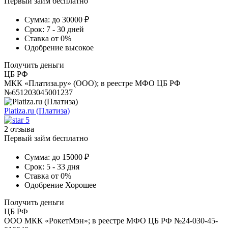
Первый займ бесплатно
Сумма:
до 30000 ₽
Срок:
7 - 30 дней
Ставка
от 0%
Одобрение
высокое
Получить деньги
ЦБ РФ
МКК «Платиза.ру» (ООО); в реестре МФО ЦБ РФ
№651203045001237
Platiza.ru (Платиза)
5
2 отзыва
Первый займ бесплатно
Сумма:
до 15000 ₽
Срок:
5 - 33 дня
Ставка
от 0%
Одобрение
Хорошее
Получить деньги
ЦБ РФ
ООО МКК «РокетМэн»; в реестре МФО ЦБ РФ №24-030-45-