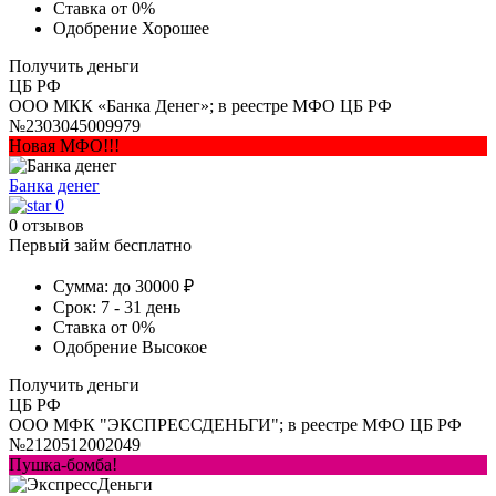
Ставка
от 0%
Одобрение
Хорошее
Получить деньги
ЦБ РФ
ООО МКК «Банка Денег»; в реестре МФО ЦБ РФ
№2303045009979
Новая МФО!!!
Банка денег
0
0 отзывов
Первый займ бесплатно
Сумма:
до 30000 ₽
Срок:
7 - 31 день
Ставка
от 0%
Одобрение
Высокое
Получить деньги
ЦБ РФ
ООО МФК "ЭКСПРЕССДЕНЬГИ"; в реестре МФО ЦБ РФ
№2120512002049
Пушка-бомба!