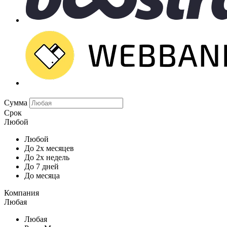
Сумма
Срок
Любой
Любой
До 2х месяцев
До 2х недель
До 7 дней
До месяца
Компания
Любая
Любая