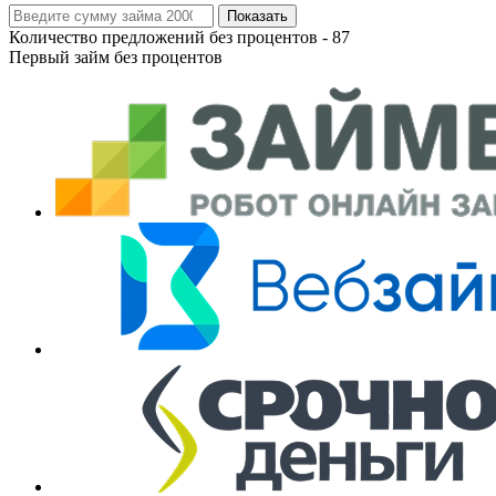
Показать
Количество предложений без процентов -
87
Первый займ без процентов