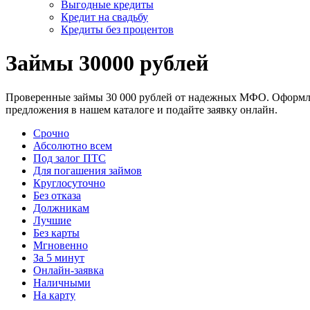
Выгодные кредиты
Кредит на свадьбу
Кредиты без процентов
Займы 30000 рублей
Проверенные займы 30 000 рублей от надежных МФО. Оформлени
предложения в нашем каталоге и подайте заявку онлайн.
Срочно
Абсолютно всем
Под залог ПТС
Для погашения займов
Круглосуточно
Без отказа
Должникам
Лучшие
Без карты
Мгновенно
За 5 минут
Онлайн-заявка
Наличными
На карту