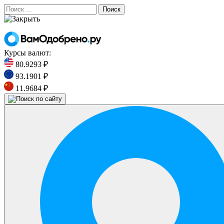
Поиск
Курсы валют:
80.9293 ₽
93.1901 ₽
11.9684 ₽