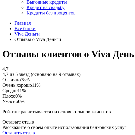
Выгодные кредиты
Кредит на свадьбу
Кредиты без процентов
Главная
Все банки
Viva Деньги
Отзывы о Viva Деньги
Отзывы клиентов о Viva День
4,7
4,7 из 5 звёзд (основано на 9 отзывах)
Отлично
78%
Очень хорошо
11%
Средне
11%
Плохо
0%
Ужасно
0%
Рейтинг расчитывается на основе отзывов клиентов
Оставьте отзыв
Расскажите о своем опыте использования банковских услуг
Оставить отзыв