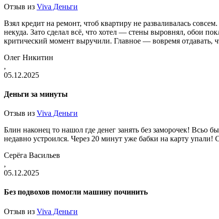
Отзыв из
Viva Деньги
Взял кредит на ремонт, чтоб квартиру не разваливалась совсем
некуда. Зато сделал всё, что хотел — стены выровнял, обои покл
критический момент выручили. Главное — вовремя отдавать, ч
Олег Никитин
,
05.12.2025
Деньги за минуты
Отзыв из
Viva Деньги
Блин наконец то нашол где денег занять без заморочек! Всьо б
недавно устроился. Через 20 минут уже бабки на карту упали! 
Серёга Васильев
,
05.12.2025
Без подвохов помогли машину починить
Отзыв из
Viva Деньги