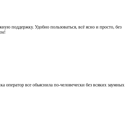
ную поддержку. Удобно пользоваться, всё ясно и просто, без
ен!
нка оператор все обьяснила по-человечески без всяких заумных