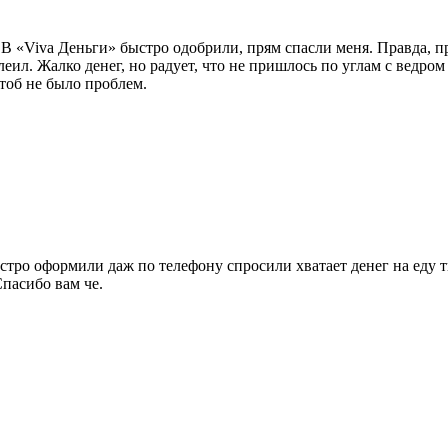
. В «Viva Деньги» быстро одобрили, прям спасли меня. Правда, 
еил. Жалко денег, но радует, что не пришлось по углам с ведром с
тоб не было проблем.
ыстро оформили даж по телефону спросили хватает денег на еду 
Спасибо вам че.