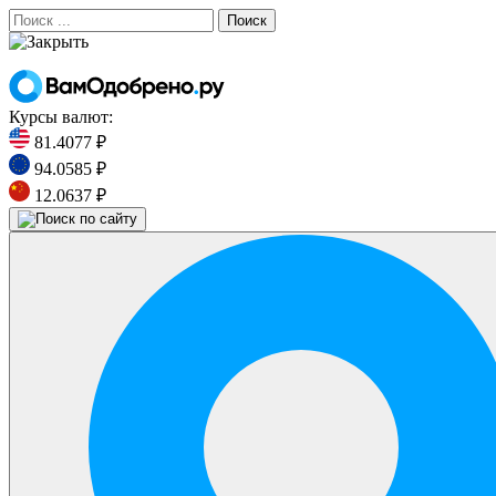
Поиск
Курсы валют:
81.4077 ₽
94.0585 ₽
12.0637 ₽