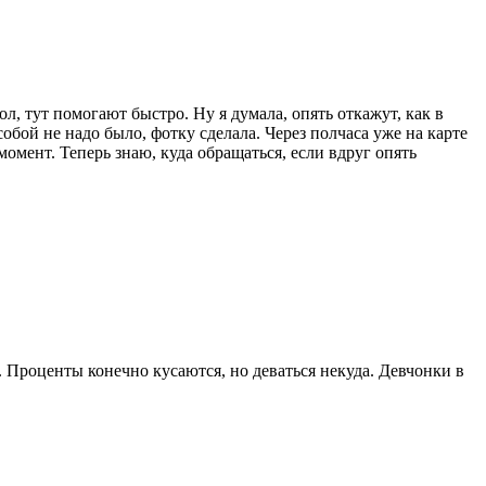
ол, тут помогают быстро. Ну я думала, опять откажут, как в
обой не надо было, фотку сделала. Через полчаса уже на карте
омент. Теперь знаю, куда обращаться, если вдруг опять
. Проценты конечно кусаются, но деваться некуда. Девчонки в