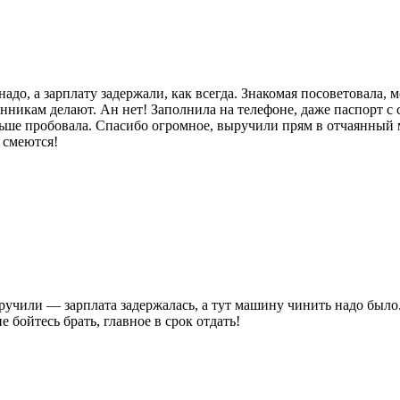
адо, а зарплату задержали, как всегда. Знакомая посоветовала, м
нникам делают. Ан нет! Заполнила на телефоне, даже паспорт с с
ньше пробовала. Спасибо огромное, выручили прям в отчаянный м
е смеются!
ыручили — зарплата задержалась, а тут машину чинить надо было
 бойтесь брать, главное в срок отдать!