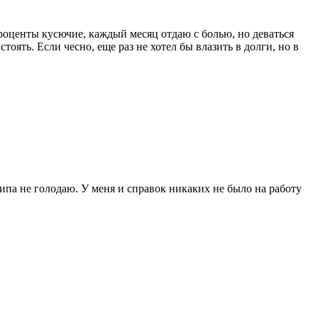
проценты кусючие, каждый месяц отдаю с болью, но деваться
тоять. Если чесно, еще раз не хотел бы влазить в долги, но в
типа не голодаю. У меня и справок никаких не было на работу