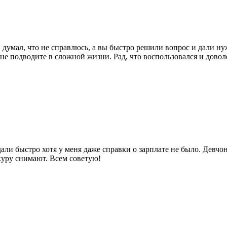
думал, что не справлюсь, а вы быстро решили вопрос и дали нуж
 не подводите в сложной жизни. Рад, что воспользовался и довол
али быстро хотя у меня даже справки о зарплате не было. Девчо
куру снимают. Всем советую!