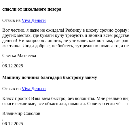
спасли от школьного позора
Отзыв из
Viva Деньги
Вот честно, я даже не ожидала! Ребенку в школу срочно форму н
других местах, где бумаги кучу требують и звонки всем родстве
деньги! Ни вопросов лишних, не унижали, как вон там, где ра
жестянка. Люди добрые, не бойтесь, тут реально помогают, а н
Светка Матвеева
,
06.12.2025
Машину починил благодаря быстрому займу
Отзыв из
Viva Деньги
Класс просто! Взял заем быстро, без волокиты. Мне реально в
офисе вежливые, все объяснили, помогли. Советую если чё — не
Владимир Соколов
,
06.12.2025