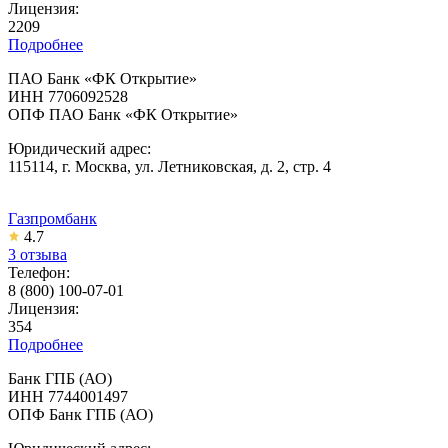
Лицензия:
2209
Подробнее
ПАО Банк «ФК Открытие»
ИНН 7706092528
ОПФ ПАО Банк «ФК Открытие»
Юридический адрес:
115114, г. Москва, ул. Летниковская, д. 2, стр. 4
Газпромбанк
4.7
3 отзыва
Телефон:
8 (800) 100-07-01
Лицензия:
354
Подробнее
Банк ГПБ (АО)
ИНН 7744001497
ОПФ Банк ГПБ (АО)