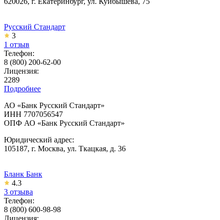
620026, г. Екатеринбург, ул. Куйбышева, 75
Русский Стандарт
3
1 отзыв
Телефон:
8 (800) 200-62-00
Лицензия:
2289
Подробнее
АО «Банк Русский Стандарт»
ИНН 7707056547
ОПФ АО «Банк Русский Стандарт»
Юридический адрес:
105187, г. Москва, ул. Ткацкая, д. 36
Бланк Банк
4.3
3 отзыва
Телефон:
8 (800) 600-98-98
Лицензия: