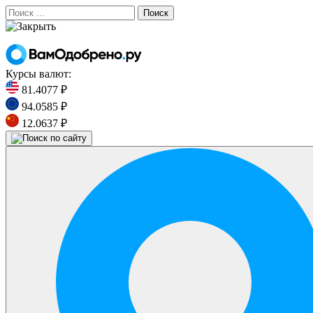
Поиск
Курсы валют:
81.4077 ₽
94.0585 ₽
12.0637 ₽