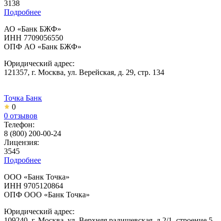
3138
Подробнее
АО «Банк БЖФ»
ИНН 7709056550
ОПФ АО «Банк БЖФ»
Юридический адрес:
121357, г. Москва, ул. Верейская, д. 29, стр. 134
Точка Банк
0
0 отзывов
Телефон:
8 (800) 200-00-24
Лицензия:
3545
Подробнее
ООО «Банк Точка»
ИНН 9705120864
ОПФ ООО «Банк Точка»
Юридический адрес:
109240, г. Москва, ул. Верхняя радищевская, д.2/1, строение 5