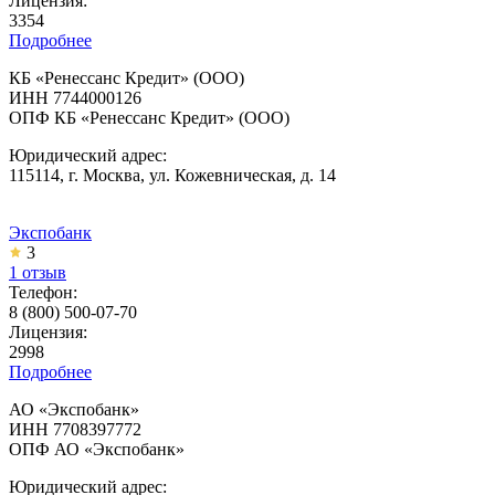
Лицензия:
3354
Подробнее
КБ «Ренессанс Кредит» (ООО)
ИНН 7744000126
ОПФ КБ «Ренессанс Кредит» (ООО)
Юридический адрес:
115114, г. Москва, ул. Кожевническая, д. 14
Экспобанк
3
1 отзыв
Телефон:
8 (800) 500-07-70
Лицензия:
2998
Подробнее
АО «Экспобанк»
ИНН 7708397772
ОПФ АО «Экспобанк»
Юридический адрес: