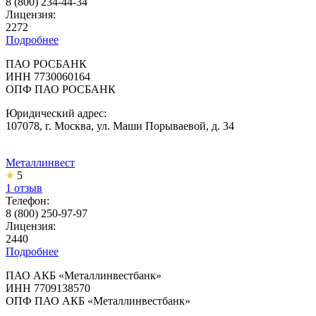
8 (800) 234-44-34
Лицензия:
2272
Подробнее
ПАО РОСБАНК
ИНН 7730060164
ОПФ ПАО РОСБАНК
Юридический адрес:
107078, г. Москва, ул. Маши Порываевой, д. 34
Металлинвест
5
1 отзыв
Телефон:
8 (800) 250-97-97
Лицензия:
2440
Подробнее
ПАО АКБ «Металлинвестбанк»
ИНН 7709138570
ОПФ ПАО АКБ «Металлинвестбанк»