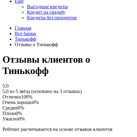
Еще
Выгодные кредиты
Кредит на свадьбу
Кредиты без процентов
Главная
Все банки
Тинькофф
Отзывы о Тинькофф
Отзывы клиентов о
Тинькофф
5,0
5,0 из 5 звёзд (основано на 3 отзывах)
Отлично
100%
Очень хорошо
0%
Средне
0%
Плохо
0%
Ужасно
0%
Рейтинг расчитывается на основе отзывов клиентов