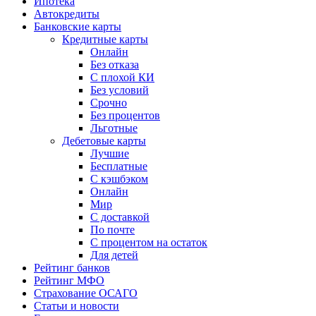
Ипотека
Автокредиты
Банковские карты
Кредитные карты
Онлайн
Без отказа
С плохой КИ
Без условий
Срочно
Без процентов
Льготные
Дебетовые карты
Лучшие
Бесплатные
С кэшбэком
Онлайн
Мир
С доставкой
По почте
С процентом на остаток
Для детей
Рейтинг банков
Рейтинг МФО
Страхование ОСАГО
Статьи и новости