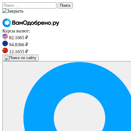
Поиск
Курсы валют:
82.1665 ₽
94.8366 ₽
12.1655 ₽