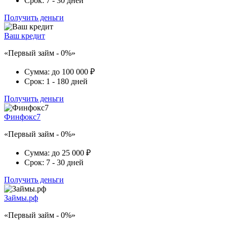
Срок:
7 - 30 дней
Получить деньги
Ваш кредит
«Первый займ - 0%»
Сумма:
до 100 000 ₽
Срок:
1 - 180 дней
Получить деньги
Финфокс7
«Первый займ - 0%»
Сумма:
до 25 000 ₽
Срок:
7 - 30 дней
Получить деньги
Займы.рф
«Первый займ - 0%»