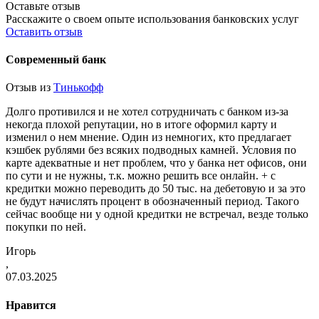
Оставьте отзыв
Расскажите о своем опыте использования банковских услуг
Оставить отзыв
Современный банк
Отзыв из
Тинькофф
Долго противился и не хотел сотрудничать с банком из-за
некогда плохой репутации, но в итоге оформил карту и
изменил о нем мнение. Один из немногих, кто предлагает
кэшбек рублями без всяких подводных камней. Условия по
карте адекватные и нет проблем, что у банка нет офисов, они
по сути и не нужны, т.к. можно решить все онлайн. + с
кредитки можно переводить до 50 тыс. на дебетовую и за это
не будут начислять процент в обозначенный период. Такого
сейчас вообще ни у одной кредитки не встречал, везде только
покупки по ней.
Игорь
,
07.03.2025
Нравится