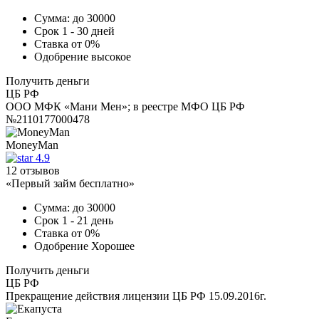
Сумма:
до 30000
Срок
1 - 30 дней
Ставка
от 0%
Одобрение
высокое
Получить деньги
ЦБ РФ
ООО МФК «Мани Мен»; в реестре МФО ЦБ РФ
№2110177000478
MoneyMan
4.9
12 отзывов
«Первый займ бесплатно»
Сумма:
до 30000
Срок
1 - 21 день
Ставка
от 0%
Одобрение
Хорошее
Получить деньги
ЦБ РФ
Прекращение действия лицензии ЦБ РФ 15.09.2016г.