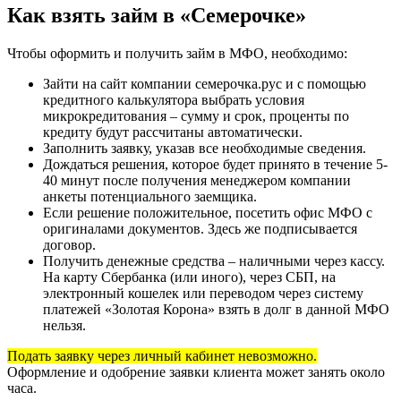
Как взять займ в «Семерочке»
Чтобы оформить и получить займ в МФО, необходимо:
Зайти на сайт компании семерочка.рус и с помощью
кредитного калькулятора выбрать условия
микрокредитования – сумму и срок, проценты по
кредиту будут рассчитаны автоматически.
Заполнить заявку, указав все необходимые сведения.
Дождаться решения, которое будет принято в течение 5-
40 минут после получения менеджером компании
анкеты потенциального заемщика.
Если решение положительное, посетить офис МФО с
оригиналами документов. Здесь же подписывается
договор.
Получить денежные средства – наличными через кассу.
На карту Сбербанка (или иного), через СБП, на
электронный кошелек или переводом через систему
платежей «Золотая Корона» взять в долг в данной МФО
нельзя.
Подать заявку через личный кабинет невозможно.
Оформление и одобрение заявки клиента может занять около
часа.