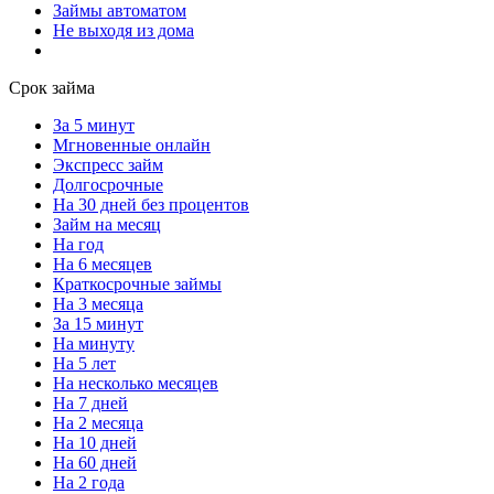
Займы автоматом
Не выходя из дома
Срок займа
За 5 минут
Мгновенные онлайн
Экспресс займ
Долгосрочные
На 30 дней без процентов
Займ на месяц
На год
На 6 месяцев
Краткосрочные займы
На 3 месяца
За 15 минут
На минуту
На 5 лет
На несколько месяцев
На 7 дней
На 2 месяца
На 10 дней
На 60 дней
На 2 года