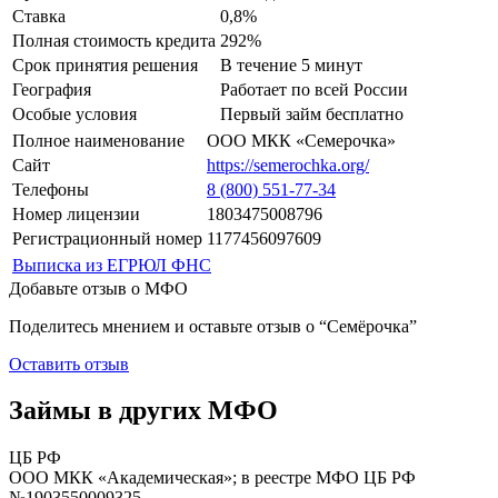
Ставка
0,8%
Полная стоимость кредита
292%
Срок принятия решения
В течение 5 минут
География
Работает по всей России
Особые условия
Первый займ бесплатно
Полное наименование
ООО МКК «Семерочка»
Сайт
https://semerochka.org/
Телефоны
8 (800) 551-77-34
Номер лицензии
1803475008796
Регистрационный номер
1177456097609
Выписка из ЕГРЮЛ ФНС
Добавьте отзыв о МФО
Поделитесь мнением и оставьте отзыв о “Семёрочка”
Оставить отзыв
Займы в других МФО
ЦБ РФ
ООО МКК «Академическая»; в реестре МФО ЦБ РФ
№1903550009325