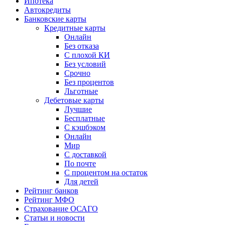
Ипотека
Автокредиты
Банковские карты
Кредитные карты
Онлайн
Без отказа
С плохой КИ
Без условий
Срочно
Без процентов
Льготные
Дебетовые карты
Лучшие
Бесплатные
С кэшбэком
Онлайн
Мир
С доставкой
По почте
С процентом на остаток
Для детей
Рейтинг банков
Рейтинг МФО
Страхование ОСАГО
Статьи и новости