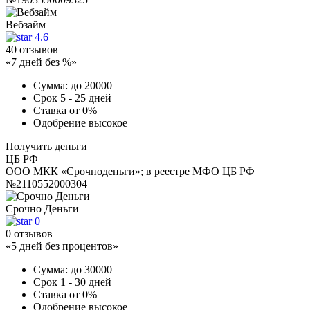
Вебзайм
4.6
40 отзывов
«7 дней без %»
Сумма:
до 20000
Срок
5 - 25 дней
Ставка
от 0%
Одобрение
высокое
Получить деньги
ЦБ РФ
ООО МКК «Срочноденьги»; в реестре МФО ЦБ РФ
№2110552000304
Срочно Деньги
0
0 отзывов
«5 дней без процентов»
Сумма:
до 30000
Срок
1 - 30 дней
Ставка
от 0%
Одобрение
высокое