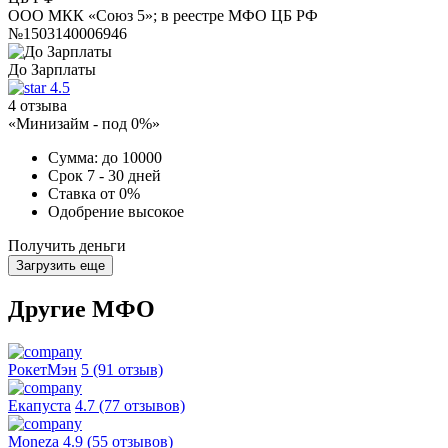
ООО МКК «Союз 5»; в реестре МФО ЦБ РФ
№1503140006946
До Зарплаты
4.5
4 отзыва
«Минизайм - под 0%»
Сумма:
до 10000
Срок
7 - 30 дней
Ставка
от 0%
Одобрение
высокое
Получить деньги
Загрузить еще
Другие МФО
РокетМэн
5 (91 отзыв)
Екапуста
4.7 (77 отзывов)
Moneza
4.9 (55 отзывов)