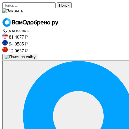
Поиск
Курсы валют:
81.4077 ₽
94.0585 ₽
12.0637 ₽