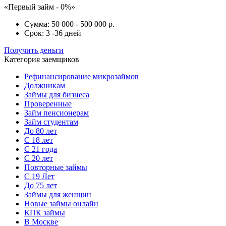
«Первый займ - 0%»
Сумма:
50 000 - 500 000 р.
Срок:
3 -36 дней
Получить деньги
Категория заемщиков
Рефинансирование микрозаймов
Должникам
Займы для бизнеса
Проверенные
Займ пенсионерам
Займ студентам
До 80 лет
С 18 лет
С 21 года
С 20 лет
Повторные займы
С 19 Лет
До 75 лет
Займы для женщин
Новые займы онлайн
КПК займы
В Москве