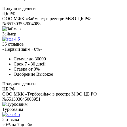
Получить деньги
ЦБ РФ
ООО МФК «Займер»; в реестре МФО ЦБ РФ
№651303532004088
Займер
4.6
35 отзывов
«Первый займ - 0%»
Сумма:
до 30000
Срок
7 - 30 дней
Ставка
от 0%
Одобрение
Высокое
Получить деньги
ЦБ РФ
ООО МКК «Турбозайм»; в реестре МФО ЦБ РФ
№651303045003951
Турбозайм
4.5
2 отзыва
«0% на 7 дней»