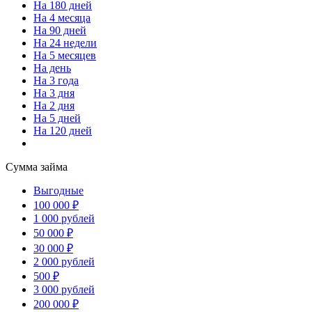
На 180 дней
На 4 месяца
На 90 дней
На 24 недели
На 5 месяцев
На день
На 3 года
На 3 дня
На 2 дня
На 5 дней
На 120 дней
Сумма займа
Выгодные
100 000 ₽
1 000 рублей
50 000 ₽
30 000 ₽
2 000 рублей
500 ₽
3 000 рублей
200 000 ₽