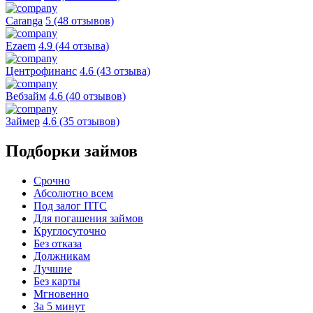
Caranga
5 (48 отзывов)
Ezaem
4.9 (44 отзыва)
Центрофинанс
4.6 (43 отзыва)
Вебзайм
4.6 (40 отзывов)
Займер
4.6 (35 отзывов)
Подборки займов
Срочно
Абсолютно всем
Под залог ПТС
Для погашения займов
Круглосуточно
Без отказа
Должникам
Лучшие
Без карты
Мгновенно
За 5 минут