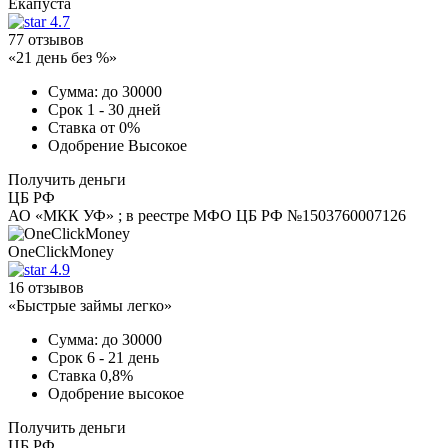
Екапуста
4.7
77 отзывов
«21 день без %»
Сумма:
до 30000
Срок
1 - 30 дней
Ставка
от 0%
Одобрение
Высокое
Получить деньги
ЦБ РФ
АО «МКК УФ» ; в реестре МФО ЦБ РФ №1503760007126
OneClickMoney
4.9
16 отзывов
«Быстрые займы легко»
Сумма:
до 30000
Срок
6 - 21 день
Ставка
0,8%
Одобрение
высокое
Получить деньги
ЦБ РФ