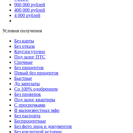
900 000 рублей
400 000 рублей
4 000 рублей
Условия получения
Без карты
Без отказа
Круглосуточно
Под залог ПТС
Срочные
Без процентов
Певый без процентов
Быстрые
До зарплаты
Со 100% одобрением
Без проверок
Под залог квартиры
С просрочками
В малоизвестных мфо
Без паспорта
Беспроцентные
Без фото лица и документов
Без кредитной истории