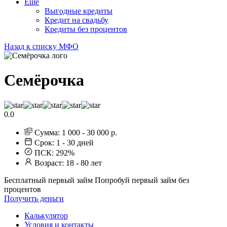
Еще
Выгодные кредиты
Кредит на свадьбу
Кредиты без процентов
Назад к списку МФО
Семёрочка
0.0
Сумма:
1 000 - 30 000 р.
Срок:
1 - 30 дней
ПСК:
292%
Возраст:
18 - 80 лет
Бесплатный первый займ
Попробуй первый займ без
процентов
Получить деньги
Калькулятор
Условия и контакты