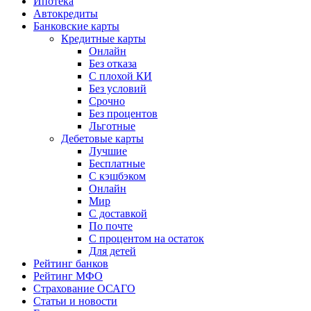
Ипотека
Автокредиты
Банковские карты
Кредитные карты
Онлайн
Без отказа
С плохой КИ
Без условий
Срочно
Без процентов
Льготные
Дебетовые карты
Лучшие
Бесплатные
С кэшбэком
Онлайн
Мир
С доставкой
По почте
С процентом на остаток
Для детей
Рейтинг банков
Рейтинг МФО
Страхование ОСАГО
Статьи и новости