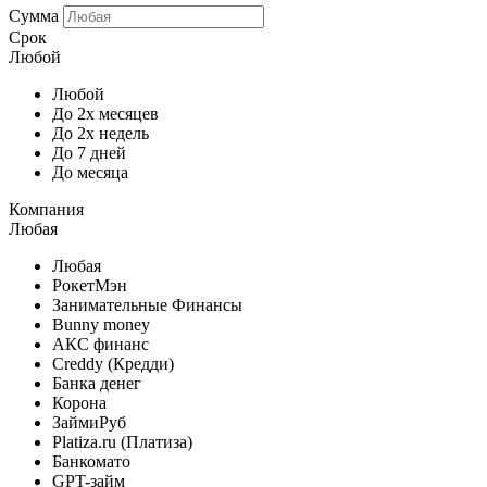
Сумма
Срок
Любой
Любой
До 2х месяцев
До 2х недель
До 7 дней
До месяца
Компания
Любая
Любая
РокетМэн
Занимательные Финансы
Bunny money
АКС финанс
Creddy (Кредди)
Банка денег
Корона
ЗаймиРуб
Platiza.ru (Платиза)
Банкомато
GPT-займ