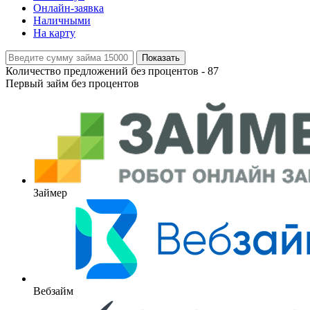
Онлайн-заявка
Наличными
На карту
Показать
Количество предложений без процентов -
87
Первый займ без процентов
Займер
Вебзайм