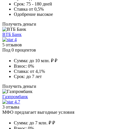
Срок:
75 - 180 дней
Ставка
от 0,5%
Одобрение
высокое
Получить деньги
ВТБ Банк
4
5 отзывов
Под 0 процентов
Сумма:
до 10 млн. ₽ ₽
Взнос:
0%
Ставка:
от 4,1%
Срок:
до 7 лет
Получить деньги
Газпромбанк
4.7
3 отзыва
МФО предлагает выгодные условия
Сумма:
до 7 млн. ₽ ₽
Взнос:
0%