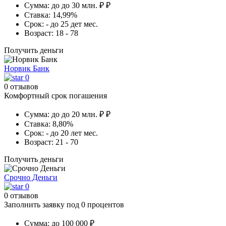
Сумма:
до до 30 млн. ₽ ₽
Ставка:
14,99%
Срок:
- до 25 дет мес.
Возраст:
18 - 78
Получить деньги
Норвик Банк
0
0 отзывов
Комфортный срок погашения
Сумма:
до до 20 млн. ₽ ₽
Ставка:
8,80%
Срок:
- до 20 лет мес.
Возраст:
21 - 70
Получить деньги
Срочно Деньги
0
0 отзывов
Заполнить заявку под 0 процентов
Сумма:
до 100 000 ₽