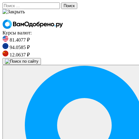
Поиск
Курсы валют:
81.4077 ₽
94.0585 ₽
12.0637 ₽