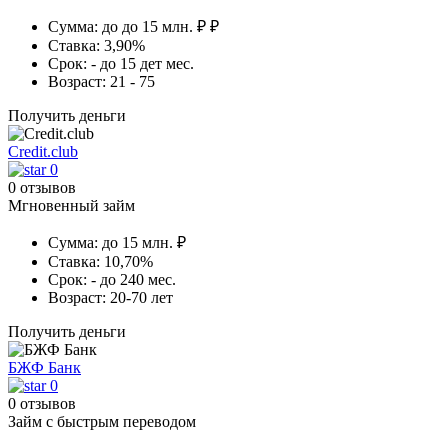
Сумма:
до до 15 млн. ₽ ₽
Ставка:
3,90%
Срок:
- до 15 дет мес.
Возраст:
21 - 75
Получить деньги
Credit.club
0
0 отзывов
Мгновенный займ
Сумма:
до 15 млн. ₽
Ставка:
10,70%
Срок:
- до 240 мес.
Возраст:
20-70 лет
Получить деньги
БЖФ Банк
0
0 отзывов
Займ с быстрым переводом