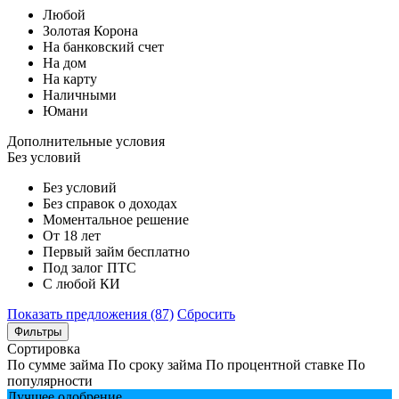
Любой
Золотая Корона
На банковский счет
На дом
На карту
Наличными
Юмани
Дополнительные условия
Без условий
Без условий
Без справок о доходах
Моментальное решение
От 18 лет
Первый займ бесплатно
Под залог ПТС
С любой КИ
Показать предложения (87)
Сбросить
Фильтры
Сортировка
По сумме займа
По сроку займа
По процентной ставке
По
популярности
Лучшее одобрение