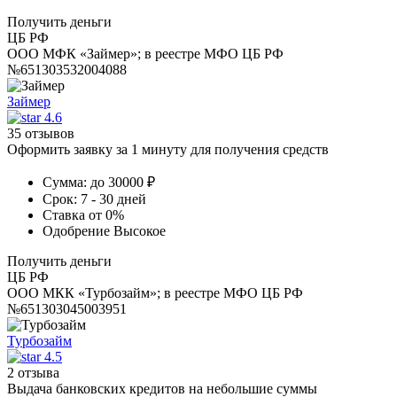
Получить деньги
ЦБ РФ
ООО МФК «Займер»; в реестре МФО ЦБ РФ
№651303532004088
Займер
4.6
35 отзывов
Оформить заявку за 1 минуту для получения средств
Сумма:
до 30000 ₽
Срок:
7 - 30 дней
Ставка
от 0%
Одобрение
Высокое
Получить деньги
ЦБ РФ
ООО МКК «Турбозайм»; в реестре МФО ЦБ РФ
№651303045003951
Турбозайм
4.5
2 отзыва
Выдача банковских кредитов на небольшие суммы