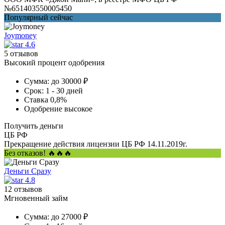
№651403550005450
Популярный сейчас
Joymoney
4.6
5 отзывов
Высокий процент одобрения
Сумма:
до 30000 ₽
Срок:
1 - 30 дней
Ставка
0,8%
Одобрение
высокое
Получить деньги
ЦБ РФ
Прекращение действия лицензии ЦБ РФ 14.11.2019г.
Без отказов! 🔥🔥🔥
Деньги Сразу
4.8
12 отзывов
Мгновенный займ
Сумма:
до 27000 ₽