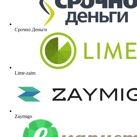
Срочно Деньги
Lime-zaim
Zaymigo