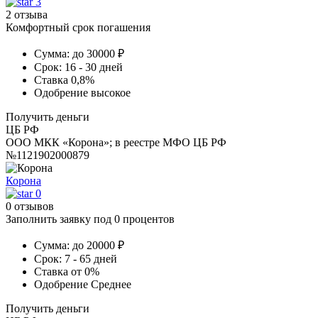
3
2 отзыва
Комфортный срок погашения
Сумма:
до 30000 ₽
Срок:
16 - 30 дней
Ставка
0,8%
Одобрение
высокое
Получить деньги
ЦБ РФ
ООО МКК «Корона»; в реестре МФО ЦБ РФ
№1121902000879
Корона
0
0 отзывов
Заполнить заявку под 0 процентов
Сумма:
до 20000 ₽
Срок:
7 - 65 дней
Ставка
от 0%
Одобрение
Среднее
Получить деньги