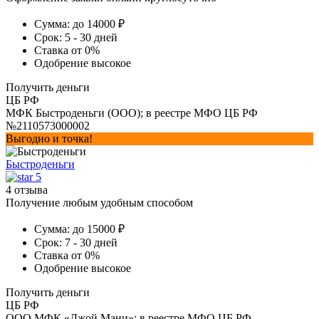
Сумма:
до 14000 ₽
Срок:
5 - 30 дней
Ставка
от 0%
Одобрение
высокое
Получить деньги
ЦБ РФ
МФК Быстроденьги (ООО); в реестре МФО ЦБ РФ
№2110573000002
Выгодно и точка!
Быстроденьги
5
4 отзыва
Получение любым удобным способом
Сумма:
до 15000 ₽
Срок:
7 - 30 дней
Ставка
от 0%
Одобрение
высокое
Получить деньги
ЦБ РФ
ООО МФК «Джой Мани»; в реестре МФО ЦБ РФ