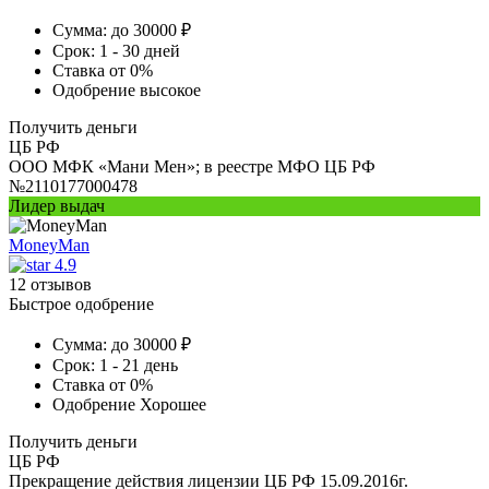
Сумма:
до 30000 ₽
Срок:
1 - 30 дней
Ставка
от 0%
Одобрение
высокое
Получить деньги
ЦБ РФ
ООО МФК «Мани Мен»; в реестре МФО ЦБ РФ
№2110177000478
Лидер выдач
MoneyMan
4.9
12 отзывов
Быстрое одобрение
Сумма:
до 30000 ₽
Срок:
1 - 21 день
Ставка
от 0%
Одобрение
Хорошее
Получить деньги
ЦБ РФ
Прекращение действия лицензии ЦБ РФ 15.09.2016г.