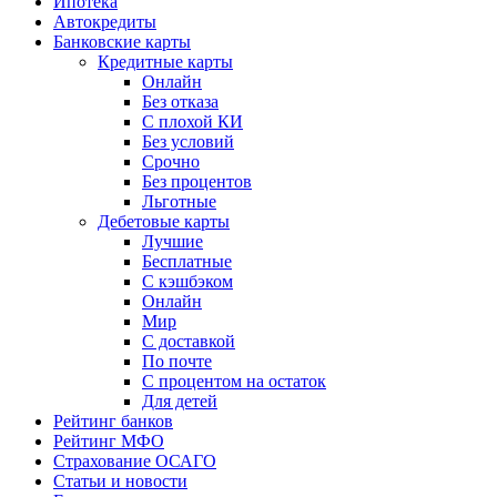
Ипотека
Автокредиты
Банковские карты
Кредитные карты
Онлайн
Без отказа
С плохой КИ
Без условий
Срочно
Без процентов
Льготные
Дебетовые карты
Лучшие
Бесплатные
С кэшбэком
Онлайн
Мир
С доставкой
По почте
С процентом на остаток
Для детей
Рейтинг банков
Рейтинг МФО
Страхование ОСАГО
Статьи и новости