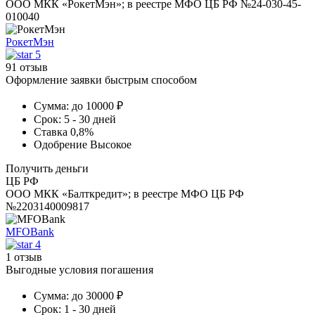
ООО МКК «РокетМэн»; в реестре МФО ЦБ РФ №24-030-45-
010040
РокетМэн
5
91 отзыв
Оформление заявки быстрым способом
Сумма:
до 10000 ₽
Срок:
5 - 30 дней
Ставка
0,8%
Одобрение
Высокое
Получить деньги
ЦБ РФ
ООО МКК «Балткредит»; в реестре МФО ЦБ РФ
№2203140009817
MFOBank
4
1 отзыв
Выгодные условия погашения
Сумма:
до 30000 ₽
Срок:
1 - 30 дней