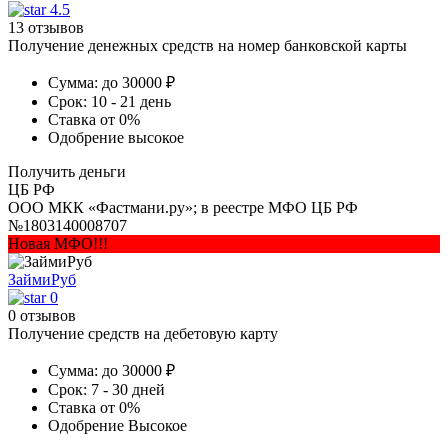
4.5
13 отзывов
Получение денежных средств на номер банковской карты
Сумма:
до 30000 ₽
Срок:
10 - 21 день
Ставка
от 0%
Одобрение
высокое
Получить деньги
ЦБ РФ
ООО МКК «Фастмани.ру»; в реестре МФО ЦБ РФ
№1803140008707
Новая МФО!!!
ЗаймиРуб
0
0 отзывов
Получение средств на дебетовую карту
Сумма:
до 30000 ₽
Срок:
7 - 30 дней
Ставка
от 0%
Одобрение
Высокое