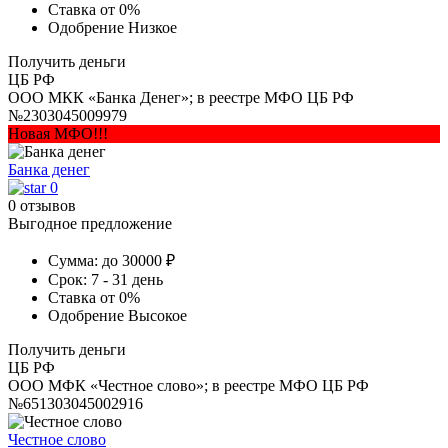
Ставка
от 0%
Одобрение
Низкое
Получить деньги
ЦБ РФ
ООО МКК «Банка Денег»; в реестре МФО ЦБ РФ
№2303045009979
Новая МФО!!!
Банка денег
0
0 отзывов
Выгодное предложение
Сумма:
до 30000 ₽
Срок:
7 - 31 день
Ставка
от 0%
Одобрение
Высокое
Получить деньги
ЦБ РФ
ООО МФК «Честное слово»; в реестре МФО ЦБ РФ
№651303045002916
Честное слово