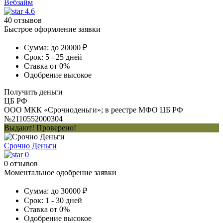
Вебзайм
4.6
40 отзывов
Быстрое оформление заявки
Сумма:
до 20000 ₽
Срок:
5 - 25 дней
Ставка
от 0%
Одобрение
высокое
Получить деньги
ЦБ РФ
ООО МКК «Срочноденьги»; в реестре МФО ЦБ РФ
№2110552000304
Выдают! Проверено!
Срочно Деньги
0
0 отзывов
Моментальное одобрение заявки
Сумма:
до 30000 ₽
Срок:
1 - 30 дней
Ставка
от 0%
Одобрение
высокое