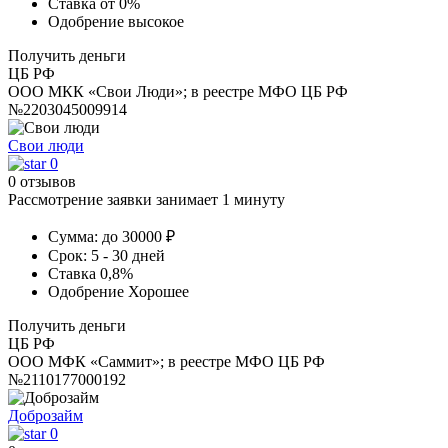
Ставка
от 0%
Одобрение
высокое
Получить деньги
ЦБ РФ
ООО МКК «Свои Люди»; в реестре МФО ЦБ РФ
№2203045009914
Свои люди
0
0 отзывов
Рассмотрение заявки занимает 1 минуту
Сумма:
до 30000 ₽
Срок:
5 - 30 дней
Ставка
0,8%
Одобрение
Хорошее
Получить деньги
ЦБ РФ
ООО МФК «Саммит»; в реестре МФО ЦБ РФ
№2110177000192
Доброзайм
0