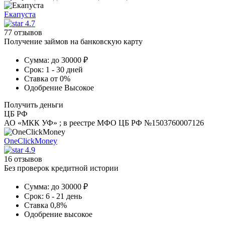
Екапуста
4.7
77 отзывов
Получение займов на банковскую карту
Сумма:
до 30000 ₽
Срок:
1 - 30 дней
Ставка
от 0%
Одобрение
Высокое
Получить деньги
ЦБ РФ
АО «МКК УФ» ; в реестре МФО ЦБ РФ №1503760007126
OneClickMoney
4.9
16 отзывов
Без проверок кредитной истории
Сумма:
до 30000 ₽
Срок:
6 - 21 день
Ставка
0,8%
Одобрение
высокое