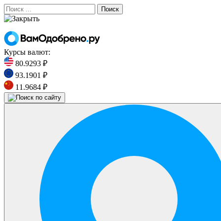
Поиск
Курсы валют:
80.9293 ₽
93.1901 ₽
11.9684 ₽