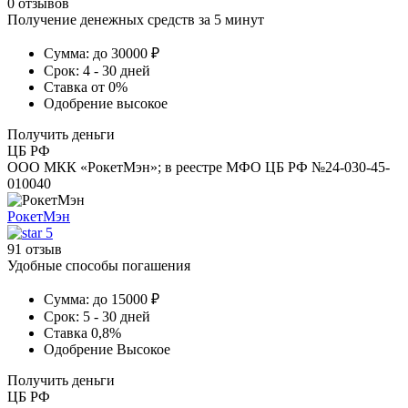
0 отзывов
Получение денежных средств за 5 минут
Сумма:
до 30000 ₽
Срок:
4 - 30 дней
Ставка
от 0%
Одобрение
высокое
Получить деньги
ЦБ РФ
ООО МКК «РокетМэн»; в реестре МФО ЦБ РФ №24-030-45-
010040
РокетМэн
5
91 отзыв
Удобные способы погашения
Сумма:
до 15000 ₽
Срок:
5 - 30 дней
Ставка
0,8%
Одобрение
Высокое
Получить деньги
ЦБ РФ