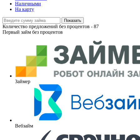
Наличными
На карту
Показать
Количество предложений без процентов -
87
Первый займ без процентов
Займер
Вебзайм