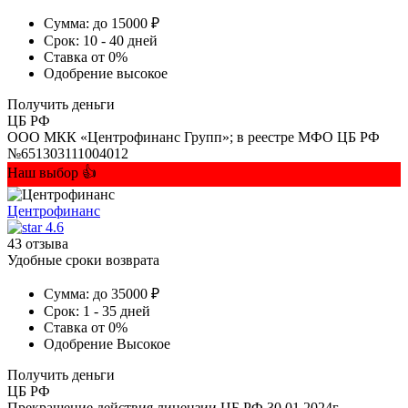
Сумма:
до 15000 ₽
Срок:
10 - 40 дней
Ставка
от 0%
Одобрение
высокое
Получить деньги
ЦБ РФ
ООО МКК «Центрофинанс Групп»; в реестре МФО ЦБ РФ
№651303111004012
Наш выбор 👍
Центрофинанс
4.6
43 отзыва
Удобные сроки возврата
Сумма:
до 35000 ₽
Срок:
1 - 35 дней
Ставка
от 0%
Одобрение
Высокое
Получить деньги
ЦБ РФ
Прекращение действия лицензии ЦБ РФ 30.01.2024г.