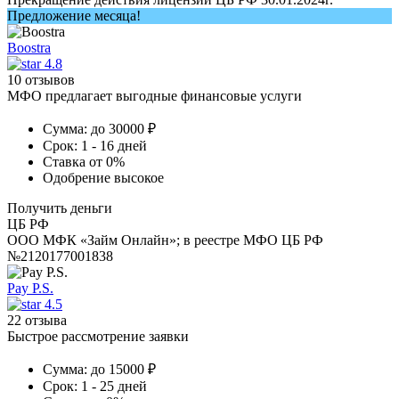
Предложение месяца!
Boostra
4.8
10 отзывов
МФО предлагает выгодные финансовые услуги
Сумма:
до 30000 ₽
Срок:
1 - 16 дней
Ставка
от 0%
Одобрение
высокое
Получить деньги
ЦБ РФ
ООО МФК «Займ Онлайн»; в реестре МФО ЦБ РФ
№2120177001838
Pay P.S.
4.5
22 отзыва
Быстрое рассмотрение заявки
Сумма:
до 15000 ₽
Срок:
1 - 25 дней