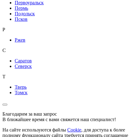
Первоуральск
Пермь
Подольск
Псков
Р
Ржев
С
Саратов
Северск
Т
Тверь
Томск
Благодарим за ваш запрос
В ближайшее время с вами свяжется наш специалист!
На сайте используются файлы
Cookie
, для доступа к более
полному функционалу сайта требуется принять соглашение