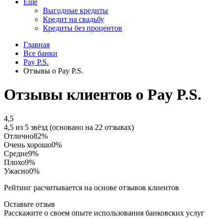
Еще
Выгодные кредиты
Кредит на свадьбу
Кредиты без процентов
Главная
Все банки
Pay P.S.
Отзывы о Pay P.S.
Отзывы клиентов о Pay P.S.
4,5
4,5 из 5 звёзд (основано на 22 отзывах)
Отлично
82%
Очень хорошо
0%
Средне
9%
Плохо
9%
Ужасно
0%
Рейтинг расчитывается на основе отзывов клиентов
Оставьте отзыв
Расскажите о своем опыте использования банковских услуг