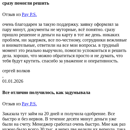
сразу помогли решить
Отзыв из
Pay P.S.
очень благодарен за такую поддержку. заявку оформлял за
пару минут, документы не муторные, всё понятно. сразу
пришло решение и деньги на карту в тот же день. никаких
проблем, ни задержек, все по-честному, сотрудники вежливые
и внимательные, ответили на все мои вопросы. в трудный
момент это реально выручило, помогло успокоиться и решить
дела. хорошо, что можно обратиться просто и не думать, что
тебя будут крутить. спасибо за уважение и оперативность.
сергей волков
,
01.01.2026
Все отлично получилось, как задумывала
Отзыв из
Pay P.S.
Заказала тут займ на 20 дней и получила одобрение. Все
быстро и без нервов. В течение десяти минут деньги уже
были на счету. Менеджер сработал очень быстро. Мне как раз
нужно было всего 30 тыс, я через две недели их вернула, така