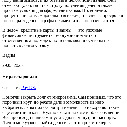
получения займов, и их отзывы в целом позитивные. Они
отмечают удобство и быстроту получения денег, а также
простые условия для оформления займа. Но, конечно,
проценты по займам довольно высокие, и в случае просрочки
по возврату д
енег штрафы незамедлительно начисляются.
В целом, кредитные карты и займы — это удобные
финансовые инструменты, но нужно помнить о
ответственном подходе к их использованию, чтобы не
попасть в долговую яму.
Вадим
,
29.03.2025
Не разочаровали
Отзыв из
Pay P.S.
Помогли закрыть долг от микрозайма. Сам понимаю, что это
порочный круг, но ребята дали возможность из него
выбраться. Займ под 0% на три недели — это хорошо, такие
еще стоит поискать. Нужно сказать так же и об оформлении.
Все происходит плюс минус двадцать минут, по паспорту.
Лично мне удалось найти деньги за этот срок и теперь я