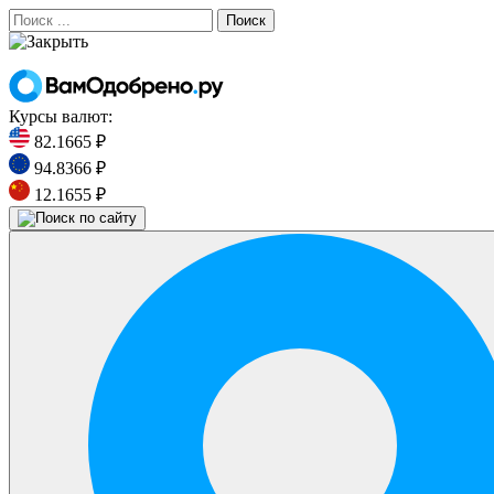
Поиск
Курсы валют:
82.1665 ₽
94.8366 ₽
12.1655 ₽