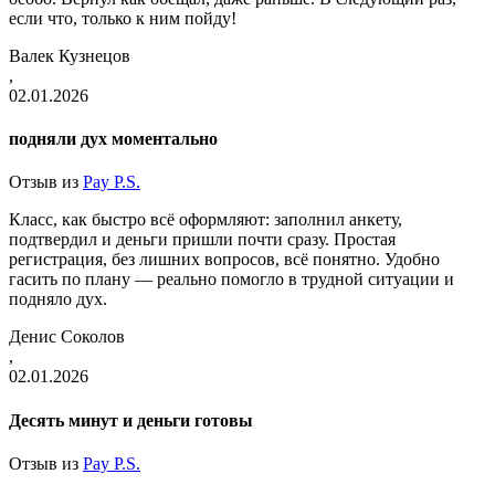
если что, только к ним пойду!
Валек Кузнецов
,
02.01.2026
подняли дух моментально
Отзыв из
Pay P.S.
Класс, как быстро всё оформляют: заполнил анкету,
подтвердил и деньги пришли почти сразу. Простая
регистрация, без лишних вопросов, всё понятно. Удобно
гасить по плану — реально помогло в трудной ситуации и
подняло дух.
Денис Соколов
,
02.01.2026
Десять минут и деньги готовы
Отзыв из
Pay P.S.