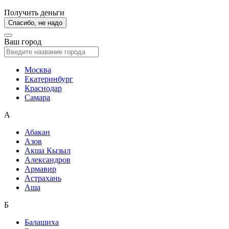
Получить деньги
Спасибо, не надо
Ваш город
Москва
Екатеринбург
Краснодар
Самара
А
Абакан
Азов
Акша Кызыл
Александров
Армавир
Астрахань
Аша
Б
Балашиха