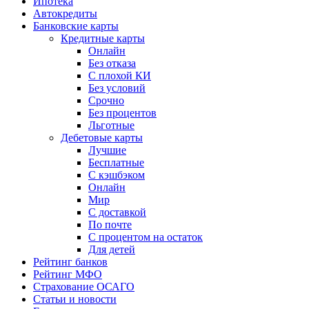
Ипотека
Автокредиты
Банковские карты
Кредитные карты
Онлайн
Без отказа
С плохой КИ
Без условий
Срочно
Без процентов
Льготные
Дебетовые карты
Лучшие
Бесплатные
С кэшбэком
Онлайн
Мир
С доставкой
По почте
С процентом на остаток
Для детей
Рейтинг банков
Рейтинг МФО
Страхование ОСАГО
Статьи и новости