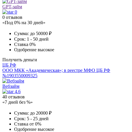
GPT-займ
0
0 отзывов
«Под 0% на 30 дней»
Сумма:
до 50000 ₽
Срок:
1 - 50 дней
Ставка
0%
Одобрение
высокое
Получить деньги
ЦБ РФ
ООО МКК «Академическая»; в реестре МФО ЦБ РФ
№1903550009325
Вебзайм
4.6
40 отзывов
«7 дней без %»
Сумма:
до 20000 ₽
Срок:
5 - 25 дней
Ставка
от 0%
Одобрение
высокое