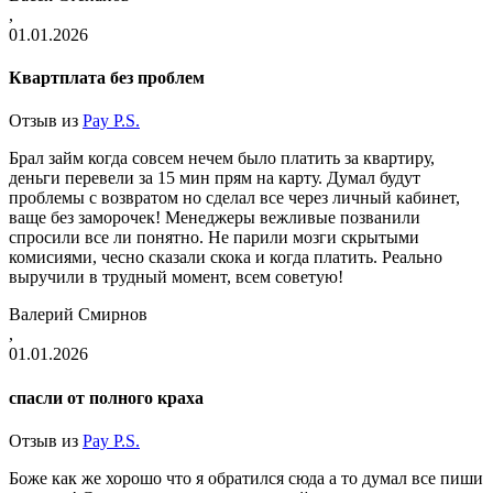
,
01.01.2026
Квартплата без проблем
Отзыв из
Pay P.S.
Брал займ когда совсем нечем было платить за квартиру,
деньги перевели за 15 мин прям на карту. Думал будут
проблемы с возвратом но сделал все через личный кабинет,
ваще без заморочек! Менеджеры вежливые позванили
спросили все ли понятно. Не парили мозги скрытыми
комисиями, чесно сказали скока и когда платить. Реально
выручили в трудный момент, всем советую!
Валерий Смирнов
,
01.01.2026
спасли от полного краха
Отзыв из
Pay P.S.
Боже как же хорошо что я обратился сюда а то думал все пиши