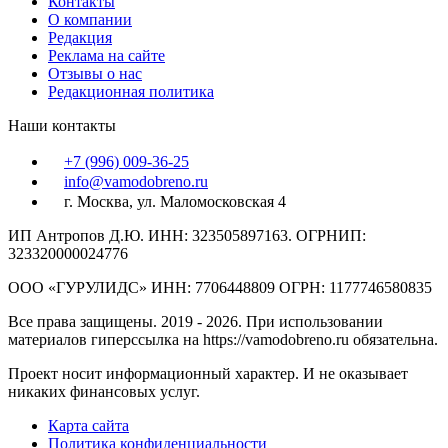
Контакты
О компании
Редакция
Реклама на сайте
Отзывы о нас
Редакционная политика
Наши контакты
+7 (996) 009-36-25
info@vamodobreno.ru
г. Москва, ул. Маломосковская 4
ИП Антропов Д.Ю. ИНН: 323505897163. ОГРНИП:
323320000024776
ООО «ГУРУЛИДС» ИНН: 7706448809 ОГРН: 1177746580835
Все права защищены. 2019 - 2026. При использовании
материалов гиперссылка на https://vamodobreno.ru обязательна.
Проект носит информационный характер. И не оказывает
никаких финансовых услуг.
Карта сайта
Политика конфиденциальности