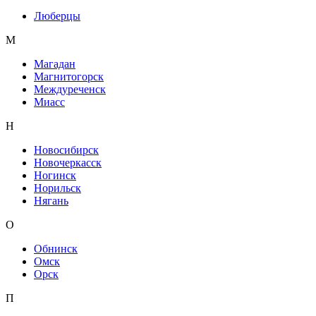
Люберцы
М
Магадан
Магнитогорск
Междуреченск
Миасс
Н
Новосибирск
Новочеркасск
Ногинск
Норильск
Нягань
О
Обнинск
Омск
Орск
П