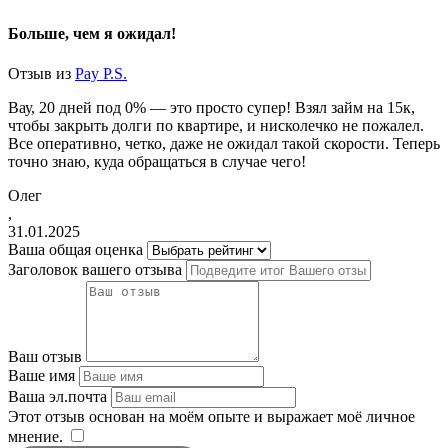
Больше, чем я ожидал!
Отзыв из
Pay P.S.
Вау, 20 дней под 0% — это просто супер! Взял займ на 15к,
чтобы закрыть долги по квартире, и нисколечко не пожалел.
Все оперативно, четко, даже не ожидал такой скорости. Теперь
точно знаю, куда обращаться в случае чего!
Олег
,
31.01.2025
Ваша общая оценка
Заголовок вашего отзыва
Ваш отзыв
Ваше имя
Ваша эл.почта
Этот отзыв основан на моём опыте и выражает моё личное
мнение.
​