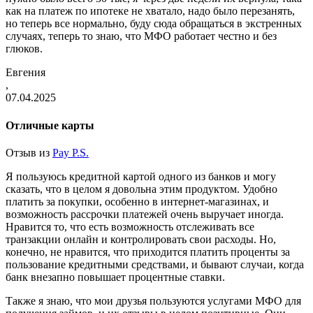
как на платеж по ипотеке не хватало, надо было перезанять,
но теперь все нормально, буду сюда обращаться в экстренных
случаях, теперь то знаю, что МФО работает честно и без
глюков.
Евгения
,
07.04.2025
Отличные карты
Отзыв из
Pay P.S.
Я пользуюсь кредитной картой одного из банков и могу
сказать, что в целом я довольна этим продуктом. Удобно
платить за покупки, особенно в интернет-магазинах, и
возможность рассрочки платежей очень выручает иногда.
Нравится то, что есть возможность отслеживать все
транзакции онлайн и контролировать свои расходы. Но,
конечно, не нравится, что приходится платить проценты за
пользование кредитными средствами, и бывают случаи, когда
банк внезапно повышает процентные ставки.
Также я знаю, что мои друзья пользуются услугами МФО для