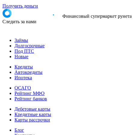
Получить деньги
Финансовый супермаркет рунета
Следить за нами
Займы
Долгосрочные
Под ПТС
Новые
Кредиты
Автокредиты
Ипотека
ОСАГО
Рейтинг МФО
Рейтинг банков
Дебетовые карты
Кредитные карты
Карты рассрочки
Блог