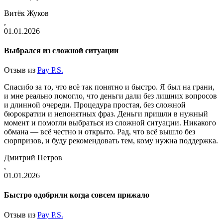
Витёк Жуков
,
01.01.2026
Выбрался из сложной ситуации
Отзыв из
Pay P.S.
Спасибо за то, что всё так понятно и быстро. Я был на грани,
и мне реально помогло, что деньги дали без лишних вопросов
и длинной очереди. Процедура простая, без сложной
бюрократии и непонятных фраз. Деньги пришли в нужный
момент и помогли выбраться из сложной ситуации. Никакого
обмана — всё честно и открыто. Рад, что всё вышло без
сюрпризов, и буду рекомендовать тем, кому нужна поддержка.
Дмитрий Петров
,
01.01.2026
Быстро одобрили когда совсем прижало
Отзыв из
Pay P.S.