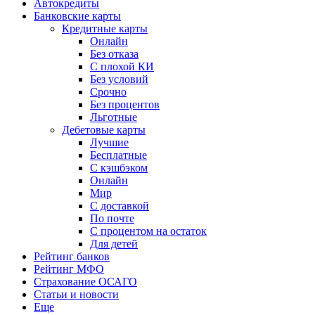
Автокредиты
Банковские карты
Кредитные карты
Онлайн
Без отказа
С плохой КИ
Без условий
Срочно
Без процентов
Льготные
Дебетовые карты
Лучшие
Бесплатные
С кэшбэком
Онлайн
Мир
С доставкой
По почте
С процентом на остаток
Для детей
Рейтинг банков
Рейтинг МФО
Страхование ОСАГО
Статьи и новости
Еще