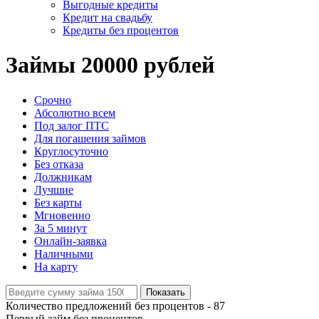
Выгодные кредиты
Кредит на свадьбу
Кредиты без процентов
Займы 20000 рублей
Срочно
Абсолютно всем
Под залог ПТС
Для погашения займов
Круглосуточно
Без отказа
Должникам
Лучшие
Без карты
Мгновенно
За 5 минут
Онлайн-заявка
Наличными
На карту
Показать
Количество предложений без процентов -
87
Первый займ без процентов