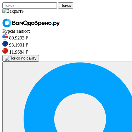
Поиск
Курсы валют:
80.9293 ₽
93.1901 ₽
11.9684 ₽