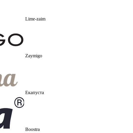
Lime-zaim
Zaymigo
Екапуста
Boostra