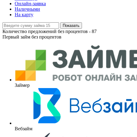
Онлайн-заявка
Наличными
На карту
Показать
Количество предложений без процентов -
87
Первый займ без процентов
Займер
Вебзайм