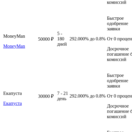
комиссий
Быстрое
одобрение
заявки
5 -
MoneyMan
180
292.000%
до 0.8%
От 0 процен
50000 ₽
дней
MoneyMan
Досрочное
погашение б
комиссий
Быстрое
одобрение
заявки
Екапуста
7 - 21
292.000%
до 0.8%
От 0 процен
30000 ₽
день
Екапуста
Досрочное
погашение б
комиссий