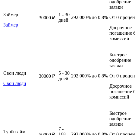
одобрение
заявки
Займер
1 - 30
292.000%
до 0.8%
От 0 процен
30000 ₽
дней
Займер
Досрочное
погашение б
комиссий
Быстрое
одобрение
заявки
Свои люди
5 - 30
292.000%
до 0.8%
От 0 процен
30000 ₽
дней
Свои люди
Досрочное
погашение б
комиссий
Быстрое
одобрение
заявки
7 -
Турбозайм
168
292.000%
до 0.8%
От 0 процен
50000 ₽