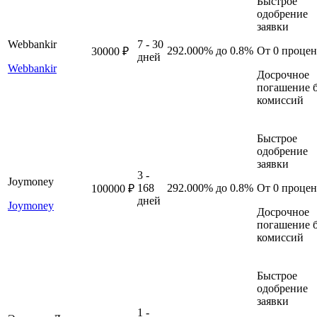
Быстрое
одобрение
заявки
Webbankir
7 - 30
292.000%
до 0.8%
От 0 процен
30000 ₽
дней
Webbankir
Досрочное
погашение б
комиссий
Быстрое
одобрение
заявки
3 -
Joymoney
168
292.000%
до 0.8%
От 0 процен
100000 ₽
дней
Joymoney
Досрочное
погашение б
комиссий
Быстрое
одобрение
заявки
1 -