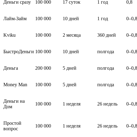
Деньги сразу
100 000
17 суток
1 год
0,8
Лайм-Займ
100 000
10 дней
1 год
0–0,
Kviku
100 000
2 месяца
360 дней
0–0,
БыстроДеньги
100 000
10 дней
полгода
0–0,
Деньга
200 000
5 дней
полгода
0–0,
Money Man
100 000
5 дней
полгода
0–0,
Деньги на
100 000
1 неделя
26 недель
0–0,
Дом
Простой
100 000
1 неделя
26 недель
0–0,
вопрос