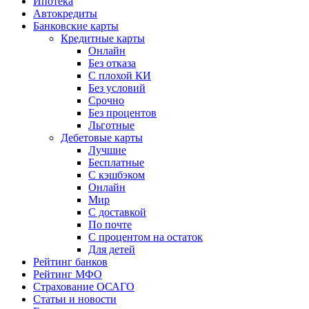
Ипотека
Автокредиты
Банковские карты
Кредитные карты
Онлайн
Без отказа
С плохой КИ
Без условий
Срочно
Без процентов
Льготные
Дебетовые карты
Лучшие
Бесплатные
С кэшбэком
Онлайн
Мир
С доставкой
По почте
С процентом на остаток
Для детей
Рейтинг банков
Рейтинг МФО
Страхование ОСАГО
Статьи и новости