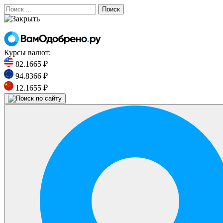
Поиск
Курсы валют:
82.1665 ₽
94.8366 ₽
12.1655 ₽