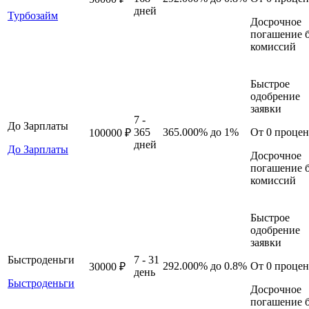
дней
Турбозайм
Досрочное
погашение б
комиссий
Быстрое
одобрение
заявки
7 -
До Зарплаты
365
365.000%
до 1%
От 0 процен
100000 ₽
дней
До Зарплаты
Досрочное
погашение б
комиссий
Быстрое
одобрение
заявки
Быстроденьги
7 - 31
292.000%
до 0.8%
От 0 процен
30000 ₽
день
Быстроденьги
Досрочное
погашение б