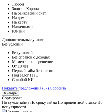
Любой
Золотая Корона
На банковский счет
На дом
На карту
Наличными
Юмани
Дополнительные условия
Без условий
Без условий
Без справок о доходах
Моментальное решение
От 18 лет
Первый займ бесплатно
Под залог ПТС
С любой КИ
Показать предложения (87)
Сбросить
Фильтры
Сортировка
По сумме займа
По сроку займа
По процентной ставке
По
популярности