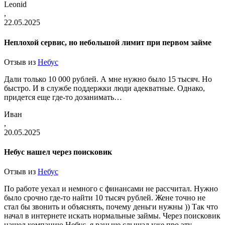
Leonid
,
22.05.2025
Неплохой сервис, но небольшой лимит при первом займе
Отзыв из
Небус
Дали только 10 000 рублей. А мне нужно было 15 тысяч. Но
быстро. И в службе поддержки люди адекватные. Однако,
придется еще где-то дозанимать…
Иван
,
20.05.2025
Небус нашел через поисковик
Отзыв из
Небус
По работе уехал и немного с финансами не рассчитал. Нужно
было срочно где-то найти 10 тысяч рублей. Жене точно не
стал бы звонить и объяснять, почему деньги нужны )) Так что
начал в интернете искать нормальные займы. Через поисковик
нашел компанию Небус, я раньше слышал уже про эту