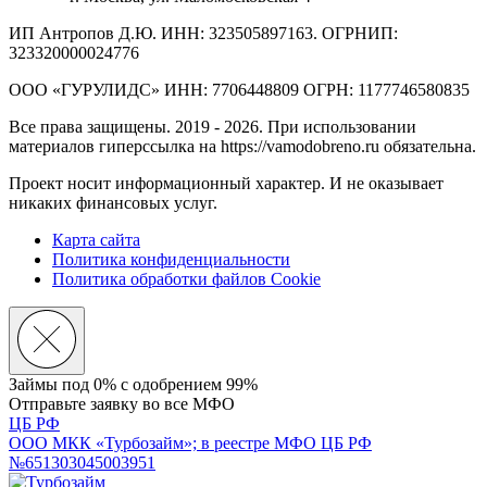
ИП Антропов Д.Ю. ИНН: 323505897163. ОГРНИП:
323320000024776
ООО «ГУРУЛИДС» ИНН: 7706448809 ОГРН: 1177746580835
Все права защищены. 2019 - 2026. При использовании
материалов гиперссылка на https://vamodobreno.ru обязательна.
Проект носит информационный характер. И не оказывает
никаких финансовых услуг.
Карта сайта
Политика конфиденциальности
Политика обработки файлов Cookie
Займы под 0% с
одобрением 99%
Отправьте заявку во все МФО
ЦБ РФ
ООО МКК «Турбозайм»; в реестре МФО ЦБ РФ
№651303045003951