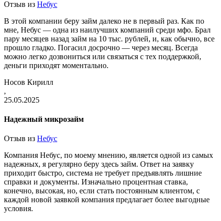
Отзыв из
Небус
В этой компании беру займ далеко не в первый раз. Как по
мне, Небус — одна из наилучших компаний среди мфо. Брал
пару месяцев назад займ на 10 тыс. рублей, и, как обычно, все
прошло гладко. Погасил досрочно — через месяц. Всегда
можно легко дозвониться или связаться с тех поддержкой,
деньги приходят моментально.
Носов Кирилл
,
25.05.2025
Надежный микрозайм
Отзыв из
Небус
Компания Небус, по моему мнению, является одной из самых
надежных, я регулярно беру здесь займ. Ответ на заявку
приходит быстро, система не требует предъявлять лишние
справки и документы. Изначально процентная ставка,
конечно, высокая, но, если стать постоянным клиентом, с
каждой новой заявкой компания предлагает более выгодные
условия.