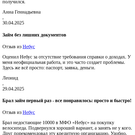
получился.
Анна Геннадьевна
,
30.04.2025
Займ без лишних документов
Отзыв из
Небус
Оценил Небус за отсутствие требования справки о доходах. У
меня неофициальная работа, и это часто создает проблемы.
Здесь же всё просто: паспорт, заявка, деньги.
Леонид
,
29.04.2025
Брал займ первый раз - все понравилось: просто и быстро!
Отзыв из
Небус
Брал недостающие 10000 в МФО «Небус» на покупку
велосипеда. Подвернулся хороший вариант, а занять не у кого.
Друг порекомендовал эту кредитную организацию. Удобно,