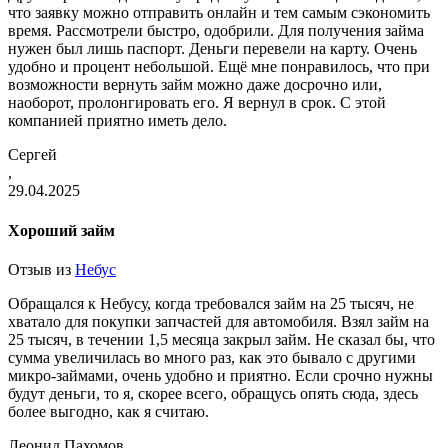
что заявку можно отправить онлайн и тем самым сэкономить
время. Рассмотрели быстро, одобрили. Для получения займа
нужен был лишь паспорт. Деньги перевели на карту. Очень
удобно и процент небольшой. Ещё мне понравилось, что при
возможности вернуть займ можно даже досрочно или,
наоборот, пролонгировать его. Я вернул в срок. С этой
компанией приятно иметь дело.
Сергей
,
29.04.2025
Хороший займ
Отзыв из
Небус
Обращался к Небусу, когда требовался займ на 25 тысяч, не
хватало для покупки запчастей для автомобиля. Взял займ на
25 тысяч, в течении 1,5 месяца закрыл займ. Не сказал бы, что
сумма увеличилась во много раз, как это бывало с другими
микро-займами, очень удобно и приятно. Если срочно нужны
будут деньги, то я, скорее всего, обращусь опять сюда, здесь
более выгодно, как я считаю.
Леонид Пахомов