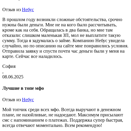
Отзыв из
Небус
В прошлом году возникли сложные обстоятельства, срочно
нужны были деньги. Мне не на кого было рассчитывать,
кроме как на себя. Обращалась в два банка, но мне там
отказали: слишком маленькая ЗП, мол не выплатите такую
сумму. Тогда я задумалась о займе. Компанию Небус увидела
случайно, но по описанию на сайте мне понравились условия.
Отправила заявку и спусти почти час деньги были у меня на
карте. Сейчас все наладилось.
София
,
08.06.2025
Лучшие в топе мфо
Отзыв из
Небус
Мой топчик среди всех мфо. Всегда выручают в денежном
плане, не назойливые, не надоедают. Максимум присылают
смс с напоминанием о платежах. Поддержка супер быстрая,
всегда отвечают моментально. Всем рекомендую!