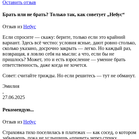
Оставить отзыв
Брать или не брать? Только так, как советует „Небус“
Отзыв из
Небус
Если спросите — скажу: берите, только если это крайний
вариант. Здесь всё честно: условия ясные, дают ровно столько,
сколько указано, досрочно закрыть — легко. Но каждый раз,
возвращая, я ловлю себя на мысли: а что, если бы не
пришлось? Может, это и есть взросление — умение брать
ответственность, даже когда не хочется.
Совет: считайте трижды. Но если решитесь — тут не обманут.
Эмилия
,
27.06.2025
Рекомендую...
Отзыв из
Небус
Страховка тихо поселилась в платежах — как сосед, о котором
забываешь, пока не услышишь «привет» через стенку.