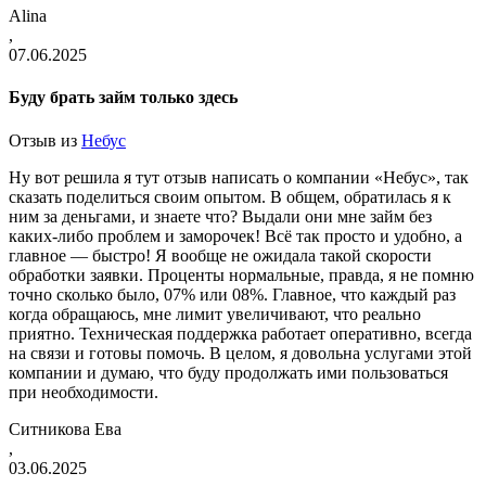
Alina
,
07.06.2025
Буду брать займ только здесь
Отзыв из
Небус
Ну вот решила я тут отзыв написать о компании «Небус», так
сказать поделиться своим опытом. В общем, обратилась я к
ним за деньгами, и знаете что? Выдали они мне займ без
каких-либо проблем и заморочек! Всё так просто и удобно, а
главное — быстро! Я вообще не ожидала такой скорости
обработки заявки. Проценты нормальные, правда, я не помню
точно сколько было, 07% или 08%. Главное, что каждый раз
когда обращаюсь, мне лимит увеличивают, что реально
приятно. Техническая поддержка работает оперативно, всегда
на связи и готовы помочь. В целом, я довольна услугами этой
компании и думаю, что буду продолжать ими пользоваться
при необходимости.
Ситникова Ева
,
03.06.2025