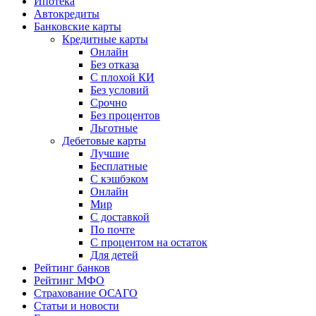
Ипотека
Автокредиты
Банковские карты
Кредитные карты
Онлайн
Без отказа
С плохой КИ
Без условий
Срочно
Без процентов
Льготные
Дебетовые карты
Лучшие
Бесплатные
С кэшбэком
Онлайн
Мир
С доставкой
По почте
С процентом на остаток
Для детей
Рейтинг банков
Рейтинг МФО
Страхование ОСАГО
Статьи и новости