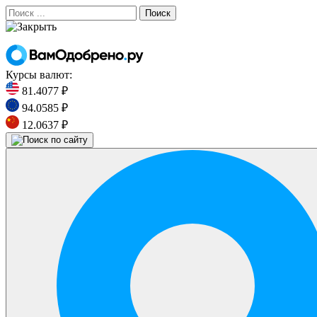
Поиск
Курсы валют:
81.4077 ₽
94.0585 ₽
12.0637 ₽