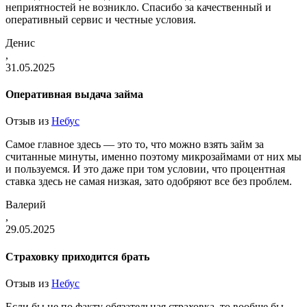
неприятностей не возникло. Спасибо за качественный и
оперативный сервис и честные условия.
Денис
,
31.05.2025
Оперативная выдача займа
Отзыв из
Небус
Самое главное здесь — это то, что можно взять займ за
считанные минуты, именно поэтому микрозаймами от них мы
и пользуемся. И это даже при том условии, что процентная
ставка здесь не самая низкая, зато одобряют все без проблем.
Валерий
,
29.05.2025
Страховку приходится брать
Отзыв из
Небус
Если бы не по факту обязательная страховка, то вообще бы