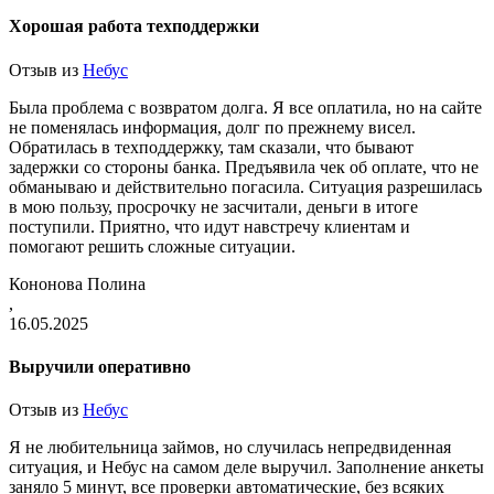
Хорошая работа техподдержки
Отзыв из
Небус
Была проблема с возвратом долга. Я все оплатила, но на сайте
не поменялась информация, долг по прежнему висел.
Обратилась в техподдержку, там сказали, что бывают
задержки со стороны банка. Предъявила чек об оплате, что не
обманываю и действительно погасила. Ситуация разрешилась
в мою пользу, просрочку не засчитали, деньги в итоге
поступили. Приятно, что идут навстречу клиентам и
помогают решить сложные ситуации.
Кононова Полина
,
16.05.2025
Выручили оперативно
Отзыв из
Небус
Я не любительница займов, но случилась непредвиденная
ситуация, и Небус на самом деле выручил. Заполнение анкеты
заняло 5 минут, все проверки автоматические, без всяких