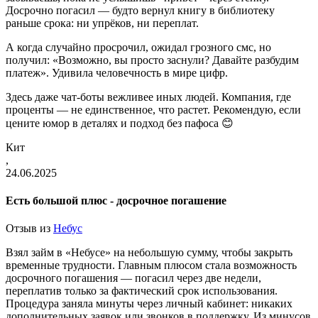
Досрочно погасил — будто вернул книгу в библиотеку
раньше срока: ни упрёков, ни переплат.
А когда случайно просрочил, ожидал грозного смс, но
получил: «Возможно, вы просто заснули? Давайте разбудим
платеж». Удивила человечность в мире цифр.
Здесь даже чат-боты вежливее иных людей. Компания, где
проценты — не единственное, что растет. Рекомендую, если
цените юмор в деталях и подход без пафоса 😊
Кит
,
24.06.2025
Есть большой плюс - досрочное погашение
Отзыв из
Небус
Взял займ в «Небусе» на небольшую сумму, чтобы закрыть
временные трудности. Главным плюсом стала возможность
досрочного погашения — погасил через две недели,
переплатив только за фактический срок использования.
Процедура заняла минуты через личный кабинет: никаких
дополнительных заявок или звонков в поддержку. Из минусов