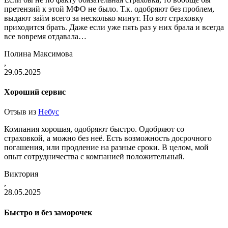
претензий к этой МФО не было. Т.к. одобряют без проблем,
выдают займ всего за несколько минут. Но вот страховку
приходится брать. Даже если уже пять раз у них брала и всегда
все вовремя отдавала…
Полина Максимова
,
29.05.2025
Хороший сервис
Отзыв из
Небус
Компания хорошая, одобряют быстро. Одобряют со
страховкой, а можно без неё. Есть возможность досрочного
погашения, или продление на разные сроки. В целом, мой
опыт сотрудничества с компанией положительный.
Виктория
,
28.05.2025
Быстро и без заморочек