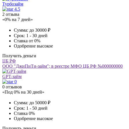
Турбозайм
4.5
2 отзыва
«0% на 7 дней»
Сумма:
до 30000 ₽
Срок:
1 - 30 дней
Ставка
от 0%
Одобрение
высокое
Получить деньги
ЦБ РФ
ООО "ДжиПиТи-займ"; в реестре МФО ЦБ РФ №000000000
GPT-займ
0
0 отзывов
«Под 0% на 30 дней»
Сумма:
до 50000 ₽
Срок:
1 - 50 дней
Ставка
0%
Одобрение
высокое
Получить деньги