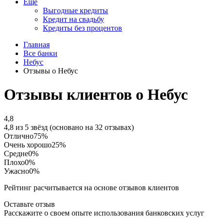
Еще
Выгодные кредиты
Кредит на свадьбу
Кредиты без процентов
Главная
Все банки
Небус
Отзывы о Небус
Отзывы клиентов о Небус
4,8
4,8 из 5 звёзд (основано на 32 отзывах)
Отлично
75%
Очень хорошо
25%
Средне
0%
Плохо
0%
Ужасно
0%
Рейтинг расчитывается на основе отзывов клиентов
Оставьте отзыв
Расскажите о своем опыте использования банковских услуг