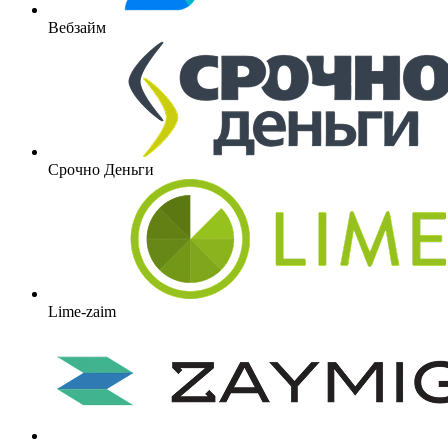
Вебзайм
Срочно Деньги
Lime-zaim