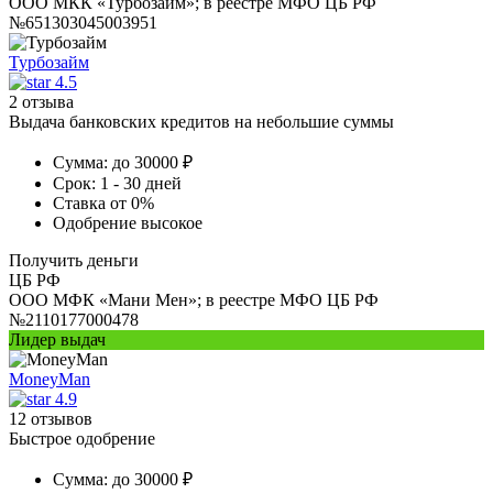
ООО МКК «Турбозайм»; в реестре МФО ЦБ РФ
№651303045003951
Турбозайм
4.5
2 отзыва
Выдача банковских кредитов на небольшие суммы
Сумма:
до 30000 ₽
Срок:
1 - 30 дней
Ставка
от 0%
Одобрение
высокое
Получить деньги
ЦБ РФ
ООО МФК «Мани Мен»; в реестре МФО ЦБ РФ
№2110177000478
Лидер выдач
MoneyMan
4.9
12 отзывов
Быстрое одобрение
Сумма:
до 30000 ₽