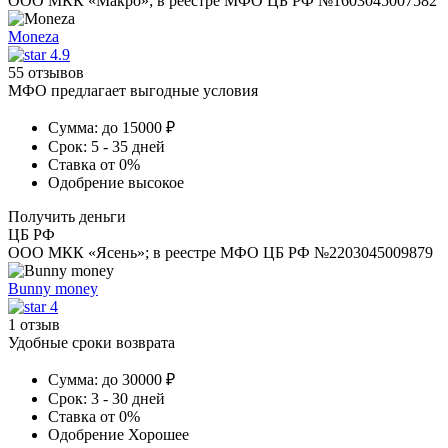
ООО МКК «Макро»; в реестре МФО ЦБ РФ №1603045007582
Moneza
4.9
55 отзывов
МФО предлагает выгодные условия
Сумма:
до 15000 ₽
Срок:
5 - 35 дней
Ставка
от 0%
Одобрение
высокое
Получить деньги
ЦБ РФ
ООО МКК «Ясень»; в реестре МФО ЦБ РФ №2203045009879
Bunny money
4
1 отзыв
Удобные сроки возврата
Сумма:
до 30000 ₽
Срок:
3 - 30 дней
Ставка
от 0%
Одобрение
Хорошее