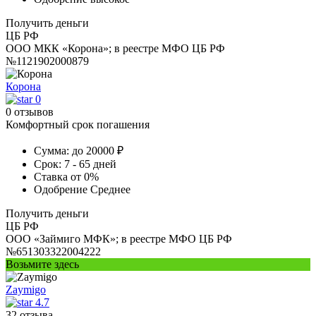
Получить деньги
ЦБ РФ
ООО МКК «Корона»; в реестре МФО ЦБ РФ
№1121902000879
Корона
0
0 отзывов
Комфортный срок погашения
Сумма:
до 20000 ₽
Срок:
7 - 65 дней
Ставка
от 0%
Одобрение
Среднее
Получить деньги
ЦБ РФ
ООО «Займиго МФК»; в реестре МФО ЦБ РФ
№651303322004222
Возьмите здесь
Zaymigo
4.7
32 отзыва