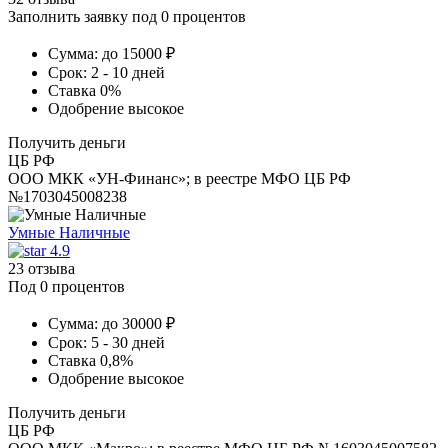
Заполнить заявку под 0 процентов
Сумма:
до 15000 ₽
Срок:
2 - 10 дней
Ставка
0%
Одобрение
высокое
Получить деньги
ЦБ РФ
ООО МКК «УН-Финанс»; в реестре МФО ЦБ РФ
№1703045008238
Умные Наличные
4.9
23 отзыва
Под 0 процентов
Сумма:
до 30000 ₽
Срок:
5 - 30 дней
Ставка
0,8%
Одобрение
высокое
Получить деньги
ЦБ РФ