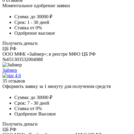
0 отзывов
Моментальное одобрение заявки
Сумма:
до 30000 ₽
Срок:
1 - 30 дней
Ставка
от 0%
Одобрение
высокое
Получить деньги
ЦБ РФ
ООО МФК «Займер»; в реестре МФО ЦБ РФ
№651303532004088
Займер
4.6
35 отзывов
Оформить заявку за 1 минуту для получения средств
Сумма:
до 30000 ₽
Срок:
7 - 30 дней
Ставка
от 0%
Одобрение
Высокое
Получить деньги
ЦБ РФ