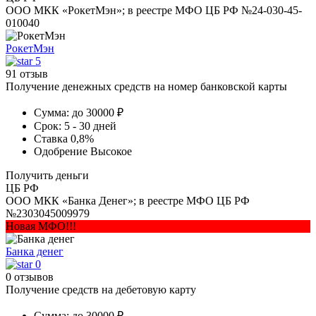
ООО МКК «РокетМэн»; в реестре МФО ЦБ РФ №24-030-45-
010040
РокетМэн
5
91 отзыв
Получение денежных средств на номер банковской карты
Сумма:
до 30000 ₽
Срок:
5 - 30 дней
Ставка
0,8%
Одобрение
Высокое
Получить деньги
ЦБ РФ
ООО МКК «Банка Денег»; в реестре МФО ЦБ РФ
№2303045009979
Новая МФО!!!
Банка денег
0
0 отзывов
Получение средств на дебетовую карту
Сумма:
до 30000 ₽