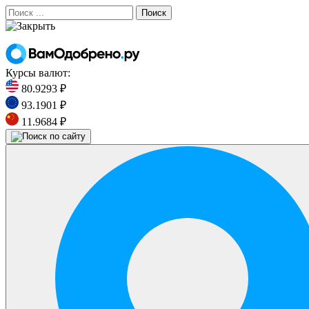
Поиск
Курсы валют:
80.9293 ₽
93.1901 ₽
11.9684 ₽