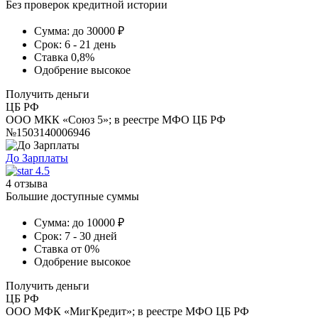
Без проверок кредитной истории
Сумма:
до 30000 ₽
Срок:
6 - 21 день
Ставка
0,8%
Одобрение
высокое
Получить деньги
ЦБ РФ
ООО МКК «Союз 5»; в реестре МФО ЦБ РФ
№1503140006946
До Зарплаты
4.5
4 отзыва
Большие доступные суммы
Сумма:
до 10000 ₽
Срок:
7 - 30 дней
Ставка
от 0%
Одобрение
высокое
Получить деньги
ЦБ РФ
ООО МФК «МигКредит»; в реестре МФО ЦБ РФ