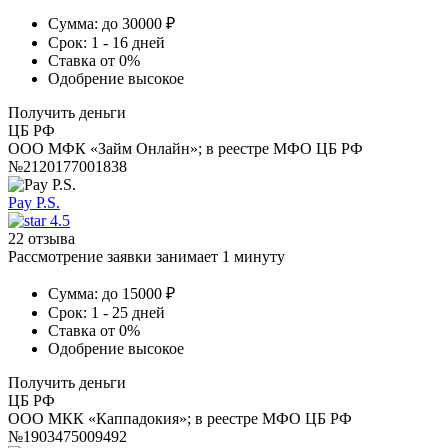
Сумма:
до 30000 ₽
Срок:
1 - 16 дней
Ставка
от 0%
Одобрение
высокое
Получить деньги
ЦБ РФ
ООО МФК «Займ Онлайн»; в реестре МФО ЦБ РФ
№2120177001838
Pay P.S.
4.5
22 отзыва
Рассмотрение заявки занимает 1 минуту
Сумма:
до 15000 ₽
Срок:
1 - 25 дней
Ставка
от 0%
Одобрение
высокое
Получить деньги
ЦБ РФ
ООО МКК «Каппадокия»; в реестре МФО ЦБ РФ
№1903475009492