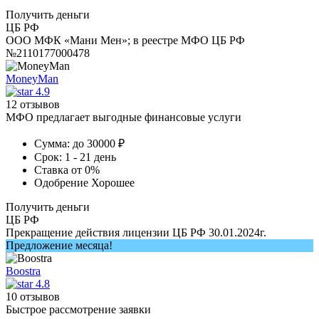
Получить деньги
ЦБ РФ
ООО МФК «Мани Мен»; в реестре МФО ЦБ РФ
№2110177000478
MoneyMan
4.9
12 отзывов
МФО предлагает выгодные финансовые услуги
Сумма:
до 30000 ₽
Срок:
1 - 21 день
Ставка
от 0%
Одобрение
Хорошее
Получить деньги
ЦБ РФ
Прекращение действия лицензии ЦБ РФ 30.01.2024г.
Предложение месяца!
Boostra
4.8
10 отзывов
Быстрое рассмотрение заявки