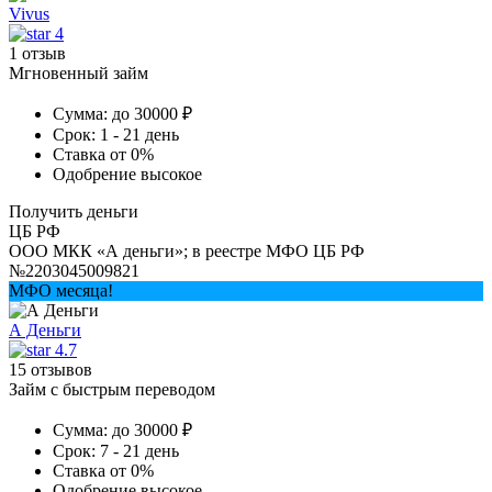
Vivus
4
1 отзыв
Мгновенный займ
Сумма:
до 30000 ₽
Срок:
1 - 21 день
Ставка
от 0%
Одобрение
высокое
Получить деньги
ЦБ РФ
ООО МКК «А деньги»; в реестре МФО ЦБ РФ
№2203045009821
МФО месяца!
А Деньги
4.7
15 отзывов
Займ с быстрым переводом
Сумма:
до 30000 ₽
Срок:
7 - 21 день
Ставка
от 0%
Одобрение
высокое