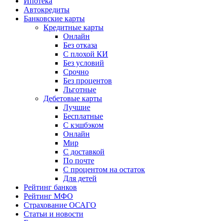
Ипотека
Автокредиты
Банковские карты
Кредитные карты
Онлайн
Без отказа
С плохой КИ
Без условий
Срочно
Без процентов
Льготные
Дебетовые карты
Лучшие
Бесплатные
С кэшбэком
Онлайн
Мир
С доставкой
По почте
С процентом на остаток
Для детей
Рейтинг банков
Рейтинг МФО
Страхование ОСАГО
Статьи и новости