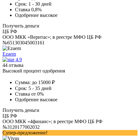
Срок:
1 - 30 дней
Ставка
0,8%
Одобрение
высокое
Получить деньги
ЦБ РФ
ООО МКК «Веритас»; в реестре МФО ЦБ РФ
№651303045003161
Ezaem
4.9
44 отзыва
Высокий процент одобрения
Сумма:
до 15000 ₽
Срок:
5 - 35 дней
Ставка
от 0%
Одобрение
высокое
Получить деньги
ЦБ РФ
ООО МКК «4финанс»; в реестре МФО ЦБ РФ
№3120177002032
Супер-предложение!