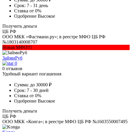
Срок:
7 - 31 день
Ставка
от 0%
Одобрение
Высокое
Получить деньги
ЦБ РФ
ООО МКК «Фастмани.ру»; в реестре МФО ЦБ РФ
№1803140008707
Новая МФО!!!
ЗаймиРуб
0
0 отзывов
Удобный вариант погашения
Сумма:
до 30000 ₽
Срок:
7 - 30 дней
Ставка
от 0%
Одобрение
Высокое
Получить деньги
ЦБ РФ
ООО МКК «Конга»; в реестре МФО ЦБ РФ №1603550007495