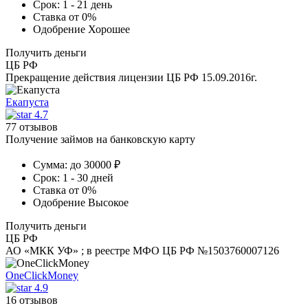
Срок:
1 - 21 день
Ставка
от 0%
Одобрение
Хорошее
Получить деньги
ЦБ РФ
Прекращение действия лицензии ЦБ РФ 15.09.2016г.
Екапуста
4.7
77 отзывов
Получение займов на банковскую карту
Сумма:
до 30000 ₽
Срок:
1 - 30 дней
Ставка
от 0%
Одобрение
Высокое
Получить деньги
ЦБ РФ
АО «МКК УФ» ; в реестре МФО ЦБ РФ №1503760007126
OneClickMoney
4.9
16 отзывов