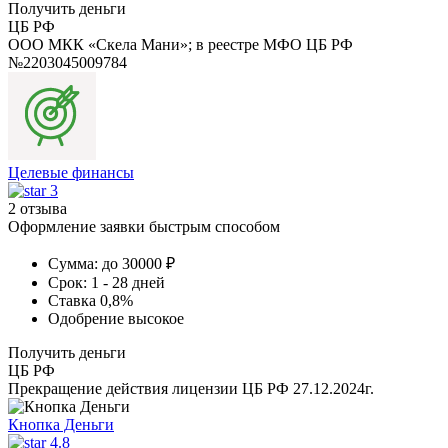
Получить деньги
ЦБ РФ
ООО МКК «Скела Мани»; в реестре МФО ЦБ РФ
№2203045009784
Целевые финансы
3
2 отзыва
Оформление заявки быстрым способом
Сумма:
до 30000 ₽
Срок:
1 - 28 дней
Ставка
0,8%
Одобрение
высокое
Получить деньги
ЦБ РФ
Прекращение действия лицензии ЦБ РФ 27.12.2024г.
Кнопка Деньги
4.8