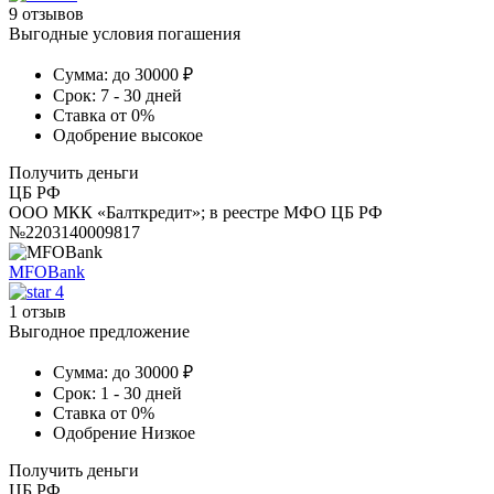
9 отзывов
Выгодные условия погашения
Сумма:
до 30000 ₽
Срок:
7 - 30 дней
Ставка
от 0%
Одобрение
высокое
Получить деньги
ЦБ РФ
ООО МКК «Балткредит»; в реестре МФО ЦБ РФ
№2203140009817
MFOBank
4
1 отзыв
Выгодное предложение
Сумма:
до 30000 ₽
Срок:
1 - 30 дней
Ставка
от 0%
Одобрение
Низкое
Получить деньги
ЦБ РФ