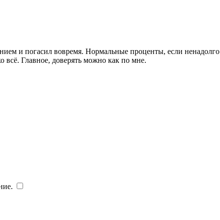
ием и погасил вовремя. Нормальные проценты, если ненадолго 
о всё. Главное, доверять можно как по мне.
ние.
​