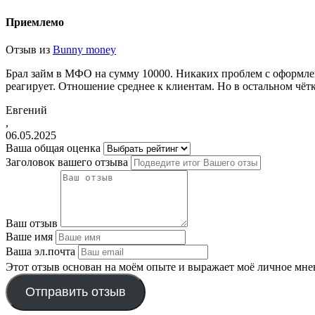
Приемлемо
Отзыв из
Bunny money
Брал займ в МФО на сумму 10000. Никаких проблем с оформлен
реагирует. Отношение среднее к клиентам. Но в остальном чётк
Евгений
,
06.05.2025
Ваша общая оценка
Заголовок вашего отзыва
Ваш отзыв
Ваше имя
Ваша эл.почта
Этот отзыв основан на моём опыте и выражает моё личное мне
Отправить отзыв