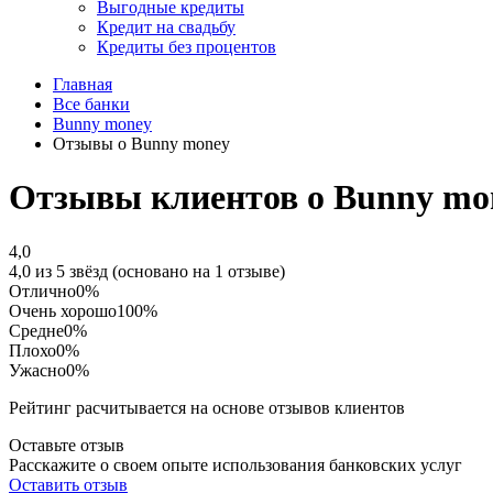
Выгодные кредиты
Кредит на свадьбу
Кредиты без процентов
Главная
Все банки
Bunny money
Отзывы о Bunny money
Отзывы клиентов о Bunny mo
4,0
4,0 из 5 звёзд (основано на 1 отзыве)
Отлично
0%
Очень хорошо
100%
Средне
0%
Плохо
0%
Ужасно
0%
Рейтинг расчитывается на основе отзывов клиентов
Оставьте отзыв
Расскажите о своем опыте использования банковских услуг
Оставить отзыв