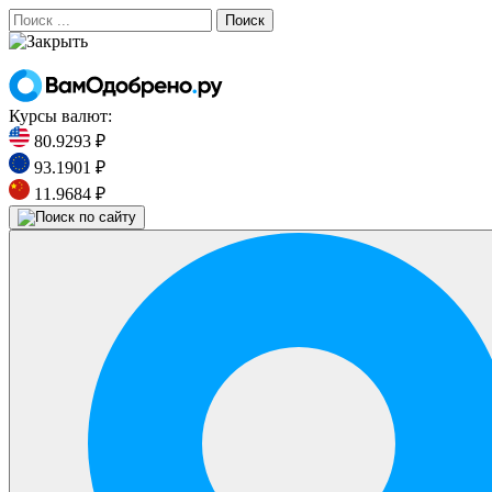
Поиск
Курсы валют:
80.9293 ₽
93.1901 ₽
11.9684 ₽