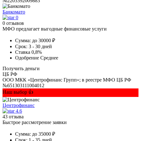
№2203392009883
Банкомато
0
0 отзывов
МФО предлагает выгодные финансовые услуги
Сумма:
до 30000 ₽
Срок:
3 - 30 дней
Ставка
0,8%
Одобрение
Среднее
Получить деньги
ЦБ РФ
ООО МКК «Центрофинанс Групп»; в реестре МФО ЦБ РФ
№651303111004012
Наш выбор 👍
Центрофинанс
4.6
43 отзыва
Быстрое рассмотрение заявки
Сумма:
до 35000 ₽
Срок:
1 - 35 дней