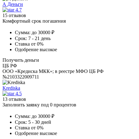
А Деньги
4.7
15 отзывов
Комфортный срок погашения
Сумма:
до 30000 ₽
Срок:
7 - 21 день
Ставка
от 0%
Одобрение
высокое
Получить деньги
ЦБ РФ
ООО «Кредиска МКК»; в реестре МФО ЦБ РФ
№2103322009711
Krediska
4.5
13 отзывов
Заполнить заявку под 0 процентов
Сумма:
до 30000 ₽
Срок:
5 - 30 дней
Ставка
от 0%
Одобрение
высокое