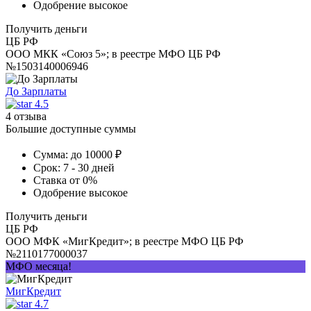
Одобрение
высокое
Получить деньги
ЦБ РФ
ООО МКК «Союз 5»; в реестре МФО ЦБ РФ
№1503140006946
До Зарплаты
4.5
4 отзыва
Большие доступные суммы
Сумма:
до 10000 ₽
Срок:
7 - 30 дней
Ставка
от 0%
Одобрение
высокое
Получить деньги
ЦБ РФ
ООО МФК «МигКредит»; в реестре МФО ЦБ РФ
№2110177000037
МФО месяца!
МигКредит
4.7