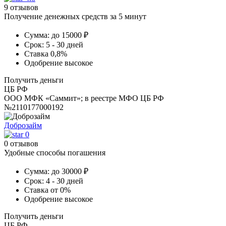
9 отзывов
Получение денежных средств за 5 минут
Сумма:
до 15000 ₽
Срок:
5 - 30 дней
Ставка
0,8%
Одобрение
высокое
Получить деньги
ЦБ РФ
ООО МФК «Саммит»; в реестре МФО ЦБ РФ
№2110177000192
Доброзайм
0
0 отзывов
Удобные способы погашения
Сумма:
до 30000 ₽
Срок:
4 - 30 дней
Ставка
от 0%
Одобрение
высокое
Получить деньги
ЦБ РФ