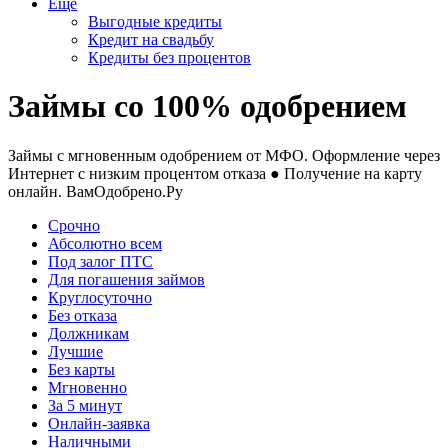
Еще
Выгодные кредиты
Кредит на свадьбу
Кредиты без процентов
Займы со 100% одобрением
Займы с мгновенным одобрением от МФО. Оформление через
Интернет с низким процентом отказа ● Получение на карту
онлайн. ВамОдобрено.Ру
Срочно
Абсолютно всем
Под залог ПТС
Для погашения займов
Круглосуточно
Без отказа
Должникам
Лучшие
Без карты
Мгновенно
За 5 минут
Онлайн-заявка
Наличными