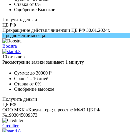
Ставка
от 0%
Одобрение
Высокое
Получить деньги
ЦБ РФ
Прекращение действия лицензии ЦБ РФ 30.01.2024г.
Предложение месяца!
Boostra
4.8
10 отзывов
Рассмотрение заявки занимает 1 минуту
Сумма:
до 30000 ₽
Срок:
1 - 16 дней
Ставка
от 0%
Одобрение
высокое
Получить деньги
ЦБ РФ
ООО МКК «Кредиттер»; в реестре МФО ЦБ РФ
№1903045009373
Creditter
4.8