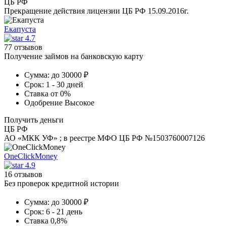
ЦБ РФ
Прекращение действия лицензии ЦБ РФ 15.09.2016г.
Екапуста
4.7
77 отзывов
Получение займов на банковскую карту
Сумма:
до 30000 ₽
Срок:
1 - 30 дней
Ставка
от 0%
Одобрение
Высокое
Получить деньги
ЦБ РФ
АО «МКК УФ» ; в реестре МФО ЦБ РФ №1503760007126
OneClickMoney
4.9
16 отзывов
Без проверок кредитной истории
Сумма:
до 30000 ₽
Срок:
6 - 21 день
Ставка
0,8%