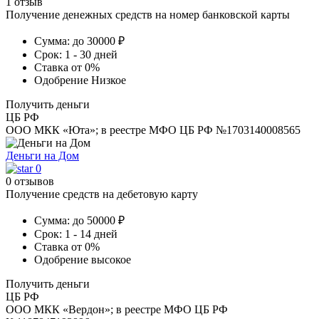
1 отзыв
Получение денежных средств на номер банковской карты
Сумма:
до 30000 ₽
Срок:
1 - 30 дней
Ставка
от 0%
Одобрение
Низкое
Получить деньги
ЦБ РФ
ООО МКК «Юта»; в реестре МФО ЦБ РФ №1703140008565
Деньги на Дом
0
0 отзывов
Получение средств на дебетовую карту
Сумма:
до 50000 ₽
Срок:
1 - 14 дней
Ставка
от 0%
Одобрение
высокое
Получить деньги
ЦБ РФ
ООО МКК «Вердон»; в реестре МФО ЦБ РФ