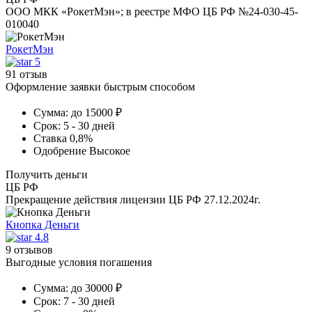
ООО МКК «РокетМэн»; в реестре МФО ЦБ РФ №24-030-45-
010040
РокетМэн
5
91 отзыв
Оформление заявки быстрым способом
Сумма:
до 15000 ₽
Срок:
5 - 30 дней
Ставка
0,8%
Одобрение
Высокое
Получить деньги
ЦБ РФ
Прекращение действия лицензии ЦБ РФ 27.12.2024г.
Кнопка Деньги
4.8
9 отзывов
Выгодные условия погашения
Сумма:
до 30000 ₽
Срок:
7 - 30 дней