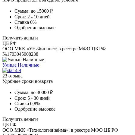
Сумма:
до 15000 ₽
Срок:
2 - 10 дней
Ставка
0%
Одобрение
высокое
Получить деньги
ЦБ РФ
ООО МКК «УН-Финанс»; в реестре МФО ЦБ РФ
№1703045008238
Умные Наличные
4.9
23 отзыва
Удобные сроки возврата
Сумма:
до 30000 ₽
Срок:
5 - 30 дней
Ставка
0,8%
Одобрение
высокое
Получить деньги
ЦБ РФ
ООО МКК «Технология займа»; в реестре МФО ЦБ РФ