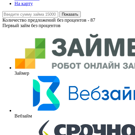
На карту
Показать
Количество предложений без процентов -
87
Первый займ без процентов
Займер
Вебзайм