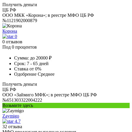
Получить деньги
ЦБ РФ
ООО МКК «Корона»; в реестре МФО ЦБ РФ
№1121902000879
Корона
0
0 отзывов
Под 0 процентов
Сумма:
до 20000 ₽
Срок:
7 - 65 дней
Ставка
от 0%
Одобрение
Среднее
Получить деньги
ЦБ РФ
ООО «Займиго МФК»; в реестре МФО ЦБ РФ
№651303322004222
Возьмите здесь
Zaymigo
4.7
32 отзыва
МФО предлагает выгодные условия