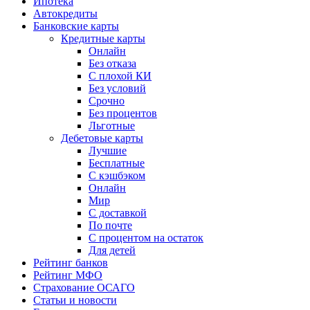
Ипотека
Автокредиты
Банковские карты
Кредитные карты
Онлайн
Без отказа
С плохой КИ
Без условий
Срочно
Без процентов
Льготные
Дебетовые карты
Лучшие
Бесплатные
С кэшбэком
Онлайн
Мир
С доставкой
По почте
С процентом на остаток
Для детей
Рейтинг банков
Рейтинг МФО
Страхование ОСАГО
Статьи и новости