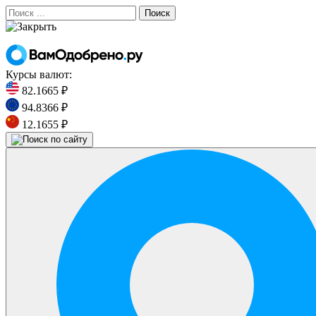
Поиск
Курсы валют:
82.1665 ₽
94.8366 ₽
12.1655 ₽