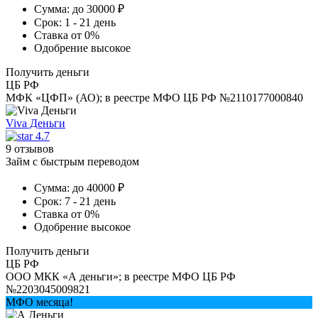
Сумма:
до 30000 ₽
Срок:
1 - 21 день
Ставка
от 0%
Одобрение
высокое
Получить деньги
ЦБ РФ
МФК «ЦФП» (АО); в реестре МФО ЦБ РФ №2110177000840
Viva Деньги
4.7
9 отзывов
Займ с быстрым переводом
Сумма:
до 40000 ₽
Срок:
7 - 21 день
Ставка
от 0%
Одобрение
высокое
Получить деньги
ЦБ РФ
ООО МКК «А деньги»; в реестре МФО ЦБ РФ
№2203045009821
МФО месяца!