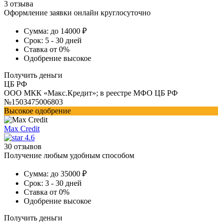
3 отзыва
Оформление заявки онлайн круглосуточно
Сумма:
до 14000 ₽
Срок:
5 - 30 дней
Ставка
от 0%
Одобрение
высокое
Получить деньги
ЦБ РФ
ООО МКК «Макс.Кредит»; в реестре МФО ЦБ РФ
№1503475006803
Высокое одобрение
Max Credit
4.6
30 отзывов
Получение любым удобным способом
Сумма:
до 35000 ₽
Срок:
3 - 30 дней
Ставка
от 0%
Одобрение
высокое
Получить деньги