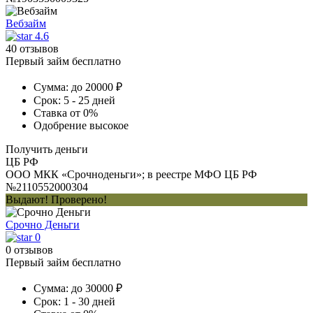
Вебзайм
4.6
40 отзывов
Первый займ бесплатно
Сумма:
до 20000 ₽
Срок:
5 - 25 дней
Ставка
от 0%
Одобрение
высокое
Получить деньги
ЦБ РФ
ООО МКК «Срочноденьги»; в реестре МФО ЦБ РФ
№2110552000304
Выдают! Проверено!
Срочно Деньги
0
0 отзывов
Первый займ бесплатно
Сумма:
до 30000 ₽
Срок:
1 - 30 дней