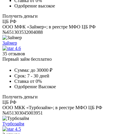
Ставка
от 0%
Одобрение
высокое
Получить деньги
ЦБ РФ
ООО МФК «Займер»; в реестре МФО ЦБ РФ
№651303532004088
Займер
4.6
35 отзывов
Первый займ бесплатно
Сумма:
до 30000 ₽
Срок:
7 - 30 дней
Ставка
от 0%
Одобрение
Высокое
Получить деньги
ЦБ РФ
ООО МКК «Турбозайм»; в реестре МФО ЦБ РФ
№651303045003951
Турбозайм
4.5