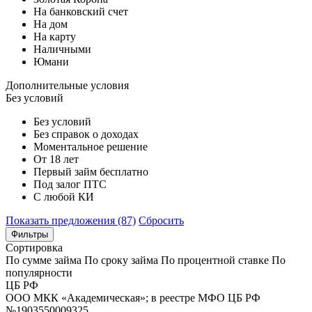
На банковский счет
На дом
На карту
Наличными
Юмани
Дополнительные условия
Без условий
Без условий
Без справок о доходах
Моментальное решение
От 18 лет
Первый займ бесплатно
Под залог ПТС
С любой КИ
Показать предложения (87)
Сбросить
Фильтры
Сортировка
По сумме займа
По сроку займа
По процентной ставке
По
популярности
ЦБ РФ
ООО МКК «Академическая»; в реестре МФО ЦБ РФ
№1903550009325