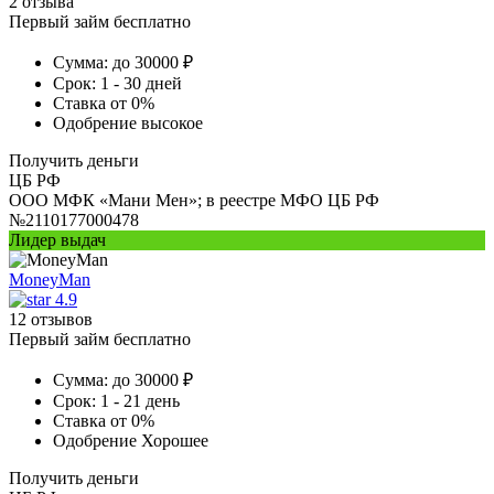
2 отзыва
Первый займ бесплатно
Сумма:
до 30000 ₽
Срок:
1 - 30 дней
Ставка
от 0%
Одобрение
высокое
Получить деньги
ЦБ РФ
ООО МФК «Мани Мен»; в реестре МФО ЦБ РФ
№2110177000478
Лидер выдач
MoneyMan
4.9
12 отзывов
Первый займ бесплатно
Сумма:
до 30000 ₽
Срок:
1 - 21 день
Ставка
от 0%
Одобрение
Хорошее
Получить деньги