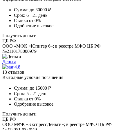
Сумма:
до 30000 ₽
Срок:
6 - 21 день
Ставка
от 0%
Одобрение
высокое
Получить деньги
ЦБ РФ
ООО «МФК «Юпитер 6»; в реестре МФО ЦБ РФ
№2110178000979
Деньга
4.8
13 отзывов
Выгодные условия погашения
Сумма:
до 15000 ₽
Срок:
5 - 21 день
Ставка
от 0%
Одобрение
высокое
Получить деньги
ЦБ РФ
ООО МФК «ЭкспрессДеньги»; в реестре МФО ЦБ РФ
№2120512002049