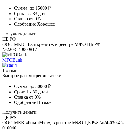
Сумма:
до 15000 ₽
Срок:
5 - 33 дня
Ставка
от 0%
Одобрение
Хорошее
Получить деньги
ЦБ РФ
ООО МКК «Балткредит»; в реестре МФО ЦБ РФ
№2203140009817
MFOBank
4
1 отзыв
Быстрое рассмотрение заявки
Сумма:
до 30000 ₽
Срок:
1 - 30 дней
Ставка
от 0%
Одобрение
Низкое
Получить деньги
ЦБ РФ
ООО МКК «РокетМэн»; в реестре МФО ЦБ РФ №24-030-45-
010040