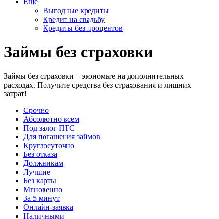
Еще
Выгодные кредиты
Кредит на свадьбу
Кредиты без процентов
Займы без страховки
Займы без страховки – экономьте на дополнительных
расходах. Получите средства без страхования и лишних
затрат!
Срочно
Абсолютно всем
Под залог ПТС
Для погашения займов
Круглосуточно
Без отказа
Должникам
Лучшие
Без карты
Мгновенно
За 5 минут
Онлайн-заявка
Наличными