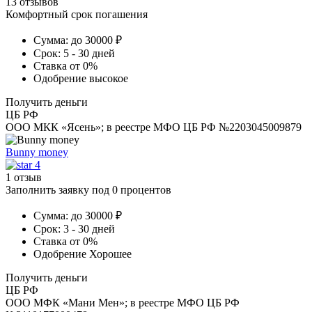
13 отзывов
Комфортный срок погашения
Сумма:
до 30000 ₽
Срок:
5 - 30 дней
Ставка
от 0%
Одобрение
высокое
Получить деньги
ЦБ РФ
ООО МКК «Ясень»; в реестре МФО ЦБ РФ №2203045009879
Bunny money
4
1 отзыв
Заполнить заявку под 0 процентов
Сумма:
до 30000 ₽
Срок:
3 - 30 дней
Ставка
от 0%
Одобрение
Хорошее
Получить деньги
ЦБ РФ
ООО МФК «Мани Мен»; в реестре МФО ЦБ РФ