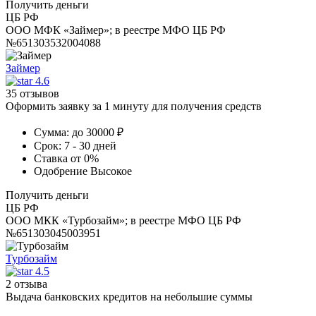
Получить деньги
ЦБ РФ
ООО МФК «Займер»; в реестре МФО ЦБ РФ
№651303532004088
Займер
4.6
35 отзывов
Оформить заявку за 1 минуту для получения средств
Сумма:
до 30000 ₽
Срок:
7 - 30 дней
Ставка
от 0%
Одобрение
Высокое
Получить деньги
ЦБ РФ
ООО МКК «Турбозайм»; в реестре МФО ЦБ РФ
№651303045003951
Турбозайм
4.5
2 отзыва
Выдача банковских кредитов на небольшие суммы