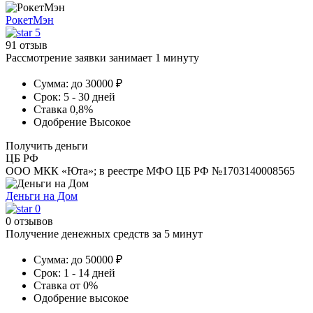
РокетМэн
5
91 отзыв
Рассмотрение заявки занимает 1 минуту
Сумма:
до 30000 ₽
Срок:
5 - 30 дней
Ставка
0,8%
Одобрение
Высокое
Получить деньги
ЦБ РФ
ООО МКК «Юта»; в реестре МФО ЦБ РФ №1703140008565
Деньги на Дом
0
0 отзывов
Получение денежных средств за 5 минут
Сумма:
до 50000 ₽
Срок:
1 - 14 дней
Ставка
от 0%
Одобрение
высокое