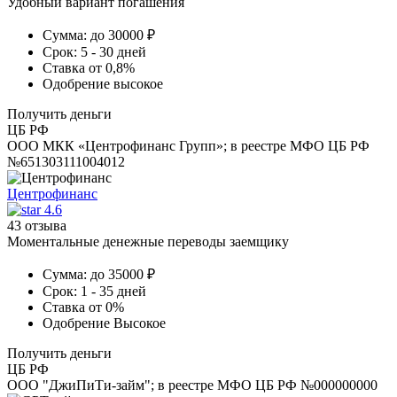
Удобный вариант погашения
Сумма:
до 30000 ₽
Срок:
5 - 30 дней
Ставка
от 0,8%
Одобрение
высокое
Получить деньги
ЦБ РФ
ООО МКК «Центрофинанс Групп»; в реестре МФО ЦБ РФ
№651303111004012
Центрофинанс
4.6
43 отзыва
Моментальные денежные переводы заемщику
Сумма:
до 35000 ₽
Срок:
1 - 35 дней
Ставка
от 0%
Одобрение
Высокое
Получить деньги
ЦБ РФ
ООО "ДжиПиТи-займ"; в реестре МФО ЦБ РФ №000000000