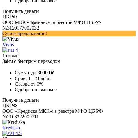
Одобрение
высокое
Получить деньги
ЦБ РФ
ООО МКК «4финанс»; в реестре МФО ЦБ РФ
№3120177002032
Супер-предложение!
Vivus
4
1 отзыв
Займ с быстрым переводом
Сумма:
до 30000 ₽
Срок:
1 - 21 день
Ставка
от 0%
Одобрение
высокое
Получить деньги
ЦБ РФ
ООО «Кредиска МКК»; в реестре МФО ЦБ РФ
№2103322009711
Krediska
4.5