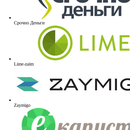
Срочно Деньги
Lime-zaim
Zaymigo