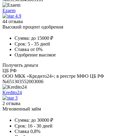
Ezaem
4.9
44 отзыва
Высокий процент одобрения
Сумма:
до 15000 ₽
Срок:
5 - 35 дней
Ставка
от 0%
Одобрение
высокое
Получить деньги
ЦБ РФ
ООО МКК «Кредито24»; в реестре МФО ЦБ РФ
№651303552003006
Kredito24
3
2 отзыва
Мгновенный займ
Сумма:
до 30000 ₽
Срок:
16 - 30 дней
Ставка
0,8%