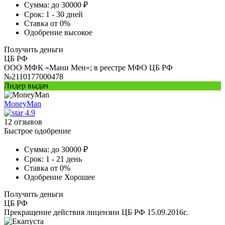
Сумма:
до 30000 ₽
Срок:
1 - 30 дней
Ставка
от 0%
Одобрение
высокое
Получить деньги
ЦБ РФ
ООО МФК «Мани Мен»; в реестре МФО ЦБ РФ
№2110177000478
Лидер выдач
MoneyMan
4.9
12 отзывов
Быстрое одобрение
Сумма:
до 30000 ₽
Срок:
1 - 21 день
Ставка
от 0%
Одобрение
Хорошее
Получить деньги
ЦБ РФ
Прекращение действия лицензии ЦБ РФ 15.09.2016г.