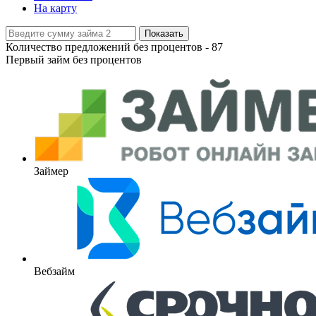
На карту
Показать
Количество предложений без процентов -
87
Первый займ без процентов
Займер
Вебзайм