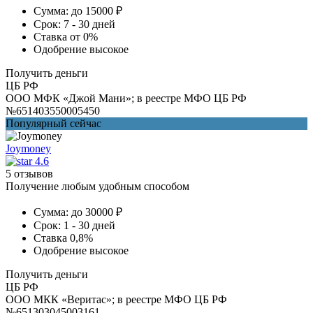
Сумма:
до 15000 ₽
Срок:
7 - 30 дней
Ставка
от 0%
Одобрение
высокое
Получить деньги
ЦБ РФ
ООО МФК «Джой Мани»; в реестре МФО ЦБ РФ
№651403550005450
Популярный сейчас
Joymoney
4.6
5 отзывов
Получение любым удобным способом
Сумма:
до 30000 ₽
Срок:
1 - 30 дней
Ставка
0,8%
Одобрение
высокое
Получить деньги
ЦБ РФ
ООО МКК «Веритас»; в реестре МФО ЦБ РФ
№651303045003161