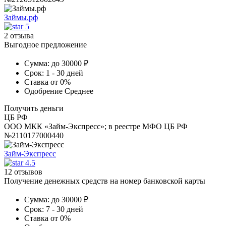
Займы.рф
5
2 отзыва
Выгодное предложение
Сумма:
до 30000 ₽
Срок:
1 - 30 дней
Ставка
от 0%
Одобрение
Среднее
Получить деньги
ЦБ РФ
ООО МКК «Займ-Экспресс»; в реестре МФО ЦБ РФ
№2110177000440
Займ-Экспресс
4.5
12 отзывов
Получение денежных средств на номер банковской карты
Сумма:
до 30000 ₽
Срок:
7 - 30 дней
Ставка
от 0%