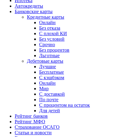
Ипотека
Автокредиты
Банковские карты
Кредитные карты
Онлайн
Без отказа
С плохой КИ
Без условий
Срочно
Без процентов
Льготные
Дебетовые карты
Лучшие
Бесплатные
С кэшбэком
Онлайн
Мир
С доставкой
По почте
С процентом на остаток
Для детей
Рейтинг банков
Рейтинг МФО
Страхование ОСАГО
Статьи и новости