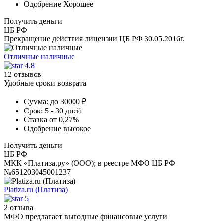
Одобрение
Хорошее
Получить деньги
ЦБ РФ
Прекращение действия лицензии ЦБ РФ 30.05.2016г.
Отличные наличные
4.8
12 отзывов
Удобные сроки возврата
Сумма:
до 30000 ₽
Срок:
5 - 30 дней
Ставка
от 0,27%
Одобрение
высокое
Получить деньги
ЦБ РФ
МКК «Платиза.ру» (ООО); в реестре МФО ЦБ РФ
№651203045001237
Platiza.ru (Платиза)
5
2 отзыва
МФО предлагает выгодные финансовые услуги