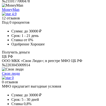
№2110177000478
MoneyMan
4.9
12 отзывов
Под 0 процентов
Сумма:
до 30000 ₽
Срок:
1 - 21 день
Ставка
от 0%
Одобрение
Хорошее
Получить деньги
ЦБ РФ
ООО МКК «Свои Люди»; в реестре МФО ЦБ РФ
№2203045009914
Свои люди
0
0 отзывов
МФО предлагает выгодные условия
Сумма:
до 30000 ₽
Срок:
5 - 30 дней
Ставка
0,8%