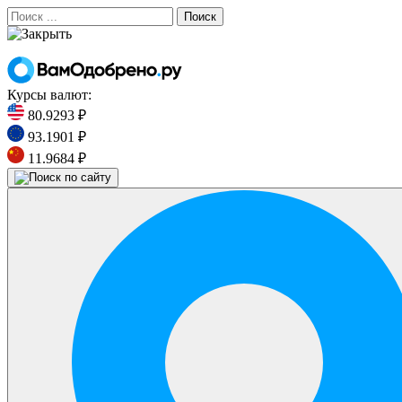
Поиск
Курсы валют:
80.9293 ₽
93.1901 ₽
11.9684 ₽