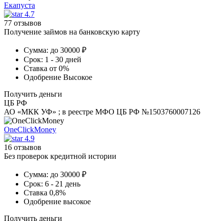
Екапуста
4.7
77 отзывов
Получение займов на банковскую карту
Сумма:
до 30000 ₽
Срок:
1 - 30 дней
Ставка
от 0%
Одобрение
Высокое
Получить деньги
ЦБ РФ
АО «МКК УФ» ; в реестре МФО ЦБ РФ №1503760007126
OneClickMoney
4.9
16 отзывов
Без проверок кредитной истории
Сумма:
до 30000 ₽
Срок:
6 - 21 день
Ставка
0,8%
Одобрение
высокое
Получить деньги