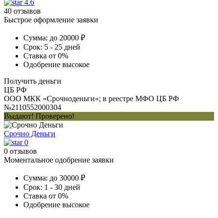
4.6
40 отзывов
Быстрое оформление заявки
Сумма:
до 20000 ₽
Срок:
5 - 25 дней
Ставка
от 0%
Одобрение
высокое
Получить деньги
ЦБ РФ
ООО МКК «Срочноденьги»; в реестре МФО ЦБ РФ
№2110552000304
Выдают! Проверено!
Срочно Деньги
0
0 отзывов
Моментальное одобрение заявки
Сумма:
до 30000 ₽
Срок:
1 - 30 дней
Ставка
от 0%
Одобрение
высокое