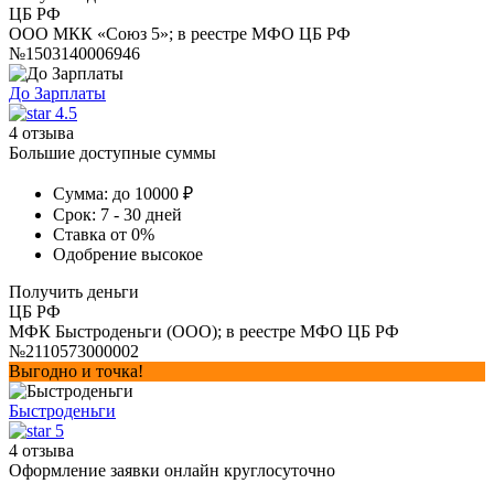
ЦБ РФ
ООО МКК «Союз 5»; в реестре МФО ЦБ РФ
№1503140006946
До Зарплаты
4.5
4 отзыва
Большие доступные суммы
Сумма:
до 10000 ₽
Срок:
7 - 30 дней
Ставка
от 0%
Одобрение
высокое
Получить деньги
ЦБ РФ
МФК Быстроденьги (ООО); в реестре МФО ЦБ РФ
№2110573000002
Выгодно и точка!
Быстроденьги
5
4 отзыва
Оформление заявки онлайн круглосуточно