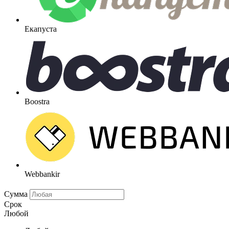
Екапуста
Boostra
Webbankir
Сумма
Срок
Любой