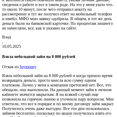
сведения о работе и все в таком роде. На это у меня ушло что-
то около 10 минут, после чего отправил анкету на
рассмотрение и тут же получил ответ на мобильный телефон
и имейл. МФО мою заявку одобрила. В общем, в тот же день
деньги были на банковской карточке. По процентам лишнего
не начисляли, все, как и указано на сайте.
Влад
,
10.05.2025
Взяла небольшой займ на 8 000 рублей
Отзыв из
Joymoney
Взяла небольшой займ на 8 000 рублей и когда пришло время
возвращать деньги, просто внесла всю сумму одним
платежом. Лично у меня к компании претензий нет. Все, что
обещали, они выполнили. На данный момент займ в личном
кабинете значится закрытым. Я на всякий случай еще
позвонила на горячую линию и уточнила пару вопросов. Мне
ответили, что все в порядке и по моему договору займ закрыт.
Получилось очень даже выгодно. Все эти дни пользовалась
займом бесплатно, поскольку по акции получилось взять его