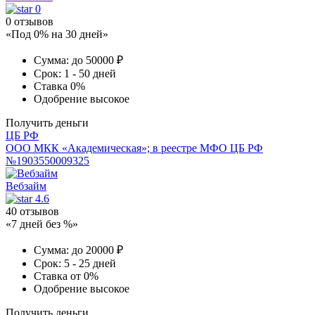
0
0 отзывов
«Под 0% на 30 дней»
Сумма:
до 50000 ₽
Срок:
1 - 50 дней
Ставка
0%
Одобрение
высокое
Получить деньги
ЦБ РФ
ООО МКК «Академическая»; в реестре МФО ЦБ РФ
№1903550009325
Вебзайм
4.6
40 отзывов
«7 дней без %»
Сумма:
до 20000 ₽
Срок:
5 - 25 дней
Ставка
от 0%
Одобрение
высокое
Получить деньги