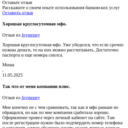
Оставьте отзыв
Расскажите о своем опыте использования банковских услуг
Оставить отзыв
Хорошая круглосуточная мфо.
Отзыв из
Joymoney
Хорошая круглосуточная мфо. Уже убедился, что если срочно
нужны деньги, то на них можно рассчитывать. Достаточно
паспорта и еще номера снилса.
Миша
,
11.05.2025
Так что от меня компании плюс.
Отзыв из
Joymoney
Мне конечно не с чем сравнивать, так как в мфо раньше не
обращался, но как по мне компания сработала хорошо.
Оформление провел через личный кабинет на сайте. Там
после регистрации нужно было подтвердить номер телефона
и заполнить самую обычную анкету, указав личные данные,