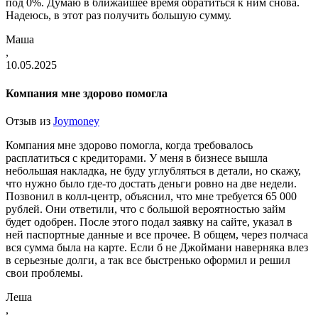
под 0%. Думаю в ближайшее время обратиться к ним снова.
Надеюсь, в этот раз получить большую сумму.
Маша
,
10.05.2025
Компания мне здорово помогла
Отзыв из
Joymoney
Компания мне здорово помогла, когда требовалось
расплатиться с кредиторами. У меня в бизнесе вышла
небольшая накладка, не буду углубляться в детали, но скажу,
что нужно было где-то достать деньги ровно на две недели.
Позвонил в колл-центр, объяснил, что мне требуется 65 000
рублей. Они ответили, что с большой вероятностью займ
будет одобрен. После этого подал заявку на сайте, указал в
ней паспортные данные и все прочее. В общем, через полчаса
вся сумма была на карте. Если б не Джоймани наверняка влез
в серьезные долги, а так все быстренько оформил и решил
свои проблемы.
Леша
,