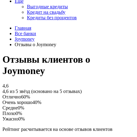
Еще
Выгодные кредиты
Кредит на свадьбу
Кредиты без процентов
Главная
Все банки
Joymoney
Отзывы о Joymoney
Отзывы клиентов о
Joymoney
4,6
4,6 из 5 звёзд (основано на 5 отзывах)
Отлично
60%
Очень хорошо
40%
Средне
0%
Плохо
0%
Ужасно
0%
Рейтинг расчитывается на основе отзывов клиентов