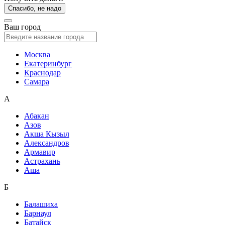
Спасибо, не надо
Ваш город
Москва
Екатеринбург
Краснодар
Самара
А
Абакан
Азов
Акша Кызыл
Александров
Армавир
Астрахань
Аша
Б
Балашиха
Барнаул
Батайск