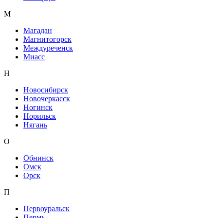
М
Магадан
Магнитогорск
Междуреченск
Миасс
Н
Новосибирск
Новочеркасск
Ногинск
Норильск
Нягань
О
Обнинск
Омск
Орск
П
Первоуральск
Пермь