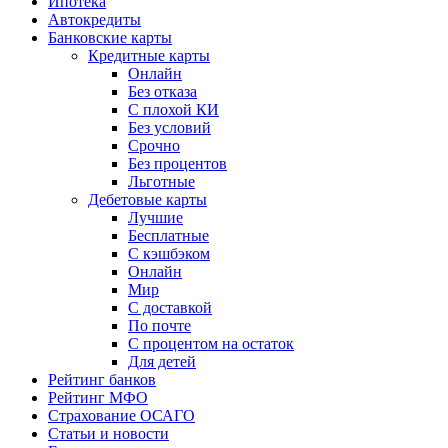
Ипотека
Автокредиты
Банковские карты
Кредитные карты
Онлайн
Без отказа
С плохой КИ
Без условий
Срочно
Без процентов
Льготные
Дебетовые карты
Лучшие
Бесплатные
С кэшбэком
Онлайн
Мир
С доставкой
По почте
С процентом на остаток
Для детей
Рейтинг банков
Рейтинг МФО
Страхование ОСАГО
Статьи и новости