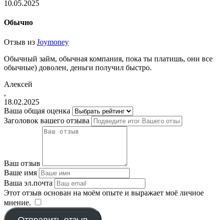
10.05.2025
Обычно
Отзыв из
Joymoney
Обычный займ, обычная компания, пока ты платишь, они все
обычные) доволен, деньги получил быстро.
Алексей
,
18.02.2025
Ваша общая оценка
Заголовок вашего отзыва
Ваш отзыв
Ваше имя
Ваша эл.почта
Этот отзыв основан на моём опыте и выражает моё личное
мнение.
​
Отправить отзыв