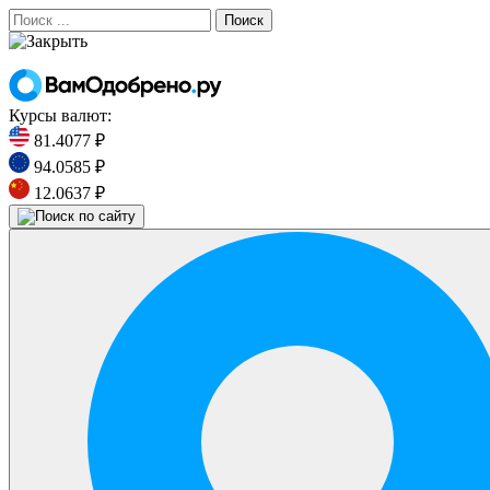
Поиск
Курсы валют:
81.4077 ₽
94.0585 ₽
12.0637 ₽