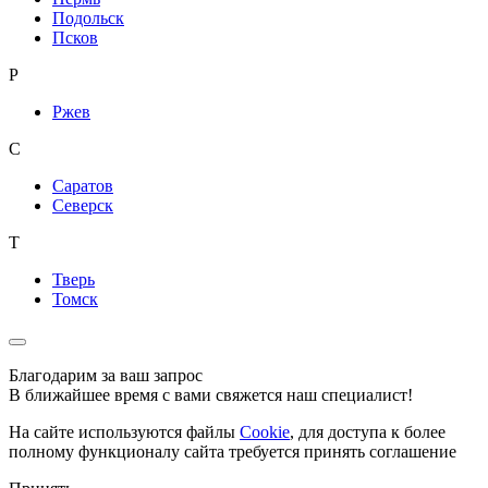
Подольск
Псков
Р
Ржев
С
Саратов
Северск
Т
Тверь
Томск
Благодарим за ваш запрос
В ближайшее время с вами свяжется наш специалист!
На сайте используются файлы
Cookie
, для доступа к более
полному функционалу сайта требуется принять соглашение