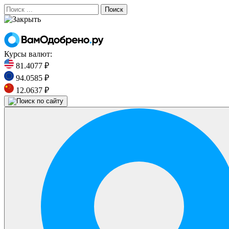
Поиск
Курсы валют:
81.4077 ₽
94.0585 ₽
12.0637 ₽