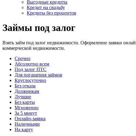
Выгодные кредиты
Кредит на свадьбу
Кредиты без процентов
Займы под залог
Взять займ под залог недвижимости. Оформление заявки онлай
коммерческой недвижимости.
Срочно
Абсолютно всем
Под залог ПТС
Для погашения займов
Круглосуточно
Без отказа
Должникам
Лучшие
Без карты
Мгновенно
За 5 минут
Онлайн-заявка
Наличными
На карту