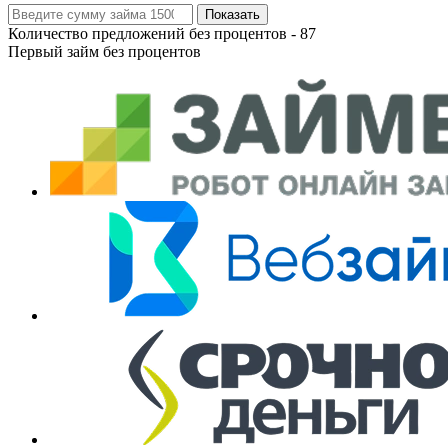
Показать
Количество предложений без процентов -
87
Первый займ без процентов