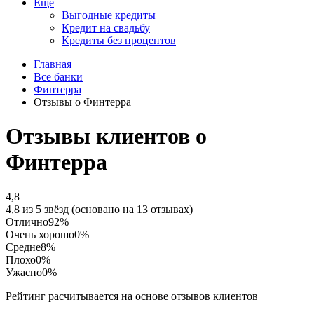
Еще
Выгодные кредиты
Кредит на свадьбу
Кредиты без процентов
Главная
Все банки
Финтерра
Отзывы о Финтерра
Отзывы клиентов о
Финтерра
4,8
4,8 из 5 звёзд (основано на 13 отзывах)
Отлично
92%
Очень хорошо
0%
Средне
8%
Плохо
0%
Ужасно
0%
Рейтинг расчитывается на основе отзывов клиентов