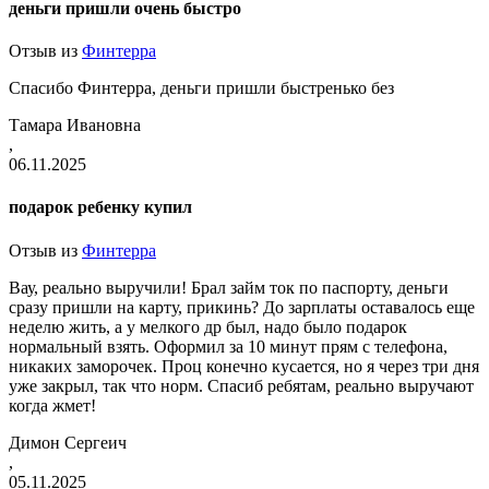
деньги пришли очень быстро
Отзыв из
Финтерра
Спасибо Финтерра, деньги пришли быстренько без
Тамара Ивановна
,
06.11.2025
подарок ребенку купил
Отзыв из
Финтерра
Вау, реально выручили! Брал займ ток по паспорту, деньги
сразу пришли на карту, прикинь? До зарплаты оставалось еще
неделю жить, а у мелкого др был, надо было подарок
нормальный взять. Оформил за 10 минут прям с телефона,
никаких заморочек. Проц конечно кусается, но я через три дня
уже закрыл, так что норм. Спасиб ребятам, реально выручают
когда жмет!
Димон Сергеич
,
05.11.2025