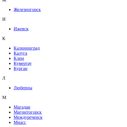
Железногорск
И
Ижевск
К
Калининград
Калуга
Клин
Кумертау
Курган
Л
Люберцы
М
Магадан
Магнитогорск
Междуреченск
Миасс