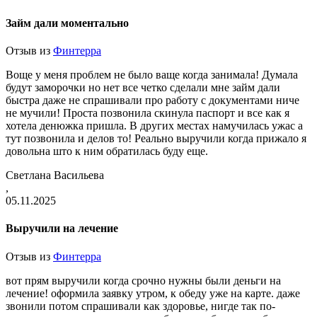
Займ дали моментально
Отзыв из
Финтерра
Воще у меня проблем не было ваще когда занимала! Думала
будут заморочки но нет все четко сделали мне займ дали
быстра даже не спрашивали про работу с документами ниче
не мучили! Проста позвонила скинула паспорт и все как я
хотела денюжка пришла. В других местах намучилась ужас а
тут позвонила и делов то! Реально выручили когда прижало я
довольна што к ним обратилась буду еще.
Светлана Васильева
,
05.11.2025
Выручили на лечение
Отзыв из
Финтерра
вот прям выручили когда срочно нужны были деньги на
лечение! оформила заявку утром, к обеду уже на карте. даже
звонили потом спрашивали как здоровье, нигде так по-