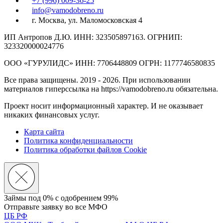
+7 (996) 009-36-25
info@vamodobreno.ru
г. Москва, ул. Маломосковская 4
ИП Антропов Д.Ю. ИНН: 323505897163. ОГРНИП:
323320000024776
ООО «ГУРУЛИДС» ИНН: 7706448809 ОГРН: 1177746580835
Все права защищены. 2019 - 2026. При использовании
материалов гиперссылка на https://vamodobreno.ru обязательна.
Проект носит информационный характер. И не оказывает
никаких финансовых услуг.
Карта сайта
Политика конфиденциальности
Политика обработки файлов Cookie
Займы под 0% с
одобрением 99%
Отправьте заявку во все МФО
ЦБ РФ