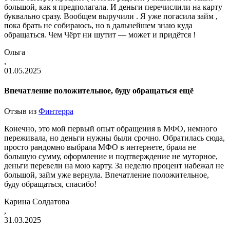
большой, как я предполагала. И деньги перечислили на карту
буквально сразу. Вообщем выручили . Я уже погасила займ ,
пока брать не собираюсь, но в дальнейшем знаю куда
обращаться. Чем Чёрт ни шутит — может и придётся !
Ольга
,
01.05.2025
Впечатление положительное, буду обращаться ещё
Отзыв из
Финтерра
Конечно, это мой первый опыт обращения в МФО, немного
переживала, но деньги нужны были срочно. Обратилась сюда,
просто рандомно выбрала МФО в интернете, брала не
большую сумму, оформление и подтверждение не муторное,
деньги перевели на мою карту. За неделю процент набежал не
большой, займ уже вернула. Впечатление положительное,
буду обращаться, спасибо!
Карина Солдатова
,
31.03.2025