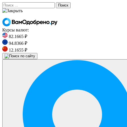
Поиск
Курсы валют:
82.1665 ₽
94.8366 ₽
12.1655 ₽