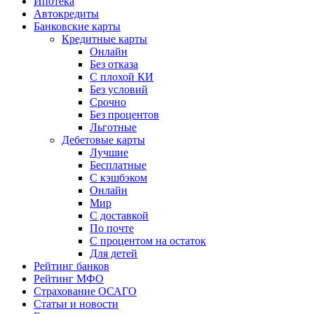
Ипотека
Автокредиты
Банковские карты
Кредитные карты
Онлайн
Без отказа
С плохой КИ
Без условий
Срочно
Без процентов
Льготные
Дебетовые карты
Лучшие
Бесплатные
С кэшбэком
Онлайн
Мир
С доставкой
По почте
С процентом на остаток
Для детей
Рейтинг банков
Рейтинг МФО
Страхование ОСАГО
Статьи и новости