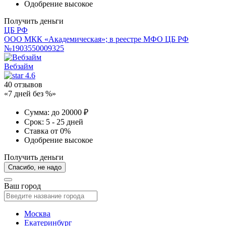
Одобрение
высокое
Получить деньги
ЦБ РФ
ООО МКК «Академическая»; в реестре МФО ЦБ РФ
№1903550009325
Вебзайм
4.6
40 отзывов
«7 дней без %»
Сумма:
до 20000 ₽
Срок:
5 - 25 дней
Ставка
от 0%
Одобрение
высокое
Получить деньги
Спасибо, не надо
Ваш город
Москва
Екатеринбург