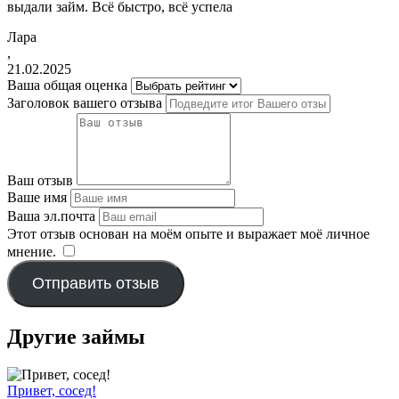
выдали займ. Всё быстро, всё успела
Лара
,
21.02.2025
Ваша общая оценка
Заголовок вашего отзыва
Ваш отзыв
Ваше имя
Ваша эл.почта
Этот отзыв основан на моём опыте и выражает моё личное
мнение.
​
Отправить отзыв
Другие займы
Привет, сосед!