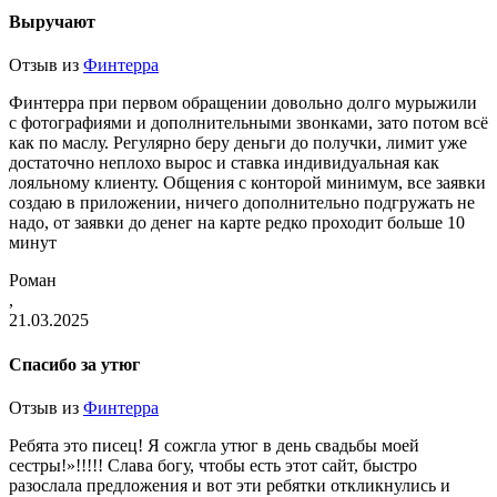
Выручают
Отзыв из
Финтерра
Финтерра при первом обращении довольно долго мурыжили
с фотографиями и дополнительными звонками, зато потом всё
как по маслу. Регулярно беру деньги до получки, лимит уже
достаточно неплохо вырос и ставка индивидуальная как
лояльному клиенту. Общения с конторой минимум, все заявки
создаю в приложении, ничего дополнительно подгружать не
надо, от заявки до денег на карте редко проходит больше 10
минут
Роман
,
21.03.2025
Спасибо за утюг
Отзыв из
Финтерра
Ребята это писец! Я сожгла утюг в день свадьбы моей
сестры!»!!!!! Слава богу, чтобы есть этот сайт, быстро
разослала предложения и вот эти ребятки откликнулись и