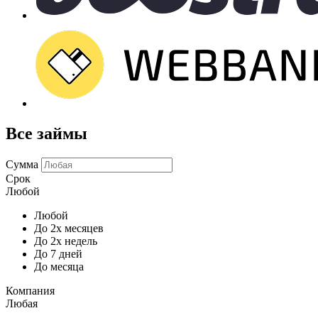
Все займы
Сумма
Срок
Любой
Любой
До 2х месяцев
До 2х недель
До 7 дней
До месяца
Компания
Любая