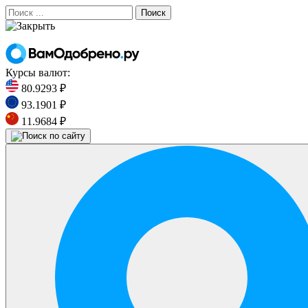
Поиск
Курсы валют:
80.9293 ₽
93.1901 ₽
11.9684 ₽