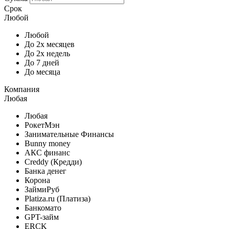
Срок
Любой
Любой
До 2х месяцев
До 2х недель
До 7 дней
До месяца
Компания
Любая
Любая
РокетМэн
Занимательные Финансы
Bunny money
АКС финанс
Creddy (Кредди)
Банка денег
Корона
ЗаймиРуб
Platiza.ru (Платиза)
Банкомато
GPT-займ
ERCK