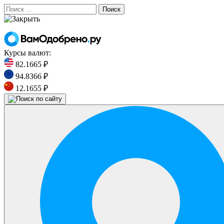
Поиск
Курсы валют:
82.1665 ₽
94.8366 ₽
12.1655 ₽