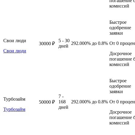
погашение б
комиссий
Быстрое
одобрение
заявки
Свои люди
5 - 30
292.000%
до 0.8%
От 0 процен
30000 ₽
дней
Свои люди
Досрочное
погашение б
комиссий
Быстрое
одобрение
заявки
7 -
Турбозайм
168
292.000%
до 0.8%
От 0 процен
50000 ₽
дней
Турбозайм
Досрочное
погашение б
комиссий