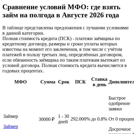
Сравнение условий МФО: где взять
займ на полгода в Августе 2026 года
В таблице представлены предложения с лучшими условиями
в данной категории.
Полная стоимость кредита (ПСК) - платежи заёмщика по
кредитному договору, размеры и сроки уплаты которых
известны на момент его заключения, в том числе с учётом
платежей в пользу третьих лиц, определённых договором,
если обязанность заёмщика по таким платежам вытекает из
условий договора. Полная стоимость кредита вычисляется в
годовых процентах.
Ставка
МФО
Сумма
Срок
ПСК
Дополните
в день
Быстрое
одобрение
заявки
Займер
1 - 30
292.000%
до 0.8%
От 0 процен
30000 ₽
дней
Займер
Досрочное