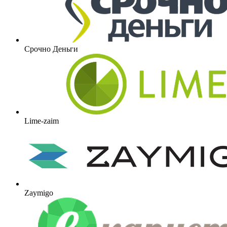
Срочно Деньги
Lime-zaim
Zaymigo