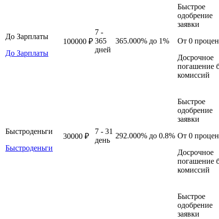
Быстрое
одобрение
заявки
7 -
До Зарплаты
365
365.000%
до 1%
От 0 процен
100000 ₽
дней
До Зарплаты
Досрочное
погашение б
комиссий
Быстрое
одобрение
заявки
Быстроденьги
7 - 31
292.000%
до 0.8%
От 0 процен
30000 ₽
день
Быстроденьги
Досрочное
погашение б
комиссий
Быстрое
одобрение
заявки