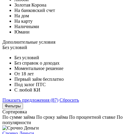
Золотая Корона
На банковский счет
На дом
На карту
Наличными
Юмани
Дополнительные условия
Без условий
Без условий
Без справок о доходах
Моментальное решение
От 18 лет
Первый займ бесплатно
Под залог ПТС
С любой КИ
Показать предложения (87)
Сбросить
Фильтры
Сортировка
По сумме займа
По сроку займа
По процентной ставке
По
популярности
Срочно Деньги