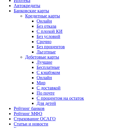
Ипотека
Автокредиты
Банковские карты
Кредитные карты
Онлайн
Без отказа
С плохой КИ
Без условий
Срочно
Без процентов
Льготные
Дебетовые карты
Лучшие
Бесплатные
С кэшбэком
Онлайн
Мир
С доставкой
По почте
С процентом на остаток
Для детей
Рейтинг банков
Рейтинг МФО
Страхование ОСАГО
Статьи и новости