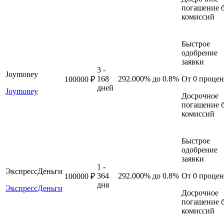
погашение б
комиссий
Быстрое
одобрение
заявки
3 -
Joymoney
168
292.000%
до 0.8%
От 0 процен
100000 ₽
дней
Joymoney
Досрочное
погашение б
комиссий
Быстрое
одобрение
заявки
1 -
ЭкспрессДеньги
364
292.000%
до 0.8%
От 0 процен
100000 ₽
дня
ЭкспрессДеньги
Досрочное
погашение б
комиссий