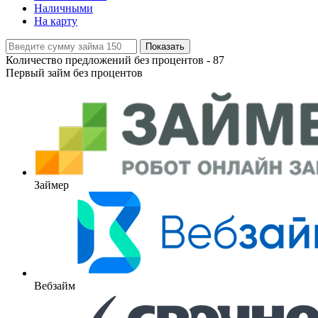
Наличными
На карту
Показать
Количество предложений без процентов -
87
Первый займ без процентов
Займер
Вебзайм