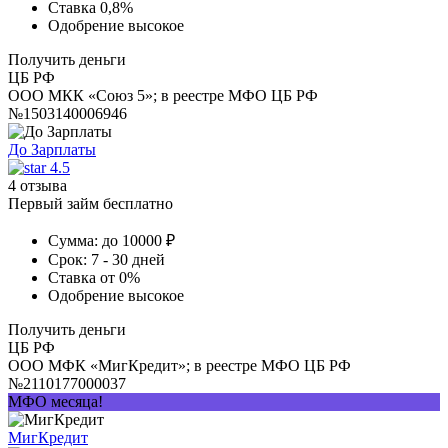
Ставка
0,8%
Одобрение
высокое
Получить деньги
ЦБ РФ
ООО МКК «Союз 5»; в реестре МФО ЦБ РФ
№1503140006946
До Зарплаты
4.5
4 отзыва
Первый займ бесплатно
Сумма:
до 10000 ₽
Срок:
7 - 30 дней
Ставка
от 0%
Одобрение
высокое
Получить деньги
ЦБ РФ
ООО МФК «МигКредит»; в реестре МФО ЦБ РФ
№2110177000037
МФО месяца!
МигКредит