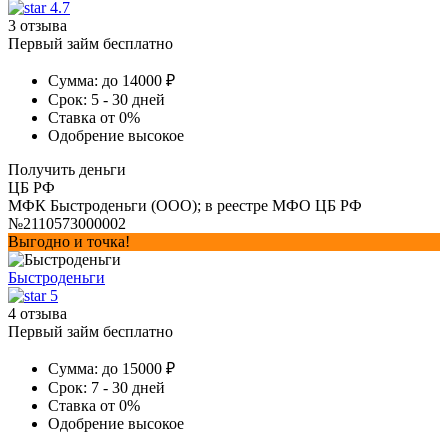
4.7
3 отзыва
Первый займ бесплатно
Сумма:
до 14000 ₽
Срок:
5 - 30 дней
Ставка
от 0%
Одобрение
высокое
Получить деньги
ЦБ РФ
МФК Быстроденьги (ООО); в реестре МФО ЦБ РФ
№2110573000002
Выгодно и точка!
Быстроденьги
5
4 отзыва
Первый займ бесплатно
Сумма:
до 15000 ₽
Срок:
7 - 30 дней
Ставка
от 0%
Одобрение
высокое