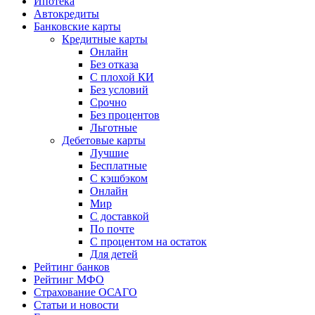
Ипотека
Автокредиты
Банковские карты
Кредитные карты
Онлайн
Без отказа
С плохой КИ
Без условий
Срочно
Без процентов
Льготные
Дебетовые карты
Лучшие
Бесплатные
С кэшбэком
Онлайн
Мир
С доставкой
По почте
С процентом на остаток
Для детей
Рейтинг банков
Рейтинг МФО
Страхование ОСАГО
Статьи и новости