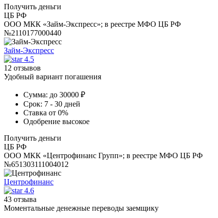
Получить деньги
ЦБ РФ
ООО МКК «Займ-Экспресс»; в реестре МФО ЦБ РФ
№2110177000440
Займ-Экспресс
4.5
12 отзывов
Удобный вариант погашения
Сумма:
до 30000 ₽
Срок:
7 - 30 дней
Ставка
от 0%
Одобрение
высокое
Получить деньги
ЦБ РФ
ООО МКК «Центрофинанс Групп»; в реестре МФО ЦБ РФ
№651303111004012
Центрофинанс
4.6
43 отзыва
Моментальные денежные переводы заемщику