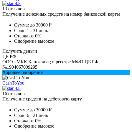
4.8
13 отзывов
Получение денежных средств на номер банковской карты
Сумма:
до 30000 ₽
Срок:
1 - 31 день
Ставка
от 0%
Одобрение
высокое
Получить деньги
ЦБ РФ
ООО «МКК Кангария»; в реестре МФО ЦБ РФ
№1904067009295
Хорошее одобрение
CashToYou
4.8
16 отзывов
Получение средств на дебетовую карту
Сумма:
до 30000 ₽
Срок:
6 - 21 день
Ставка
от 0%
Одобрение
высокое