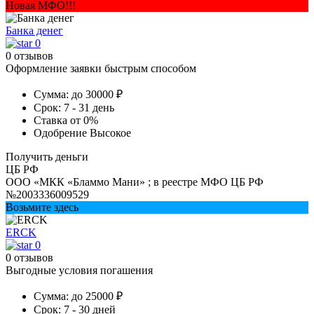
Новая МФО!!!
Банка денег
0
0 отзывов
Оформление заявки быстрым способом
Сумма:
до 30000 ₽
Срок:
7 - 31 день
Ставка
от 0%
Одобрение
Высокое
Получить деньги
ЦБ РФ
ООО «МКК «Бламмо Мани» ; в реестре МФО ЦБ РФ
№2003336009529
Возьмите здесь
ERCK
0
0 отзывов
Выгодные условия погашения
Сумма:
до 25000 ₽
Срок:
7 - 30 дней