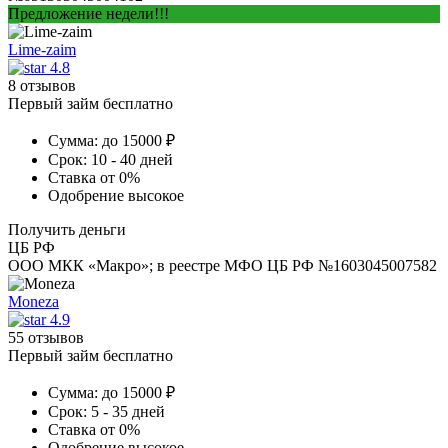
Предложение недели!!!
Lime-zaim
4.8
8 отзывов
Первый займ бесплатно
Сумма:
до 15000 ₽
Срок:
10 - 40 дней
Ставка
от 0%
Одобрение
высокое
Получить деньги
ЦБ РФ
ООО МКК «Макро»; в реестре МФО ЦБ РФ №1603045007582
Moneza
4.9
55 отзывов
Первый займ бесплатно
Сумма:
до 15000 ₽
Срок:
5 - 35 дней
Ставка
от 0%
Одобрение
высокое