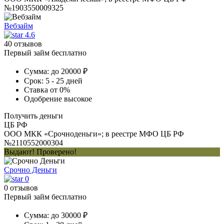
№1903550009325
Вебзайм
4.6
40 отзывов
Первый займ бесплатно
Сумма:
до 20000 ₽
Срок:
5 - 25 дней
Ставка
от 0%
Одобрение
высокое
Получить деньги
ЦБ РФ
ООО МКК «Срочноденьги»; в реестре МФО ЦБ РФ
№2110552000304
Выдают! Проверено!
Срочно Деньги
0
0 отзывов
Первый займ бесплатно
Сумма:
до 30000 ₽