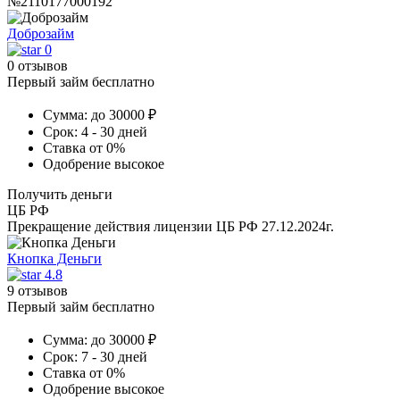
№2110177000192
Доброзайм
0
0 отзывов
Первый займ бесплатно
Сумма:
до 30000 ₽
Срок:
4 - 30 дней
Ставка
от 0%
Одобрение
высокое
Получить деньги
ЦБ РФ
Прекращение действия лицензии ЦБ РФ 27.12.2024г.
Кнопка Деньги
4.8
9 отзывов
Первый займ бесплатно
Сумма:
до 30000 ₽
Срок:
7 - 30 дней
Ставка
от 0%
Одобрение
высокое