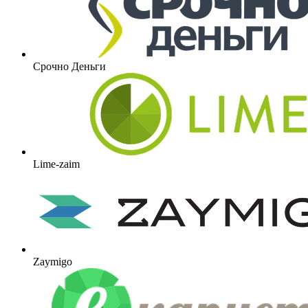
Срочно Деньги
Lime-zaim
Zaymigo