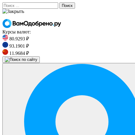
Поиск
Курсы валют:
80.9293 ₽
93.1901 ₽
11.9684 ₽