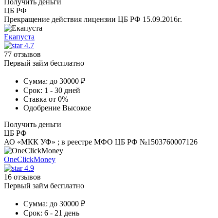
Получить деньги
ЦБ РФ
Прекращение действия лицензии ЦБ РФ 15.09.2016г.
Екапуста
4.7
77 отзывов
Первый займ бесплатно
Сумма:
до 30000 ₽
Срок:
1 - 30 дней
Ставка
от 0%
Одобрение
Высокое
Получить деньги
ЦБ РФ
АО «МКК УФ» ; в реестре МФО ЦБ РФ №1503760007126
OneClickMoney
4.9
16 отзывов
Первый займ бесплатно
Сумма:
до 30000 ₽
Срок:
6 - 21 день