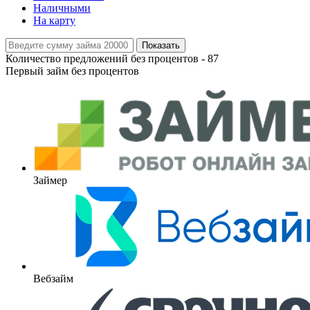
Наличными
На карту
Показать
Количество предложений без процентов -
87
Первый займ без процентов
Займер
Вебзайм