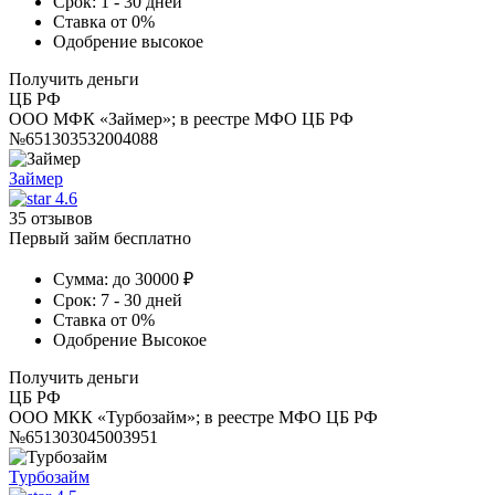
Срок:
1 - 30 дней
Ставка
от 0%
Одобрение
высокое
Получить деньги
ЦБ РФ
ООО МФК «Займер»; в реестре МФО ЦБ РФ
№651303532004088
Займер
4.6
35 отзывов
Первый займ бесплатно
Сумма:
до 30000 ₽
Срок:
7 - 30 дней
Ставка
от 0%
Одобрение
Высокое
Получить деньги
ЦБ РФ
ООО МКК «Турбозайм»; в реестре МФО ЦБ РФ
№651303045003951
Турбозайм