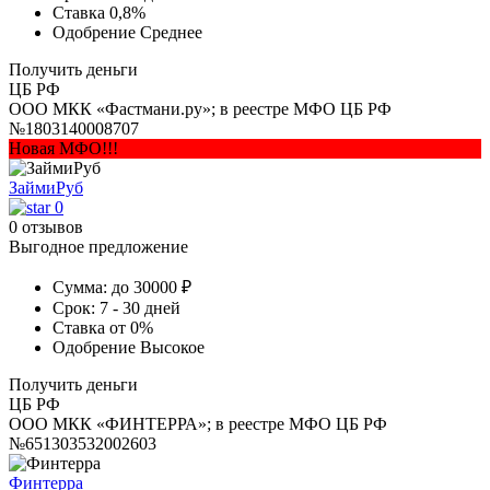
Ставка
0,8%
Одобрение
Среднее
Получить деньги
ЦБ РФ
ООО МКК «Фастмани.ру»; в реестре МФО ЦБ РФ
№1803140008707
Новая МФО!!!
ЗаймиРуб
0
0 отзывов
Выгодное предложение
Сумма:
до 30000 ₽
Срок:
7 - 30 дней
Ставка
от 0%
Одобрение
Высокое
Получить деньги
ЦБ РФ
ООО МКК «ФИНТЕРРА»; в реестре МФО ЦБ РФ
№651303532002603
Финтерра