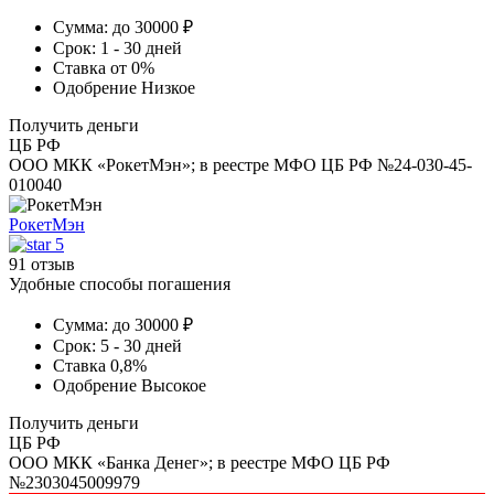
Сумма:
до 30000 ₽
Срок:
1 - 30 дней
Ставка
от 0%
Одобрение
Низкое
Получить деньги
ЦБ РФ
ООО МКК «РокетМэн»; в реестре МФО ЦБ РФ №24-030-45-
010040
РокетМэн
5
91 отзыв
Удобные способы погашения
Сумма:
до 30000 ₽
Срок:
5 - 30 дней
Ставка
0,8%
Одобрение
Высокое
Получить деньги
ЦБ РФ
ООО МКК «Банка Денег»; в реестре МФО ЦБ РФ
№2303045009979