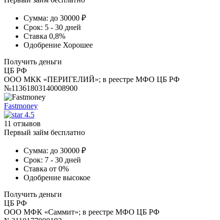
Сумма:
до 30000 ₽
Срок:
5 - 30 дней
Ставка
0,8%
Одобрение
Хорошее
Получить деньги
ЦБ РФ
ООО МКК «ПЕРИГЕЛИЙ»; в реестре МФО ЦБ РФ
№11361803140008900
Fastmoney
4.5
11 отзывов
Первый займ бесплатно
Сумма:
до 30000 ₽
Срок:
7 - 30 дней
Ставка
от 0%
Одобрение
высокое
Получить деньги
ЦБ РФ
ООО МФК «Саммит»; в реестре МФО ЦБ РФ