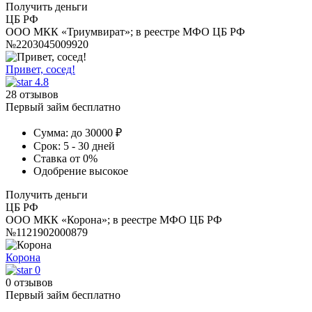
Получить деньги
ЦБ РФ
ООО МКК «Триумвират»; в реестре МФО ЦБ РФ
№2203045009920
Привет, сосед!
4.8
28 отзывов
Первый займ бесплатно
Сумма:
до 30000 ₽
Срок:
5 - 30 дней
Ставка
от 0%
Одобрение
высокое
Получить деньги
ЦБ РФ
ООО МКК «Корона»; в реестре МФО ЦБ РФ
№1121902000879
Корона
0
0 отзывов
Первый займ бесплатно