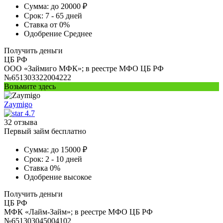
Сумма:
до 20000 ₽
Срок:
7 - 65 дней
Ставка
от 0%
Одобрение
Среднее
Получить деньги
ЦБ РФ
ООО «Займиго МФК»; в реестре МФО ЦБ РФ
№651303322004222
Возьмите здесь
Zaymigo
4.7
32 отзыва
Первый займ бесплатно
Сумма:
до 15000 ₽
Срок:
2 - 10 дней
Ставка
0%
Одобрение
высокое
Получить деньги
ЦБ РФ
МФК «Лайм-Займ»; в реестре МФО ЦБ РФ
№651303045004102