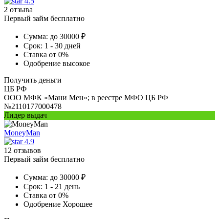
4.5
2 отзыва
Первый займ бесплатно
Сумма:
до 30000 ₽
Срок:
1 - 30 дней
Ставка
от 0%
Одобрение
высокое
Получить деньги
ЦБ РФ
ООО МФК «Мани Мен»; в реестре МФО ЦБ РФ
№2110177000478
Лидер выдач
MoneyMan
4.9
12 отзывов
Первый займ бесплатно
Сумма:
до 30000 ₽
Срок:
1 - 21 день
Ставка
от 0%
Одобрение
Хорошее