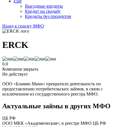
Еще
Выгодные кредиты
Кредит на свадьбу
Кредиты без процентов
Назад к списку МФО
ERCK
0.0
Компания закрыта
Не действует
ООО «Бламмо Мани» прекратило деятельность по
предоставлению потребительских займов, в связи с
исключением из государственного реестра МФО.
Актуальные займы в других МФО
ЦБ РФ
ООО МКК «Академическая»; в реестре МФО ЦБ РФ