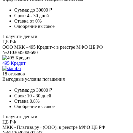
Сумма:
до 30000 ₽
Срок:
4 - 30 дней
Ставка
от 0%
Одобрение
высокое
Получить деньги
ЦБ РФ
ООО МКК «495 Кредит»; в реестре МФО ЦБ РФ
№2103045009690
495 Кредит
4.6
18 отзывов
Выгодные условия погашения
Сумма:
до 30000 ₽
Срок:
10 - 30 дней
Ставка
0,8%
Одобрение
высокое
Получить деньги
ЦБ РФ
МКК «Платиза.ру» (ООО); в реестре МФО ЦБ РФ
№651203045001237