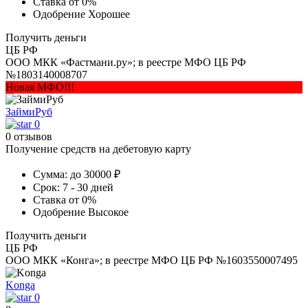
Ставка
от 0%
Одобрение
Хорошее
Получить деньги
ЦБ РФ
ООО МКК «Фастмани.ру»; в реестре МФО ЦБ РФ
№1803140008707
Новая МФО!!!
ЗаймиРуб
0
0 отзывов
Получение средств на дебетовую карту
Сумма:
до 30000 ₽
Срок:
7 - 30 дней
Ставка
от 0%
Одобрение
Высокое
Получить деньги
ЦБ РФ
ООО МКК «Конга»; в реестре МФО ЦБ РФ №1603550007495
Konga
0