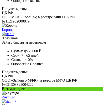
Одобрение
высокое
Получить деньги
ЦБ РФ
ООО МКК «Корона»; в реестре МФО ЦБ РФ
№1121902000879
Корона
0
0 отзывов
Займ с быстрым переводом
Сумма:
до 20000 ₽
Срок:
7 - 65 дней
Ставка
от 0%
Одобрение
Среднее
Получить деньги
ЦБ РФ
ООО «Займиго МФК»; в реестре МФО ЦБ РФ
№651303322004222
Возьмите здесь
Zaymigo
4.7