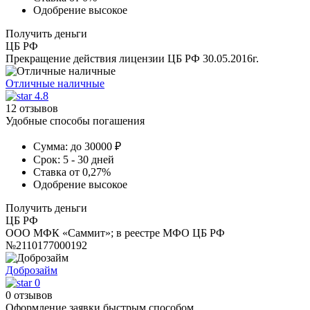
Одобрение
высокое
Получить деньги
ЦБ РФ
Прекращение действия лицензии ЦБ РФ 30.05.2016г.
Отличные наличные
4.8
12 отзывов
Удобные способы погашения
Сумма:
до 30000 ₽
Срок:
5 - 30 дней
Ставка
от 0,27%
Одобрение
высокое
Получить деньги
ЦБ РФ
ООО МФК «Саммит»; в реестре МФО ЦБ РФ
№2110177000192
Доброзайм
0
0 отзывов
Оформление заявки быстрым способом