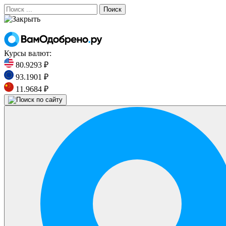
Поиск
Курсы валют:
80.9293 ₽
93.1901 ₽
11.9684 ₽