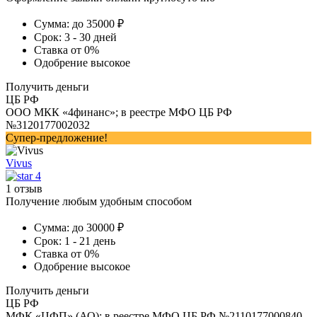
Сумма:
до 35000 ₽
Срок:
3 - 30 дней
Ставка
от 0%
Одобрение
высокое
Получить деньги
ЦБ РФ
ООО МКК «4финанс»; в реестре МФО ЦБ РФ
№3120177002032
Супер-предложение!
Vivus
4
1 отзыв
Получение любым удобным способом
Сумма:
до 30000 ₽
Срок:
1 - 21 день
Ставка
от 0%
Одобрение
высокое
Получить деньги
ЦБ РФ
МФК «ЦФП» (АО); в реестре МФО ЦБ РФ №2110177000840