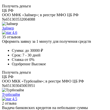
Получить деньги
ЦБ РФ
ООО МФК «Займер»; в реестре МФО ЦБ РФ
№651303532004088
Займер
4.6
35 отзывов
Оформить заявку за 1 минуту для получения средств
Сумма:
до 30000 ₽
Срок:
7 - 30 дней
Ставка
от 0%
Одобрение
Высокое
Получить деньги
ЦБ РФ
ООО МКК «Турбозайм»; в реестре МФО ЦБ РФ
№651303045003951
Турбозайм
4.5
2 отзыва
Выдача банковских кредитов на небольшие суммы