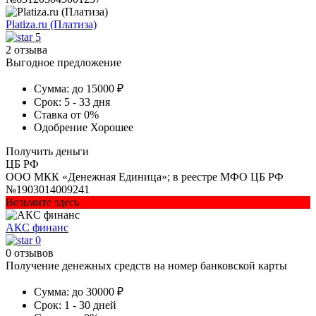
Platiza.ru (Платиза)
5
2 отзыва
Выгодное предложение
Сумма:
до 15000 ₽
Срок:
5 - 33 дня
Ставка
от 0%
Одобрение
Хорошее
Получить деньги
ЦБ РФ
ООО МКК «Денежная Единица»; в реестре МФО ЦБ РФ
№1903014009241
Возьмите здесь
АКС финанс
0
0 отзывов
Получение денежных средств на номер банковской карты
Сумма:
до 30000 ₽
Срок:
1 - 30 дней