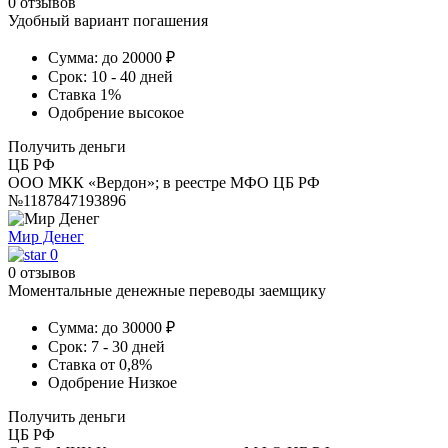
0 отзывов
Удобный вариант погашения
Сумма:
до 20000 ₽
Срок:
10 - 40 дней
Ставка
1%
Одобрение
высокое
Получить деньги
ЦБ РФ
ООО МКК «Вердон»; в реестре МФО ЦБ РФ
№1187847193896
Мир Денег
0
0 отзывов
Моментальные денежные переводы заемщику
Сумма:
до 30000 ₽
Срок:
7 - 30 дней
Ставка
от 0,8%
Одобрение
Низкое
Получить деньги
ЦБ РФ