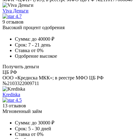
Viva Деньги
4.7
9 отзывов
Высокий процент одобрения
Сумма:
до 40000 ₽
Срок:
7 - 21 день
Ставка
от 0%
Одобрение
высокое
Получить деньги
ЦБ РФ
ООО «Кредиска МКК»; в реестре МФО ЦБ РФ
№2103322009711
Krediska
4.5
13 отзывов
Мгновенный займ
Сумма:
до 30000 ₽
Срок:
5 - 30 дней
Ставка
от 0%