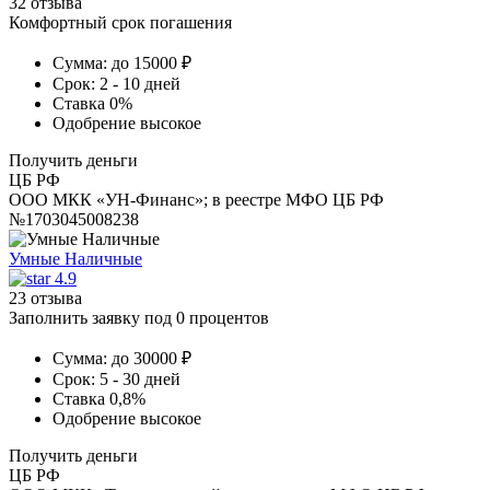
32 отзыва
Комфортный срок погашения
Сумма:
до 15000 ₽
Срок:
2 - 10 дней
Ставка
0%
Одобрение
высокое
Получить деньги
ЦБ РФ
ООО МКК «УН-Финанс»; в реестре МФО ЦБ РФ
№1703045008238
Умные Наличные
4.9
23 отзыва
Заполнить заявку под 0 процентов
Сумма:
до 30000 ₽
Срок:
5 - 30 дней
Ставка
0,8%
Одобрение
высокое
Получить деньги
ЦБ РФ