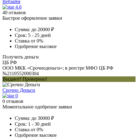
Вебзайм
4.6
40 отзывов
Быстрое оформление заявки
Сумма:
до 20000 ₽
Срок:
5 - 25 дней
Ставка
от 0%
Одобрение
высокое
Получить деньги
ЦБ РФ
ООО МКК «Срочноденьги»; в реестре МФО ЦБ РФ
№2110552000304
Выдают! Проверено!
Срочно Деньги
0
0 отзывов
Моментальное одобрение заявки
Сумма:
до 30000 ₽
Срок:
1 - 30 дней
Ставка
от 0%
Одобрение
высокое