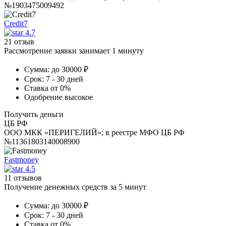
№1903475009492
Credit7
4.7
21 отзыв
Рассмотрение заявки занимает 1 минуту
Сумма:
до 30000 ₽
Срок:
7 - 30 дней
Ставка
от 0%
Одобрение
высокое
Получить деньги
ЦБ РФ
ООО МКК «ПЕРИГЕЛИЙ»; в реестре МФО ЦБ РФ
№11361803140008900
Fastmoney
4.5
11 отзывов
Получение денежных средств за 5 минут
Сумма:
до 30000 ₽
Срок:
7 - 30 дней
Ставка
от 0%