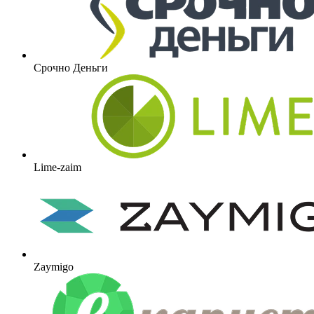
Срочно Деньги
Lime-zaim
Zaymigo