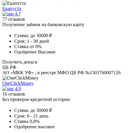
Екапуста
4.7
77 отзывов
Получение займов на банковскую карту
Сумма:
до 30000 ₽
Срок:
1 - 30 дней
Ставка
от 0%
Одобрение
Высокое
Получить деньги
ЦБ РФ
АО «МКК УФ» ; в реестре МФО ЦБ РФ №1503760007126
OneClickMoney
4.9
16 отзывов
Без проверок кредитной истории
Сумма:
до 30000 ₽
Срок:
6 - 21 день
Ставка
0,8%
Одобрение
высокое