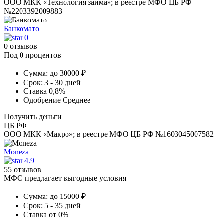
ООО МКК «Технология займа»; в реестре МФО ЦБ РФ
№2203392009883
Банкомато
0
0 отзывов
Под 0 процентов
Сумма:
до 30000 ₽
Срок:
3 - 30 дней
Ставка
0,8%
Одобрение
Среднее
Получить деньги
ЦБ РФ
ООО МКК «Макро»; в реестре МФО ЦБ РФ №1603045007582
Moneza
4.9
55 отзывов
МФО предлагает выгодные условия
Сумма:
до 15000 ₽
Срок:
5 - 35 дней
Ставка
от 0%