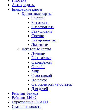
Ипотека
Автокредиты
Банковские карты
Кредитные карты
Онлайн
Без отказа
С плохой КИ
Без условий
Срочно
Без процентов
Льготные
Дебетовые карты
Лучшие
Бесплатные
С кэшбэком
Онлайн
Мир
С доставкой
По почте
С процентом на остаток
Для детей
Рейтинг банков
Рейтинг МФО
Страхование ОСАГО
Статьи и новости