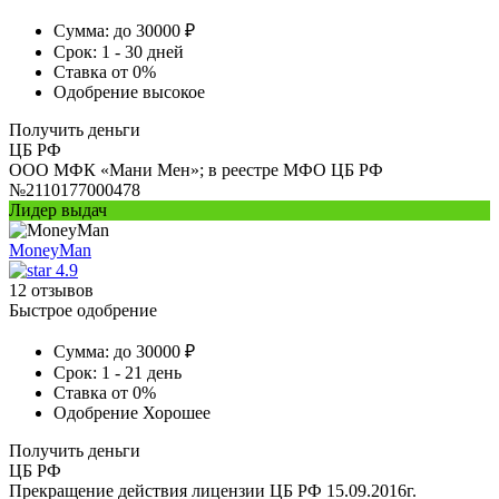
Сумма:
до 30000 ₽
Срок:
1 - 30 дней
Ставка
от 0%
Одобрение
высокое
Получить деньги
ЦБ РФ
ООО МФК «Мани Мен»; в реестре МФО ЦБ РФ
№2110177000478
Лидер выдач
MoneyMan
4.9
12 отзывов
Быстрое одобрение
Сумма:
до 30000 ₽
Срок:
1 - 21 день
Ставка
от 0%
Одобрение
Хорошее
Получить деньги
ЦБ РФ
Прекращение действия лицензии ЦБ РФ 15.09.2016г.