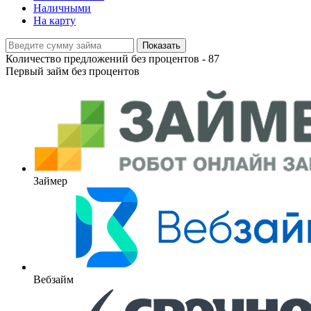
Наличными
На карту
Показать
Количество предложений без процентов -
87
Первый займ без процентов
Займер
Вебзайм