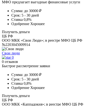
МФО предлагает выгодные финансовые услуги
Сумма:
до 30000 ₽
Срок:
5 - 30 дней
Ставка
0,8%
Одобрение
Хорошее
Получить деньги
ЦБ РФ
ООО МКК «Свои Люди»; в реестре МФО ЦБ РФ
№2203045009914
Свои люди
0
0 отзывов
Быстрое рассмотрение заявки
Сумма:
до 30000 ₽
Срок:
5 - 30 дней
Ставка
0,8%
Одобрение
Хорошее
Получить деньги
ЦБ РФ
ООО МКК «Каппадокия»; в реестре МФО ЦБ РФ