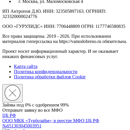
г. Москва, ул. Маломосковская 4
ИП Антропов Д.Ю. ИНН: 323505897163. ОГРНИП:
323320000024776
ООО «ГУРУЛИДС» ИНН: 7706448809 ОГРН: 1177746580835
Все права защищены. 2019 - 2026. При использовании
материалов гиперссылка на https://vamodobreno.ru обязательна.
Проект носит информационный характер. И не оказывает
никаких финансовых услуг.
Карта сайта
Политика конфиденциальности
Политика обработки файлов Cookie
Займы под 0% с
одобрением 99%
Отправьте заявку во все МФО
ЦБ РФ
ООО МКК «Турбозайм»; в реестре МФО ЦБ РФ
№651303045003951