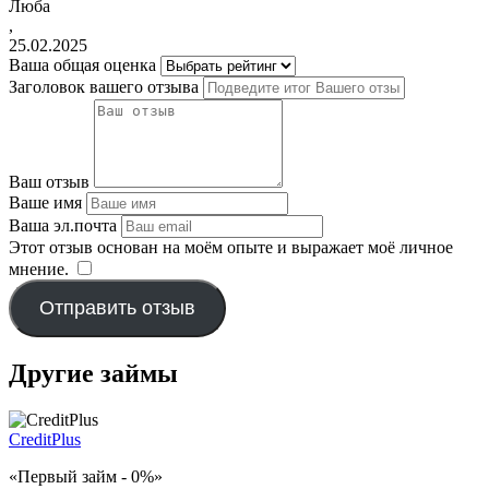
Люба
,
25.02.2025
Ваша общая оценка
Заголовок вашего отзыва
Ваш отзыв
Ваше имя
Ваша эл.почта
Этот отзыв основан на моём опыте и выражает моё личное
мнение.
​
Отправить отзыв
Другие займы
CreditPlus
«Первый займ - 0%»