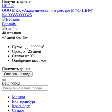
Получить деньги
ЦБ РФ
ООО МКК «Академическая»; в реестре МФО ЦБ РФ
№1903550009325
Вебзайм
4.6
40 отзывов
«7 дней без %»
Сумма:
до 20000 ₽
Срок:
5 - 25 дней
Ставка
от 0%
Одобрение
высокое
Получить деньги
Спасибо, не надо
Ваш город
Москва
Екатеринбург
Краснодар
Самара