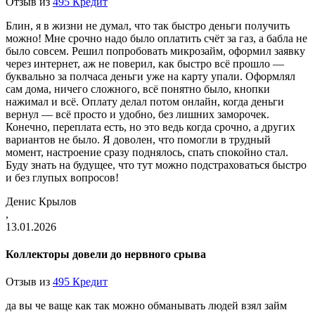
Отзыв из
495 Кредит
Блин, я в жизни не думал, что так быстро деньги получить
можно! Мне срочно надо было оплатить счёт за газ, а бабла не
было совсем. Решил попробовать микрозайм, оформил заявку
через интернет, аж не поверил, как быстро всё прошло —
буквально за полчаса деньги уже на карту упали. Оформлял
сам дома, ничего сложного, всё понятно было, кнопки
нажимал и всё. Оплату делал потом онлайн, когда деньги
вернул — всё просто и удобно, без лишних заморочек.
Конечно, переплата есть, но это ведь когда срочно, а других
вариантов не было. Я доволен, что помогли в трудный
момент, настроение сразу поднялось, спать спокойно стал.
Буду знать на будущее, что тут можно подстраховаться быстро
и без глупых вопросов!
Денис Крылов
,
13.01.2026
Коллекторы довели до нервного срыва
Отзыв из
495 Кредит
да вы че ваще как так можно обманывать людей взял займ