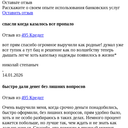
Оставьте отзыв
Расскажите о своем опыте использования банковских услуг
Оставить отзыв
спасли когда казалось все пропало
Отзыв из
495 Кредит
вот прям спасибо огромное выручили как родные! думал уже
все тупик а тут бац и решение как по волшебству теперь
дышать легче хоть капельку надежды появилось в жизни*
николай степаныч
,
14.01.2026
быстро дали денег без лишних вопросов
Отзыв из
495 Кредит
Очень выручили меня, когда срочно деньги понадобились,
быстро оформили, без лишних вопросов, прям удобно было,
хоть и не особо разбираюсь в таких делах. Немного процент
кажется побольше, но лучше так, чем ждать и не знать как
дальше жечься. Спасибо, что помогли в трудный момент,