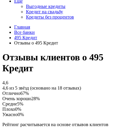
Еще
Выгодные кредиты
Кредит на свадьбу
Кредиты без процентов
Главная
Все банки
495 Кредит
Отзывы о 495 Кредит
Отзывы клиентов о 495
Кредит
4,6
4,6 из 5 звёзд (основано на 18 отзывах)
Отлично
67%
Очень хорошо
28%
Средне
5%
Плохо
0%
Ужасно
0%
Рейтинг расчитывается на основе отзывов клиентов