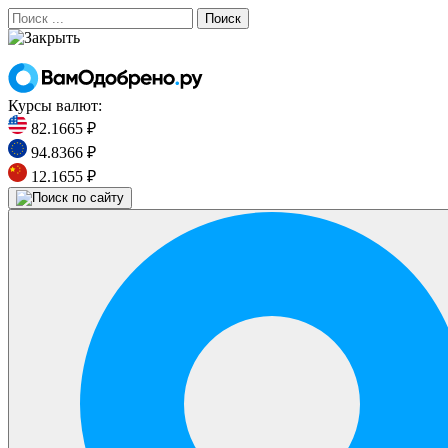
Поиск
Курсы валют:
82.1665 ₽
94.8366 ₽
12.1655 ₽