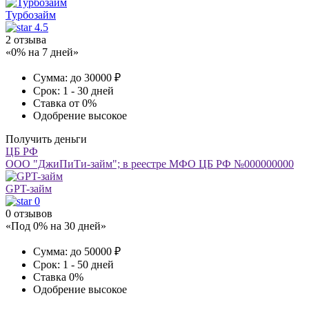
Турбозайм
4.5
2 отзыва
«0% на 7 дней»
Сумма:
до 30000 ₽
Срок:
1 - 30 дней
Ставка
от 0%
Одобрение
высокое
Получить деньги
ЦБ РФ
ООО "ДжиПиТи-займ"; в реестре МФО ЦБ РФ №000000000
GPT-займ
0
0 отзывов
«Под 0% на 30 дней»
Сумма:
до 50000 ₽
Срок:
1 - 50 дней
Ставка
0%
Одобрение
высокое