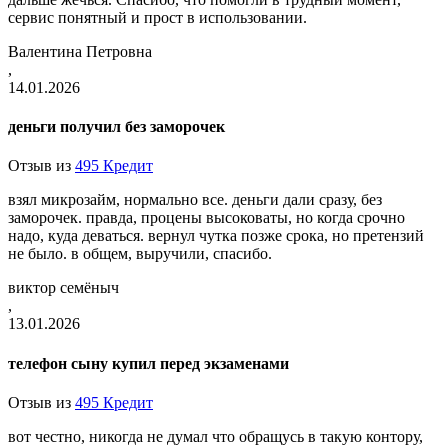
сервис понятный и прост в использовании.
Валентина Петровна
,
14.01.2026
деньги получил без заморочек
Отзыв из
495 Кредит
взял микрозайм, нормально все. деньги дали сразу, без
заморочек. правда, процены высоковаты, но когда срочно
надо, куда деваться. вернул чутка позже срока, но претензий
не было. в общем, выручили, спасибо.
виктор семёныч
,
13.01.2026
телефон сыну купил перед экзаменами
Отзыв из
495 Кредит
вот честно, никогда не думал что обращусь в такую контору,