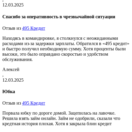
12.03.2025
Спасибо за оперативность в чрезвычайной ситуации
Отзыв из
495 Кредит
Находясь в командировке, я столкнулся с неожиданными
расходами из-за задержки зарплаты. Обратился в «495 кредит»
и быстро получил необходимую сумму. Хотя проценты были
высоки, это было оправдано скоростью и удобством
обслуживания.
Алексей
,
12.03.2025
Юбка
Отзыв из
495 Кредит
Порвала юбку по дороге домой. Зацепилась на лавочке.
Решила взять займ онлайн. Займ не одобрили, сказали что
кредтная история плохая. Хотя я закрыла блин кредит