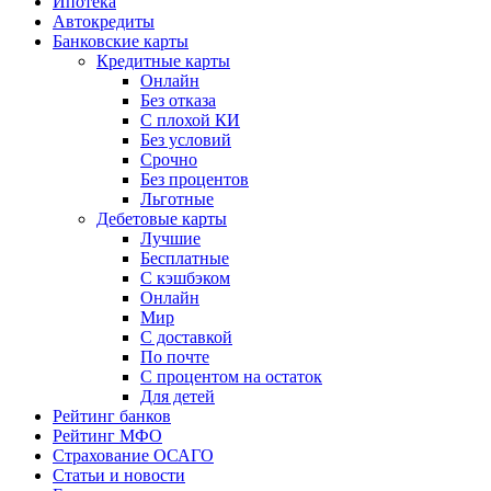
Ипотека
Автокредиты
Банковские карты
Кредитные карты
Онлайн
Без отказа
С плохой КИ
Без условий
Срочно
Без процентов
Льготные
Дебетовые карты
Лучшие
Бесплатные
С кэшбэком
Онлайн
Мир
С доставкой
По почте
С процентом на остаток
Для детей
Рейтинг банков
Рейтинг МФО
Страхование ОСАГО
Статьи и новости