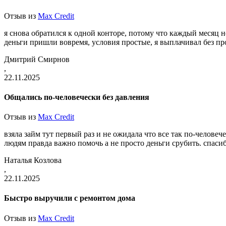
Отзыв из
Max Credit
я снова обратился к одной конторе, потому что каждый месяц не
деньги пришли вовремя, условия простые, я выплачивал без пр
Дмитрий Смирнов
,
22.11.2025
Общались по-человечески без давления
Отзыв из
Max Credit
взяла займ тут первый раз и не ожидала что все так по-человеч
людям правда важно помочь а не просто деньги срубить. спаси
Наталья Козлова
,
22.11.2025
Быстро выручили с ремонтом дома
Отзыв из
Max Credit