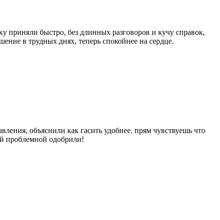
вку приняли быстро, без длинных разговоров и кучу справок,
ение в трудных днях, теперь спокойнее на сердце.
давления, объяснили как гасить удобнее. прям чувствуешь что
ией проблемной одобрили!