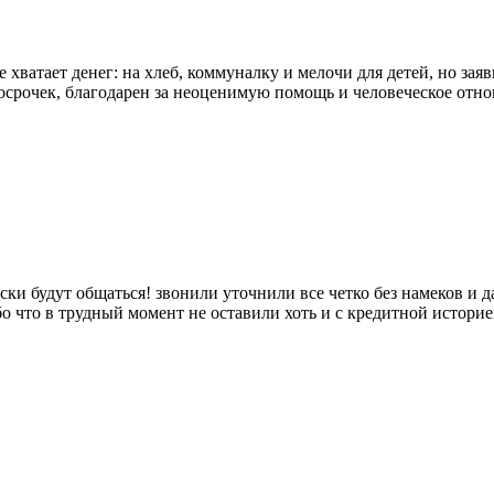
 хватает денег: на хлеб, коммуналку и мелочи для детей, но зая
осрочек, благодарен за неоценимую помощь и человеческое отнош
ески будут общаться! звонили уточнили все четко без намеков и 
бо что в трудный момент не оставили хоть и с кредитной истор