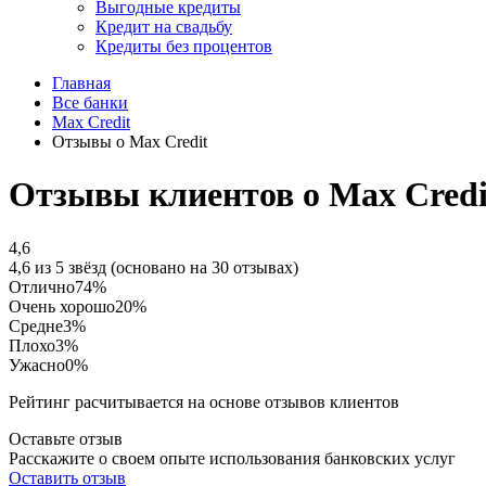
Выгодные кредиты
Кредит на свадьбу
Кредиты без процентов
Главная
Все банки
Max Credit
Отзывы о Max Credit
Отзывы клиентов о Max Credi
4,6
4,6 из 5 звёзд (основано на 30 отзывах)
Отлично
74%
Очень хорошо
20%
Средне
3%
Плохо
3%
Ужасно
0%
Рейтинг расчитывается на основе отзывов клиентов
Оставьте отзыв
Расскажите о своем опыте использования банковских услуг
Оставить отзыв