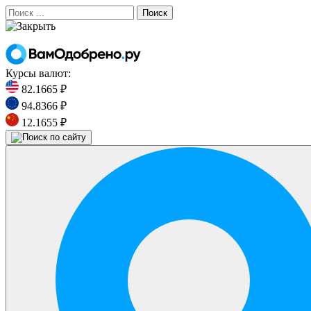
Поиск
Курсы валют:
82.1665 ₽
94.8366 ₽
12.1655 ₽