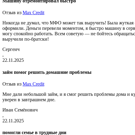
Машину отремонтировал быстро
Отзыв из
Max Credit
Никогда не думал, что МФО может так выручить! Была жуткая с
оформили. Деньги перевели моментом, я быстро машину в серв
могу спокойно работать. Всем советую — не бойтесь обращатьс
выручили по-братски!
Сергеич
,
22.11.2025
займ помог решить домашние проблемы
Отзыв из
Max Credit
Мне дали небольшой займ, и я смог решить проблемы дома и ку
уверен в завтрашнем дне.
Иван Семёнович
,
22.11.2025
помогли семье в трудные дни