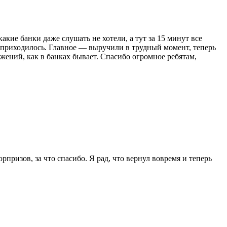
кие банки даже слушать не хотели, а тут за 15 минут все
е приходилось. Главное — выручили в трудный момент, теперь
жений, как в банках бывает. Спасибо огромное ребятам,
ризов, за что спасибо. Я рад, что вернул вовремя и теперь