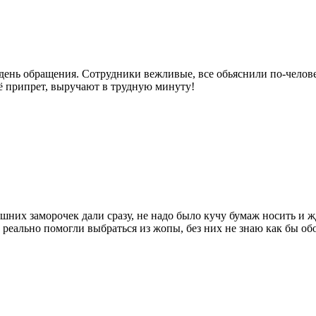
 день обращения. Сотрудники вежливые, все обьяснили по-челове
чё припрет, выручают в трудную минуту!
лишних заморочек дали сразу, не надо было кучу бумаж носить и 
 реально помогли выбраться из жопы, без них не знаю как бы обо