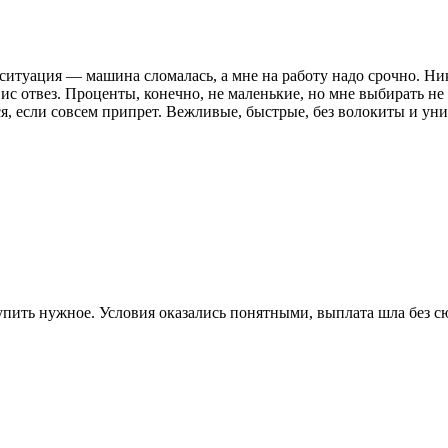
итуация — машина сломалась, а мне на работу надо срочно. Ника
ис отвез. Проценты, конечно, не маленькие, но мне выбирать н
я, если совсем припрет. Вежливые, быстрые, без волокиты и уни
пить нужное. Условия оказались понятными, выплата шла без сюрп