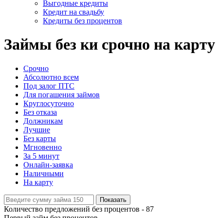
Выгодные кредиты
Кредит на свадьбу
Кредиты без процентов
Займы без ки срочно на карту
Срочно
Абсолютно всем
Под залог ПТС
Для погашения займов
Круглосуточно
Без отказа
Должникам
Лучшие
Без карты
Мгновенно
За 5 минут
Онлайн-заявка
Наличными
На карту
Показать
Количество предложений без процентов -
87
Первый займ без процентов