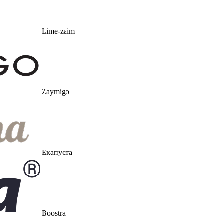
Lime-zaim
Zaymigo
Екапуста
Boostra