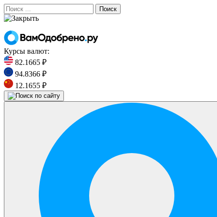
Поиск
Курсы валют:
82.1665 ₽
94.8366 ₽
12.1655 ₽