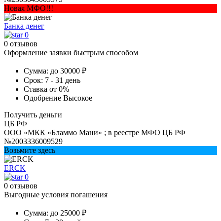
Новая МФО!!!
Банка денег
0
0 отзывов
Оформление заявки быстрым способом
Сумма:
до 30000 ₽
Срок:
7 - 31 день
Ставка
от 0%
Одобрение
Высокое
Получить деньги
ЦБ РФ
ООО «МКК «Бламмо Мани» ; в реестре МФО ЦБ РФ
№2003336009529
Возьмите здесь
ERCK
0
0 отзывов
Выгодные условия погашения
Сумма:
до 25000 ₽