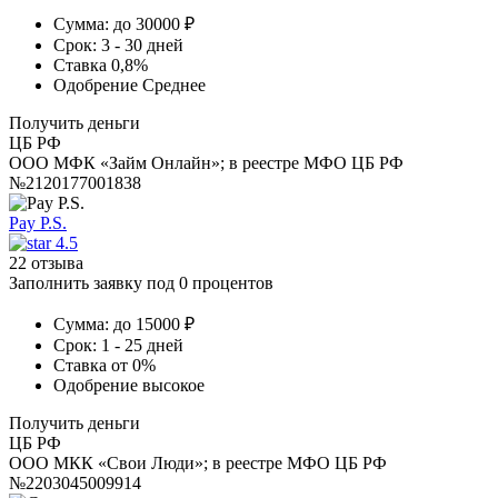
Сумма:
до 30000 ₽
Срок:
3 - 30 дней
Ставка
0,8%
Одобрение
Среднее
Получить деньги
ЦБ РФ
ООО МФК «Займ Онлайн»; в реестре МФО ЦБ РФ
№2120177001838
Pay P.S.
4.5
22 отзыва
Заполнить заявку под 0 процентов
Сумма:
до 15000 ₽
Срок:
1 - 25 дней
Ставка
от 0%
Одобрение
высокое
Получить деньги
ЦБ РФ
ООО МКК «Свои Люди»; в реестре МФО ЦБ РФ
№2203045009914