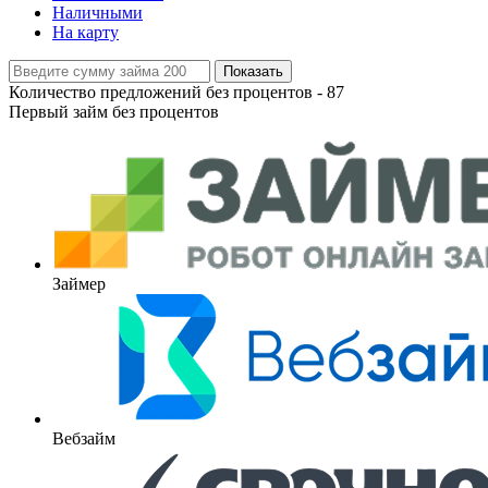
Наличными
На карту
Показать
Количество предложений без процентов -
87
Первый займ без процентов
Займер
Вебзайм