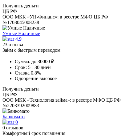
Получить деньги
ЦБ РФ
ООО МКК «УН-Финанс»; в реестре МФО ЦБ РФ
№1703045008238
Умные Наличные
4.9
23 отзыва
Займ с быстрым переводом
Сумма:
до 30000 ₽
Срок:
5 - 30 дней
Ставка
0,8%
Одобрение
высокое
Получить деньги
ЦБ РФ
ООО МКК «Технология займа»; в реестре МФО ЦБ РФ
№2203392009883
Банкомато
0
0 отзывов
Комфортный срок погашения