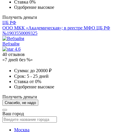
Ставка
0%
Одобрение
высокое
Получить деньги
ЦБ РФ
ООО МКК «Академическая»; в реестре МФО ЦБ РФ
№1903550009325
Вебзайм
4.6
40 отзывов
«7 дней без %»
Сумма:
до 20000 ₽
Срок:
5 - 25 дней
Ставка
от 0%
Одобрение
высокое
Получить деньги
Спасибо, не надо
Ваш город
Москва