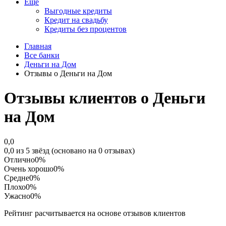
Еще
Выгодные кредиты
Кредит на свадьбу
Кредиты без процентов
Главная
Все банки
Деньги на Дом
Отзывы о Деньги на Дом
Отзывы клиентов о Деньги
на Дом
0,0
0,0 из 5 звёзд (основано на 0 отзывах)
Отлично
0%
Очень хорошо
0%
Средне
0%
Плохо
0%
Ужасно
0%
Рейтинг расчитывается на основе отзывов клиентов