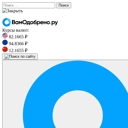
Поиск
Курсы валют:
82.1665 ₽
94.8366 ₽
12.1655 ₽