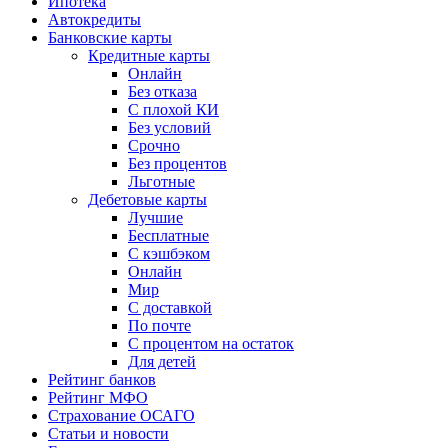
Ипотека
Автокредиты
Банковские карты
Кредитные карты
Онлайн
Без отказа
С плохой КИ
Без условий
Срочно
Без процентов
Льготные
Дебетовые карты
Лучшие
Бесплатные
С кэшбэком
Онлайн
Мир
С доставкой
По почте
С процентом на остаток
Для детей
Рейтинг банков
Рейтинг МФО
Страхование ОСАГО
Статьи и новости