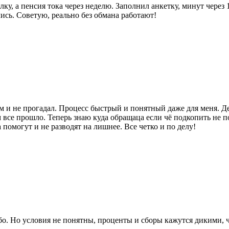
у, а пенсия тока через неделю. Заполнил анкетку, минут через 
сь. Советую, реально без обмана работают!
аем и не прогадал. Процесс быстрый и понятный даже для меня. 
 все прошло. Теперь знаю куда обращаца если чё подкопить не 
помогут и не разводят на лишнее. Все четко и по делу!
бо. Но условия не понятны, проценты и сборы кажутся дикими, ча