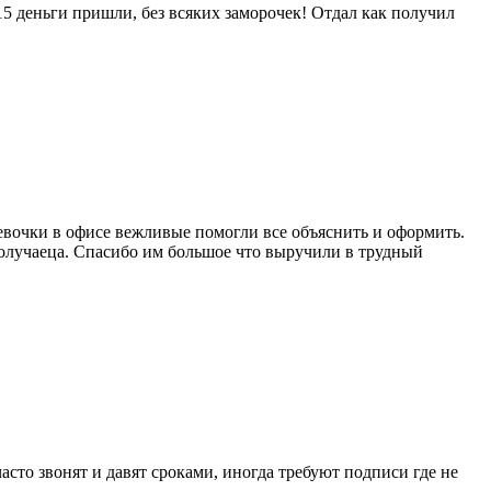
15 деньги пришли, без всяких заморочек! Отдал как получил
Девочки в офисе вежливые помогли все объяснить и оформить.
получаеца. Спасибо им большое что выручили в трудный
сто звонят и давят сроками, иногда требуют подписи где не