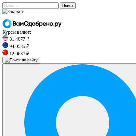
Поиск
Курсы валют:
81.4077 ₽
94.0585 ₽
12.0637 ₽