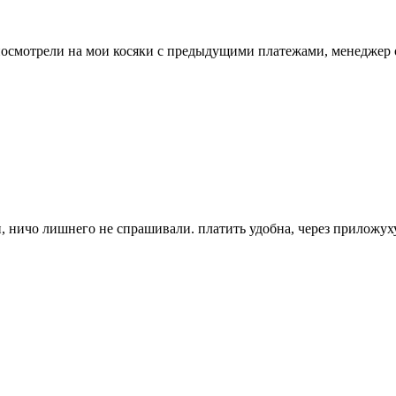
е посмотрели на мои косяки с предыдущими платежами, менеджер 
, ничо лишнего не спрашивали. платить удобна, через приложуху