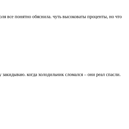
оля все понятно обяснила. чуть высоковаты проценты, но что
 закидываю. когда холодильник сломался – они реал спасли.