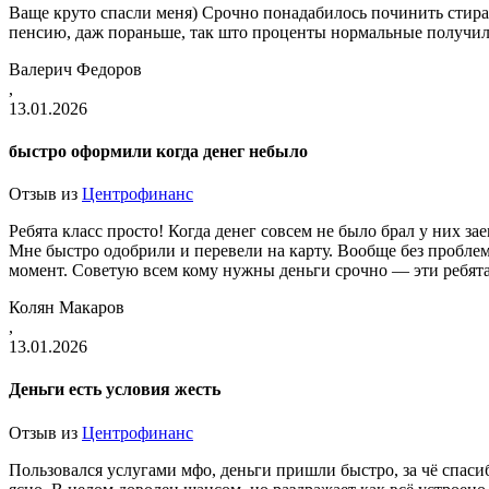
Ваще круто спасли меня) Срочно понадабилось починить стиралк
пенсию, даж пораньше, так што проценты нормальные получили
Валерич Федоров
,
13.01.2026
быстро оформили когда денег небыло
Отзыв из
Центрофинанс
Ребята класс просто! Когда денег совсем не было брал у них з
Мне быстро одобрили и перевели на карту. Вообще без проблем
момент. Советую всем кому нужны деньги срочно — эти ребята 
Колян Макаров
,
13.01.2026
Деньги есть условия жесть
Отзыв из
Центрофинанс
Пользовался услугами мфо, деньги пришли быстро, за чё спаси