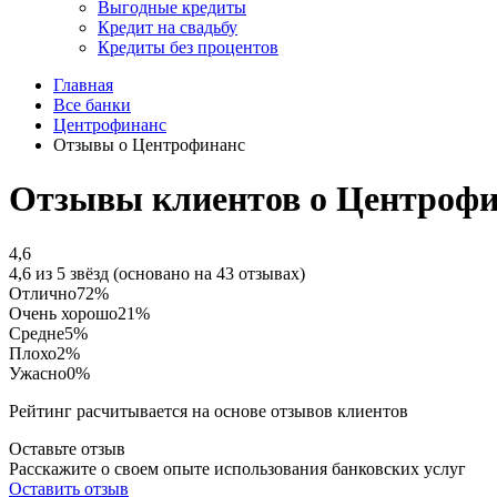
Выгодные кредиты
Кредит на свадьбу
Кредиты без процентов
Главная
Все банки
Центрофинанс
Отзывы о Центрофинанс
Отзывы клиентов о Центроф
4,6
4,6 из 5 звёзд (основано на 43 отзывах)
Отлично
72%
Очень хорошо
21%
Средне
5%
Плохо
2%
Ужасно
0%
Рейтинг расчитывается на основе отзывов клиентов
Оставьте отзыв
Расскажите о своем опыте использования банковских услуг
Оставить отзыв