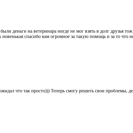
ыли деньги на ветеринара нигде не мог взять в долг друзья тож
ак новенькая спасибо вам огромное за такую помощь и за то что 
 ожидал что так просто))) Теперь смогу решить свои проблемы, 