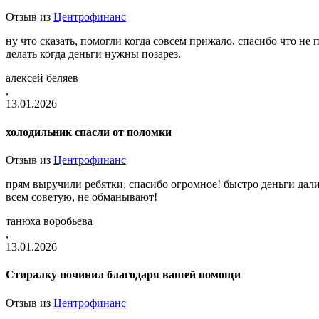
Отзыв из
Центрофинанс
ну что сказать, помогли когда совсем прижало. спасибо что н
делать когда деньги нужны позарез.
алексей беляев
,
13.01.2026
холодильник спасли от поломки
Отзыв из
Центрофинанс
прям выручили ребятки, спасибо огромное! быстро деньги дали
всем советую, не обманывают!
танюха воробьева
,
13.01.2026
Стиралку починил благодаря вашей помощи
Отзыв из
Центрофинанс