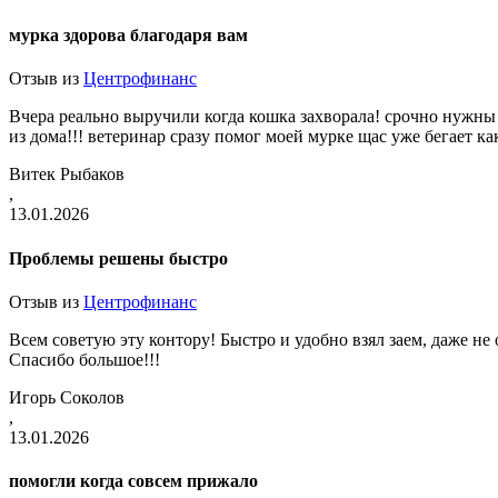
мурка здорова благодаря вам
Отзыв из
Центрофинанс
Вчера реально выручили когда кошка захворала! срочно нужны б
из дома!!! ветеринар сразу помог моей мурке щас уже бегает к
Витек Рыбаков
,
13.01.2026
Проблемы решены быстро
Отзыв из
Центрофинанс
Всем советую эту контору! Быстро и удобно взял заем, даже не
Спасибо большое!!!
Игорь Соколов
,
13.01.2026
помогли когда совсем прижало