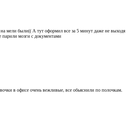
 на мели были(( А тут оформил все за 5 минут даже не выходя
не парили мозги с документами
девочки в офисе очень вежливые, все обьяснили по полочкам.